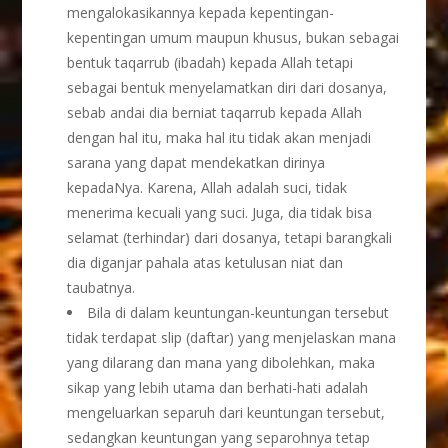
mengalokasikannya kepada kepentingan-
kepentingan umum maupun khusus, bukan sebagai
bentuk taqarrub (ibadah) kepada Allah tetapi
sebagai bentuk menyelamatkan diri dari dosanya,
sebab andai dia berniat taqarrub kepada Allah
dengan hal itu, maka hal itu tidak akan menjadi
sarana yang dapat mendekatkan dirinya
kepadaNya. Karena, Allah adalah suci, tidak
menerima kecuali yang suci. Juga, dia tidak bisa
selamat (terhindar) dari dosanya, tetapi barangkali
dia diganjar pahala atas ketulusan niat dan
taubatnya.
Bila di dalam keuntungan-keuntungan tersebut
tidak terdapat slip (daftar) yang menjelaskan mana
yang dilarang dan mana yang dibolehkan, maka
sikap yang lebih utama dan berhati-hati adalah
mengeluarkan separuh dari keuntungan tersebut,
sedangkan keuntungan yang separohnya tetap