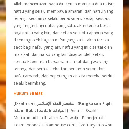
Allah menciptakan pada diri setiap manusia dua nafsu:
nafsu yang selalu membawa amarah, dan nafsu yang
tenang, keduanya selalu berlawanan, setiap sesuatu
yang ringan bagi nafsu yang satu, akan terasa berat
bagi nafsu yang lain, dan setiap sesuatu apapun yang
disenangi oleh bagian nafsu yang satu, akan terasa
sakit bagi nafsu yang lain, nafsu yang ini disertai oleh
malaikat, dan nafsu yang lain disertai oleh setan,
semua kebenaran bersama malaikat dan jiwa yang
tenang, dan semua kebatilan bersama setan dan
nafsu amarah, dan peperangan antara mereka berdua
selalu berimbang.
Hukum Shalat
[Disalin dari
مختصر الفقه الإسلامي (Ringkasan Fiqih
Islam Bab : Ibadah العبادات )
Penulis : Syaikh
Muhammad bin Ibrahim At-Tuwaijri Penerjemah
Team Indonesia islamhouse.com : Eko Haryanto Abu