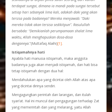
terdapat sungai, dimana ia mandi pada sungai tersebut
setiap hari sebanyak lima kali, adakah daki yang akan
tersisa pada badannya? Mereka menjawab: “Daki
mereka tidak akan tersisa sedikitpun”. Rasulullah
bersabda: “Demikianlah perumpamaan shalat lima
waktu, Allah menghapuskan dosa-dosa
dengannya
.”(Muttafaq Alaihi)
[1]
.
Istiqamahnya hati
Apabila hati manusia istiqamah, maka anggota
badannya juga akan menjadi istiqamah, dan hati bisa
tetap istiqamah dengan dua hal:
Mendahulukan apa yang dicintai oleh Allah atas apa
yang dicintai dirinya sendiri.
Mengagungkan perintah dan larangan, dan itulah
syari’at. Hal ini muncul dari pengagungan terhadap Zat
yang memerintah dan yang melarang, yaitu Allah