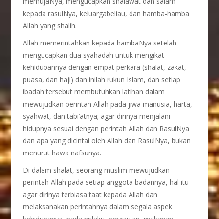
memujaNya, mengucapkan shalawat dan salam
kepada rasulNya, keluargabeliau, dan hamba-hamba
Allah yang shalih.
Allah memerintahkan kepada hambaNya setelah
mengucapkan dua syahadah untuk mengikat
kehidupannya dengan empat perkara (shalat, zakat,
puasa, dan haji) dan inilah rukun Islam, dan setiap
ibadah tersebut membutuhkan latihan dalam
mewujudkan perintah Allah pada jiwa manusia, harta,
syahwat, dan tabi’atnya; agar dirinya menjalani
hidupnya sesuai dengan perintah Allah dan RasulNya
dan apa yang dicintai oleh Allah dan RasulNya, bukan
menurut hawa nafsunya.
Di dalam shalat, seorang muslim mewujudkan
perintah Allah pada setiap anggota badannya, hal itu
agar dirinya terbiasa taat kepada Allah dan
melaksanakan perintahnya dalam segala aspek
kehidupanya, pada prilaku, pergaulan, makanan,