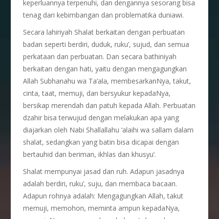
keperluannya terpenuhi, dan dengannya sesorang bisa
tenag dari kebimbangan dan problematika duniawi.
Secara lahiriyah Shalat berkaitan dengan perbuatan
badan seperti berdiri, duduk, ruku’, sujud, dan semua
perkataan dan perbuatan. Dan secara bathiniyah
berkaitan dengan hati, yaitu dengan mengagungkan
Allah Subhanahu wa Ta’ala, membesarkanNya, takut,
cinta, taat, memuji, dan bersyukur kepadaNya,
bersikap merendah dan patuh kepada Allah. Perbuatan
dzahir bisa terwujud dengan melakukan apa yang
diajarkan oleh Nabi Shallallahu ‘alaihi wa sallam dalam
shalat, sedangkan yang batin bisa dicapai dengan
bertauhid dan beriman, ikhlas dan khusyu’.
Shalat mempunyai jasad dan ruh. Adapun jasadnya
adalah berdiri, ruku’, suju, dan membaca bacaan.
Adapun rohnya adalah: Mengagungkan Allah, takut
memuji, memohon, meminta ampun kepadaNya,