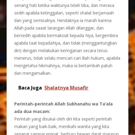
senang hati ketika waktunya telah tiba, dan merasa
sedih apabila ketinggalan, seperti shalat berjamaah
dan yang semisalnya. Hendaknya ia marah karena
Allah pada saaat larangan Allah dilanggar, dan
bersedih apabila bermaksiat kepada Nya, bergembira
apabila taat kepadaNya, dan tidak (menggantungkan
diri) dengan melakukan keringanan secara terus-
menerus, tidak selalu mencari-cari illah hukum, apabila
mengetahui hikmahnya, maka ia bertambah patuh
dan mengamalkan.
Baca Juga
Shalatnya Musafir
Perintah-perintah Allah
Subhanahu wa Ta’ala
ada dua macam:
Perintah yang disukai oleh diri kita seperti perintah
makan yang baik-baik, menikahi wanita yang kita
senangi sampai empat, berburu hewan darat maupun