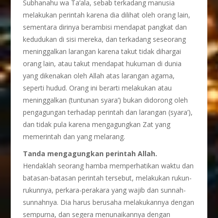
Subhanahu wa Ta’ala, sebab terkadang manusia
melakukan perintah karena dia dilihat oleh orang lain,
sementara dirinya berambisi mendapat pangkat dan
kedudukan di sisi mereka, dan terkadang seseorang
meninggalkan larangan karena takut tidak dihargai
orang lain, atau takut mendapat hukuman di dunia
yang dikenakan oleh Allah atas larangan agama,
seperti hudud. Orang ini berarti melakukan atau
meninggalkan (tuntunan syara’) bukan didorong oleh
pengagungan terhadap perintah dan larangan (syara’),
dan tidak pula karena mengagungkan Zat yang
memerintah dan yang melarang.
Tanda mengagungkan perintah Allah.
Hendaklah seorang hamba memperhatikan waktu dan
batasan-batasan perintah tersebut, melakukan rukun-
rukunnya, perkara-perakara yang wajib dan sunnah-
sunnahnya. Dia harus berusaha melakukannya dengan
sempurna, dan segera menunaikannya dengan