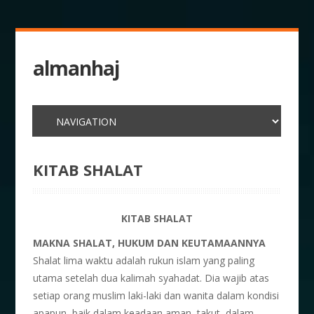
almanhaj
KITAB SHALAT
KITAB SHALAT
MAKNA SHALAT, HUKUM DAN KEUTAMAANNYA
Shalat lima waktu adalah rukun islam yang paling
utama setelah dua kalimah syahadat. Dia wajib atas
setiap orang muslim laki-laki dan wanita dalam kondisi
apapun, baik dalam keadaan aman, takut, dalam