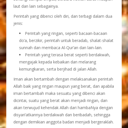
laut dan lain sebagainya.
Perintah yang dibenci oleh diri, dan terbagi dalam dua
jenis:
Perintah yang ringan, seperti bacaan-bacaan
do’a, berzikir, perintah untuk beradab, shalat-shalat
sunnah dan membaca Al-Qur’an dan lain-lain.
Perintah yang terasa berat seperti berdakwah,
mengajak kepada kebaikan dan melarang
kemungkaran, serta berjihad di jalan Allah.
Iman akan bertambah dengan melaksanakan perintah
Allah baik yang ringan maupun yang berat, dan apabila
iman bertambah maka sesuatu yang dibenci akan
dicintai, suatu yang berat akan menjadi ringan, dan
akan terwujud kehendak Allah dari hambaNya dengan
disyari’atkannya berdakwah dan beribadah, sehingga
dengan demikian anggota badan menjadi bergeraklah.