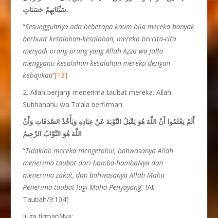
سَيِّئَاتِهِمْ حَسَنَاتٍ.
“
Sesungguhnya ada beberapa kaum bila mereka banyak
berbuat kesalahan-kesalahan, mereka bercita-cita
menjadi orang-orang yang Allah Azza wa Jalla
mengganti kesalahan-kesalahan mereka dengan
kebajikan
“
[13]
2. Allah berjanji menerima taubat mereka. Allah
Subhanahu wa Ta’ala berfirman:
أَلَمْ يَعْلَمُوا أَنَّ اللَّهَ هُوَ يَقْبَلُ التَّوْبَةَ عَنْ عِبَادِهِ وَيَأْخُذُ الصَّدَقَاتِ وَأَنَّ
اللَّهَ هُوَ التَّوَّابُ الرَّحِيمُ
“
Tidaklah mereka mengetahui, bahwasanya Allah
menerima taubat dari hamba-hambaNya dan
menerima zakat, dan bahwasanya Allah Maha
Penerima taubat lagi Maha Penyayang
” [At
Taubah/9:104]
Juga firmanNya: