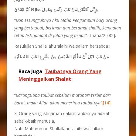
وَإِنِّي لَغَفَّارٌ لِمَنْ تَابَ وَآمَنَ وَعَمِلَ صَالِحًا ثُمَّ اهْتَدَىٰ
“
Dan sesungguhnya Aku Maha Pengampun bagi orang
yang bertaubat, beriman dan beramal shalih, kemudian
tetap (istiqamah) di jalan yang benar
“.[Thaha/20:82].
Rasulullah Shallallahu ‘alaihi wa sallam bersabda :
مَنْ تَابَ قَبْلَ أَنْ تَطْلُعَ الشَّمْسُ مِنْ مَغْرِبِهَا تَابَ اللهُ عَلَيْهِ.
Baca Juga
Taubatnya Orang Yang
Meninggalkan Shalat
“
Barangsiapa taubat sebelum matahari terbit dari
barat, maka Allah akan menerima taubatnya
“.
[14]
3. Orang yang istiqamah dalam taubatnya adalah
sebaik-baik manusia.
Nabi Muhammad Shallallahu ‘alaihi wa sallam