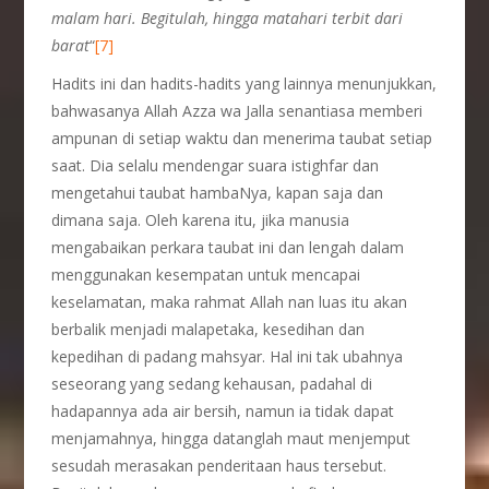
malam hari. Begitulah, hingga matahari terbit dari
barat
“
[7]
Hadits ini dan hadits-hadits yang lainnya menunjukkan,
bahwasanya Allah Azza wa Jalla senantiasa memberi
ampunan di setiap waktu dan menerima taubat setiap
saat. Dia selalu mendengar suara istighfar dan
mengetahui taubat hambaNya, kapan saja dan
dimana saja. Oleh karena itu, jika manusia
mengabaikan perkara taubat ini dan lengah dalam
menggunakan kesempatan untuk mencapai
keselamatan, maka rahmat Allah nan luas itu akan
berbalik menjadi malapetaka, kesedihan dan
kepedihan di padang mahsyar. Hal ini tak ubahnya
seseorang yang sedang kehausan, padahal di
hadapannya ada air bersih, namun ia tidak dapat
menjamahnya, hingga datanglah maut menjemput
sesudah merasakan penderitaan haus tersebut.