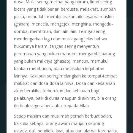
dosa. Mata sering melihat yang haram, lidah sering
bicara yang tidak benar, berdusta, melaknat, sumpah
palsu, menuduh, membicarakan aib sesama muslim
(ghibah), mencela, mengejek, menghina, mengadu-
domba, memfitnah, dan lain-lain. Telinga sering
mendengarkan lagu dan musik yang jelas bahwa
hukumnya haram, tangan sering menyentuh
perempuan yang bukan mahram, mengambil barang
yang bukan miliknya (ghasab), mencuri, memukul,
bahkan membunuh, atau melakukan kejahatan
lainnya. Kaki pun sering melangkah ke tempat-tempat
maksiat dan dosa-dosa lainnya. Dosa dan kesalahan
akan berakibat keburukan dan kehinaan bagi
pelakunya, baik di dunia maupun di akhirat, bila orang
itu tidak segera bertaubat kepada Allah.
Setiap muslim dan muslimah pernah berbuat salah,
baik dia sebagai orang awam maupun seorang
ustadz, da’i, pendidik, kyai, atau pun ulama. Karena itu,