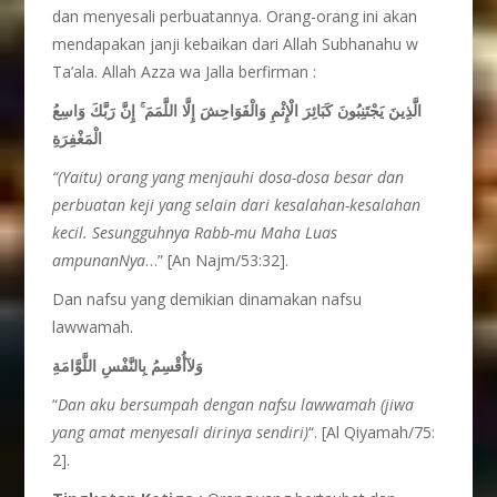
dan menyesali perbuatannya. Orang-orang ini akan
mendapakan janji kebaikan dari Allah Subhanahu w
Ta’ala. Allah Azza wa Jalla berfirman :
الَّذِينَ يَجْتَنِبُونَ كَبَائِرَ الْإِثْمِ وَالْفَوَاحِشَ إِلَّا اللَّمَمَ ۚ إِنَّ رَبَّكَ وَاسِعُ
الْمَغْفِرَةِ
“(Yaitu) orang yang menjauhi dosa-dosa besar dan
perbuatan keji yang selain dari kesalahan-kesalahan
kecil. Sesungguhnya Rabb-mu Maha Luas
ampunanNya
…” [An Najm/53:32].
Dan nafsu yang demikian dinamakan nafsu
lawwamah.
وَلآأُقْسِمُ بِالنَّفْسِ اللَّوَّامَةِ
“
Dan aku bersumpah dengan nafsu lawwamah (jiwa
yang amat menyesali dirinya sendiri)
“. [Al Qiyamah/75:
2].