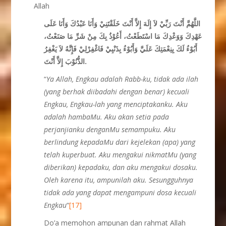
Allah
اللَّهُمَّ أَنْتَ رَبِّيْ لاَ إِلَهَ إِلاَّ أَنْتَ خَلَقْتَنِيْ وَأَنَا عَبْدُكَ وَأَنَا عَلَى
عَهْدِكَ وَوَعْدِكَ مَا اسْتَطَعْتُ، أَعُوْذُ بِكَ مِنْ شَرِّ مَا صَنَعْتُ،
أَبُوْءُ لَكَ بِنِعْمَتِكَ عَلَيَّ وَأَبُوْءُ بِذَنْبِيْ فَاغْفِرْلِيْ فَإِنَّهُ لاَ يَغْفِرُ
الذُّنُوْبَ إِلاَّ أَنْتَ.
“
Ya Allah, Engkau adalah Rabb-ku, tidak ada ilah
(yang berhak diibadahi dengan benar) kecuali
Engkau, Engkau-lah yang menciptakanku. Aku
adalah hambaMu. Aku akan setia pada
perjanjianku denganMu semampuku. Aku
berlindung kepadaMu dari kejelekan (apa) yang
telah kuperbuat. Aku mengakui nikmatMu (yang
diberikan) kepadaku, dan aku mengakui dosaku.
Oleh karena itu, ampunilah aku. Sesungguhnya
tidak ada yang dapat mengampuni dosa kecuali
Engkau
“
[17]
Do’a memohon ampunan dan rahmat Allah