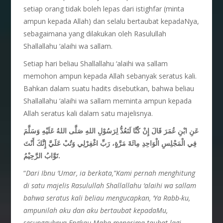
setiap orang tidak boleh lepas dari istighfar (minta
ampun kepada Allah) dan selalu bertaubat kepadaNya,
sebagaimana yang dilakukan oleh Rasulullah
Shallallahu ‘alaihi wa sallam.
Setiap hari beliau Shallallahu ‘alaihi wa sallam
memohon ampun kepada Allah sebanyak seratus kali.
Bahkan dalam suatu hadits disebutkan, bahwa beliau
Shallallahu ‘alaihi wa sallam meminta ampun kepada
Allah seratus kali dalam satu majelisnya.
عَنِ ابْنِ عُمَرَ قَالَ إِنْ كُنَّا لَنَعُدُّ لِرَسُوْلِ اللهِ صَلَّى اللهُ عَلَيْهِ وَسَلَّمَ
فِي الْمَجْلِسِ الْوَاحِدِ مِائَةَ مَرَّةٍ، رَبِّ اغْفِرْلِي وَتُبْ عَلَيَّ إِنَّكَ أَنْتَ
تَوَّابُ الرَّحِيْمُ.
“
Dari Ibnu ‘Umar, ia berkata,”Kami pernah menghitung
di satu majelis Rasulullah Shallallahu ‘alaihi wa sallam
bahwa seratus kali beliau mengucapkan, ‘Ya Rabb-ku,
ampunilah aku dan aku bertaubat kepadaMu,
sesungguhnya Engkau Maha menerima taubat lagi