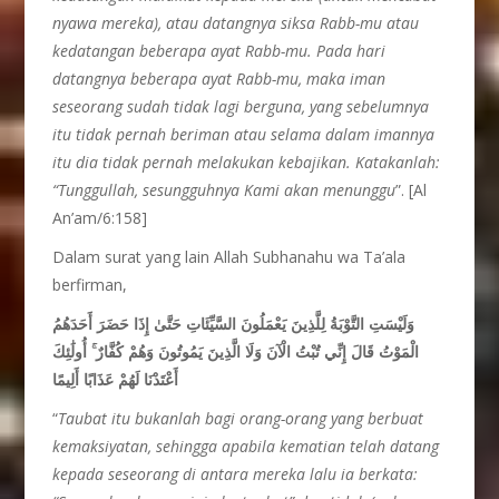
nyawa mereka), atau datangnya siksa Rabb-mu atau
kedatangan beberapa ayat Rabb-mu. Pada hari
datangnya beberapa ayat Rabb-mu, maka iman
seseorang sudah tidak lagi berguna, yang sebelumnya
itu tidak pernah beriman atau selama dalam imannya
itu dia tidak pernah melakukan kebajikan. Katakanlah:
“Tunggullah, sesungguhnya Kami akan menunggu
”. [Al
An’am/6:158]
Dalam surat yang lain Allah Subhanahu wa Ta’ala
berfirman,
وَلَيْسَتِ التَّوْبَةُ لِلَّذِينَ يَعْمَلُونَ السَّيِّئَاتِ حَتَّىٰ إِذَا حَضَرَ أَحَدَهُمُ
الْمَوْتُ قَالَ إِنِّي تُبْتُ الْآنَ وَلَا الَّذِينَ يَمُوتُونَ وَهُمْ كُفَّارٌ ۚ أُولَٰئِكَ
أَعْتَدْنَا لَهُمْ عَذَابًا أَلِيمًا
“
Taubat itu bukanlah bagi orang-orang yang berbuat
kemaksiyatan, sehingga apabila kematian telah datang
kepada seseorang di antara mereka lalu ia berkata: