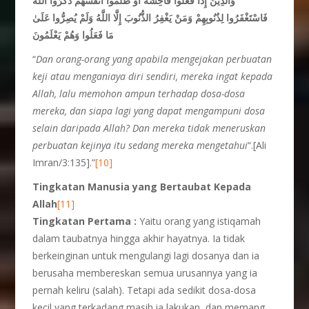
وَالَّذِينَ إِذَا فَعَلُوا فَاحِشَةً أَوْ ظَلَمُوا أَنْفُسَهُمْ ذَكَرُوا اللَّهَ
فَاسْتَغْفَرُوا لِذُنُوبِهِمْ وَمَنْ يَغْفِرُ الذُّنُوبَ إِلَّا اللَّهُ وَلَمْ يُصِرُّوا عَلَىٰ
مَا فَعَلُوا وَهُمْ يَعْلَمُونَ
“
Dan orang-orang yang apabila mengejakan perbuatan
keji atau menganiaya diri sendiri, mereka ingat kepada
Allah, lalu memohon ampun terhadap dosa-dosa
mereka, dan siapa lagi yang dapat mengampuni dosa
selain daripada Allah? Dan mereka tidak meneruskan
perbuatan kejinya itu sedang mereka mengetahui
“.[Ali
Imran/3:135].”
[10]
Tingkatan Manusia yang Bertaubat Kepada
Allah
[11]
Tingkatan Pertama :
Yaitu orang yang istiqamah
dalam taubatnya hingga akhir hayatnya. Ia tidak
berkeinginan untuk mengulangi lagi dosanya dan ia
berusaha membereskan semua urusannya yang ia
pernah keliru (salah). Tetapi ada sedikit dosa-dosa
kecil yang terkadang masih ia lakukan, dan memang