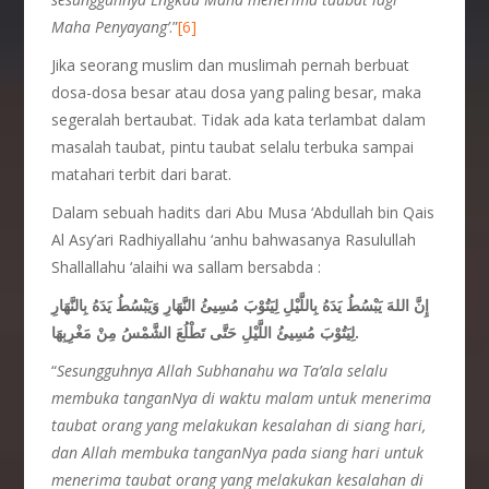
Maha Penyayang’
.”
[6]
Jika seorang muslim dan muslimah pernah berbuat
dosa-dosa besar atau dosa yang paling besar, maka
segeralah bertaubat. Tidak ada kata terlambat dalam
masalah taubat, pintu taubat selalu terbuka sampai
matahari terbit dari barat.
Dalam sebuah hadits dari Abu Musa ‘Abdullah bin Qais
Al Asy’ari Radhiyallahu ‘anhu bahwasanya Rasulullah
Shallallahu ‘alaihi wa sallam bersabda :
إِنَّ اللهَ يَبْسُطُ يَدَهُ بِاللَّيْلِ لِيَتُوْبَ مُسِيئُ النَّهَارِ وَيَبْسُطُ يَدَهُ بِالنَّهَارِ
لِيَتُوْبَ مُسِيئُ اللَّيْلِ حَتَّى تَطْلُعَ الشَّمْسُ مِنْ مَغْرِبِهَا.
“
Sesungguhnya Allah Subhanahu wa Ta’ala selalu
membuka tanganNya di waktu malam untuk menerima
taubat orang yang melakukan kesalahan di siang hari,
dan Allah membuka tanganNya pada siang hari untuk
menerima taubat orang yang melakukan kesalahan di