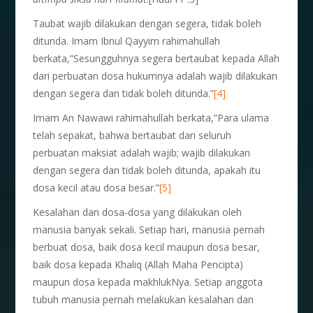
Taubat wajib dilakukan dengan segera, tidak boleh
ditunda. Imam Ibnul Qayyim rahimahullah
berkata,”Sesungguhnya segera bertaubat kepada Allah
dari perbuatan dosa hukumnya adalah wajib dilakukan
dengan segera dan tidak boleh ditunda.”
[4]
Imam An Nawawi rahimahullah berkata,”Para ulama
telah sepakat, bahwa bertaubat dari seluruh
perbuatan maksiat adalah wajib; wajib dilakukan
dengan segera dan tidak boleh ditunda, apakah itu
dosa kecil atau dosa besar.”
[5]
Kesalahan dan dosa-dosa yang dilakukan oleh
manusia banyak sekali. Setiap hari, manusia pernah
berbuat dosa, baik dosa kecil maupun dosa besar,
baik dosa kepada Khaliq (Allah Maha Pencipta)
maupun dosa kepada makhlukNya. Setiap anggota
tubuh manusia pernah melakukan kesalahan dan