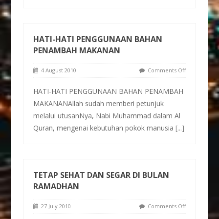
HATI-HATI PENGGUNAAN BAHAN
PENAMBAH MAKANAN
4 August 2010
Comments Off
HATI-HATI PENGGUNAAN BAHAN PENAMBAH
MAKANANAllah sudah memberi petunjuk
melalui utusanNya, Nabi Muhammad dalam Al
Quran, mengenai kebutuhan pokok manusia
[...]
TETAP SEHAT DAN SEGAR DI BULAN
RAMADHAN
27 July 2010
Comments Off