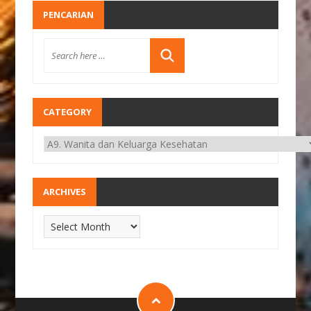
PENCARIAN
CATEGORY
ARCHIVES