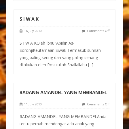
S I W A K
16 July 2010
Comments Off
S I W A KOleh Ibnu ‘Abidin As-
SoronjiKeutamaan Siwak Termasuk sunnah
yang paling sering dan yang paling senang
dilakukan oleh Rosulullah Shallallahu
[...]
RADANG AMANDEL YANG MEMBANDEL
11 July 2010
Comments Off
RADANG AMANDEL YANG MEMBANDELAnda
tentu pernah mendengar ada anak yang