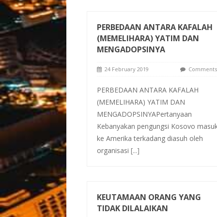
PERBEDAAN ANTARA KAFALAH
(MEMELIHARA) YATIM DAN
MENGADOPSINYA
24 February 2019
Comments 
PERBEDAAN ANTARA KAFALAH
(MEMELIHARA) YATIM DAN
MENGADOPSINYAPertanyaan
Kebanyakan pengungsi Kosovo masu
ke Amerika terkadang diasuh oleh
organisasi
[...]
KEUTAMAAN ORANG YANG
TIDAK DILALAIKAN