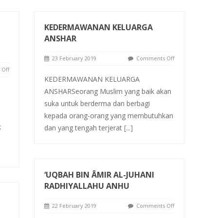
KEDERMAWANAN KELUARGA
ANSHAR
23 February 2019
Comments Off
Off
KEDERMAWANAN KELUARGA
ANSHARSeorang Muslim yang baik akan
suka untuk berderma dan berbagi
kepada orang-orang yang membutuhkan
k
dan yang tengah terjerat
[...]
‘UQBAH BIN ÂMIR AL-JUHANI
RADHIYALLAHU ANHU
22 February 2019
Comments Off