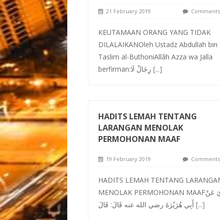
21 February 2019
Comments 
KEUTAMAAN ORANG YANG TIDAK
DILALAIKANOleh Ustadz Abdullah bin
Taslim al-ButhoniAllâh Azza wa Jalla
berfirman:رِجَالٌ لَا
[...]
HADITS LEMAH TENTANG
LARANGAN MENOLAK
PERMOHONAN MAAF
19 February 2019
Comments 
HADITS LEMAH TENTANG LARANGA
MENOLAK PERMOHONAN MAAFرُوِيَ عَنْ
أَبِي هُرَيْرَةَ رضي الله عنه قَالَ: قَالَ
[...]