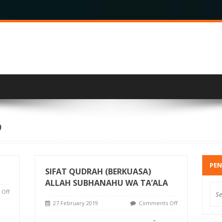
9
PEN
SIFAT QUDRAH (BERKUASA)
ALLAH SUBHANAHU WA TA’ALA
Off
27 February 2019
Comments Off