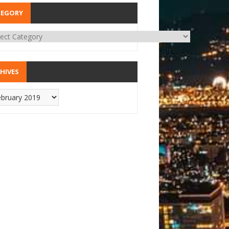
TEGORY
HIVES