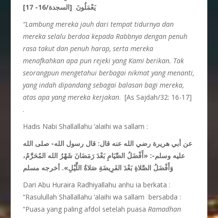
يَعْمَلُونَ [السجدة/16- 17]
“Lambung mereka jauh dari tempat tidurnya dan
mereka selalu berdoa kepada Rabbnya dengan penuh
rasa takut dan penuh harap, serta mereka
menafkahkan apa pun rejeki yang Kami berikan. Tak
seorangpun mengetahui berbagai nikmat yang menanti,
yang indah dipandang sebagai balasan bagi mereka,
atas apa yang mereka kerjakan
. [As Sajdah/32: 16-17]
.
Hadis Nabi Shallallahu ‘alaihi wa sallam :
عن أبي هريرة رضي الله عنه قال: قال رسول الله- صلى الله
عليه وسلم-:
«أَفْضَلُ الصِّيَامِ بَعْدَ رَمَضَانَ شَهْرُ الله المُحَرَّمُ،
وَأَفْضَلُ الصَّلاةِ بَعْدَ الفَرِيضَةِ صَلاةُ اللَّيْلِ»
. أخرجه مسلم
Dari Abu Huraira Radhiyallahu anhu ia berkata :
“Rasulullah Shallallahu ‘alaihi wa sallam bersabda :
“Puasa yang paling afdol setelah puasa
Ramadhan