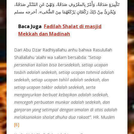
تَكْبِيرَةٍ صَدَقَةٌ، وَأَمْرٌ بِالمعْرُوفِ صَدَقَةٌ، وَنَهْيٌ عَنِ المُنْكَرِ صَدَقَةٌ،
وَيُجْزِئُ مِنْ ذَلِكَ رَكْعَتَانِ يَرْكَعُهُمَا مِنَ الضُّحَى»
. أخرجه مسلم
Baca Juga
Fadilah Shalat di masjid
Mekkah dan Madinah
Dari Abu Dzar Radhiyallahu anhu bahwa Rasulullah
Shallallahu ‘alaihi wa sallam bersabda:
“Setiap
persendian kalian bisa bersedekah, setiap ucapan
tasbih adalah sedekah, setiap ucapan tahmid adalah
sedekah, setiap ucapan tahlil adalah sedekah, dan
setiap ucapan takbir adalah sedekah, serta
menganjurkan berbuat kebajikan adalah sedekah,
mencegah perbuatan munkar adalah sedekah, dan
ganjaran yang setimpal dengan amalan di atas adalah
melaksanakan shalat dhuha dua rakaat”
. HR. Muslim
[6]