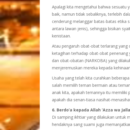
Apalagi kita mengetahui bahwa sesuatu y
baik, namun tidak sebaliknya, terlebih d
cenderung melanggar batas-batas etika s
antara lawan jenis), sehingga bisikan sy
kenistaan.
Atau pengaruh obat-obat terlarang yang 
ketagihan terhadap obat-obat penenang 
dan obat-obatan (NARKOBA) yang dilaku
menjeremuskan mereka kepada kehinaan
Usaha yang telah kita curahkan beberapa 
salah memilih teman bermain atau teman d
anak kita, apakah temannya itu memiliki
apakah dia senan-tiasa nasihat-menasiha
6. Berdo’a kepada Allah ‘Azza wa Ja
Di samping ikhtiar yang dilakukan untuk m
hendaknya sang suami juga memanjatkan 