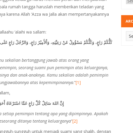
pala rumah tangga haruslah memberikan teladan yang
a karena Allah ‘Azza wa Jalla akan mempertanyakannya
ARC
llaahu ‘alaihi wa sallam:
كُلُّكُمْ رَاعٍ، وَكُلُّكُمْ مَسْؤُولٌ عَنْ رَعِيَّتِهِ، وَاْلأَمِيْرُ رَاعٍ، وَالرَّجُلُ رَاعٍ عَلَى أ،
u sekalian bertanggung jawab atas orang yang
 pemimpin, seorang suami pun pemimpin atas keluarganya,
minya dan anak-anaknya. Kamu sekalian adalah pemimpin
gungjawabannya atas kepemimpinannya
.”
[1]
allam,
إِنَّ اللهَ سَائِلٌ كُلَّ رَاعٍ عَمَّا اسْتَرْعَاهُ أَحَف
a setiap pemimpin tentang apa yang dipimpinnya. Apakah
 seseorang ditanya tentang keluarganya
”
[2]
ngguh-sungguh untuk menjadi suami yang shalih, dengan