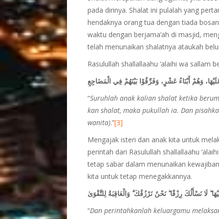
pada dirinya. Shalat ini pulalah yang perta
hendaknya orang tua dengan tiada bosan
waktu dengan berjama’ah di masjid, me
telah menunaikan shalatnya ataukah bel
Rasulullah shallallaahu ‘alaihi wa sallam b
َلَيْهَا، وَهُمْ أَبْنَاءُ عَشْرٍ، وَفَرِّقُوْا بَيْنَهُمْ فِي الْمَضَاجِعِ
“
Suruhlah anak kalian shalat ketika beru
kan shalat, maka pukullah ia. Dan pisahka
wanita)
.”
[3]
Mengajak isteri dan anak kita untuk mela
perintah dari Rasulullah shallallaahu ‘alai
tetap sabar dalam menunaikan kewajiban 
kita untuk tetap menegakkannya.
هَا ۖ لَا نَسْأَلُكَ رِزْقًا ۖ نَحْنُ نَرْزُقُكَ ۗ وَالْعَاقِبَةُ لِلتَّقْوَىٰ
“
Dan perintahkanlah keluargamu melaksan