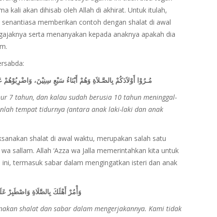
ma kali akan dihisab oleh Allah di akhirat. Untuk itulah,
 senantiasa memberikan contoh dengan shalat di awal
ngajaknya serta menanyakan kepada anaknya apakah dia
um.
ersabda:
مُـرُوْا أَوْلاَدَكُمْ بِالصَّـلاَةِ وَهُمْ أَبْنَاءُ سَبْعِ سِنِيْنَ، وَاضْرِبُوْهُمْ ع
mur 7 tahun, dan kalau sudah berusia 10 tahun meninggal-
nlah tempat tidurnya (antara anak laki-laki dan anak
ksanakan shalat di awal waktu, merupakan salah satu
hi wa sallam. Allah ‘Azza wa Jalla memerintahkan kita untuk
ini, termasuk sabar dalam mengingatkan isteri dan anak
وَأْمُرْ أَهْلَكَ بِالصَّلَاةِ وَاصْطَبِرْ عَلَيْ
akan shalat dan sabar dalam mengerjakannya. Kami tidak