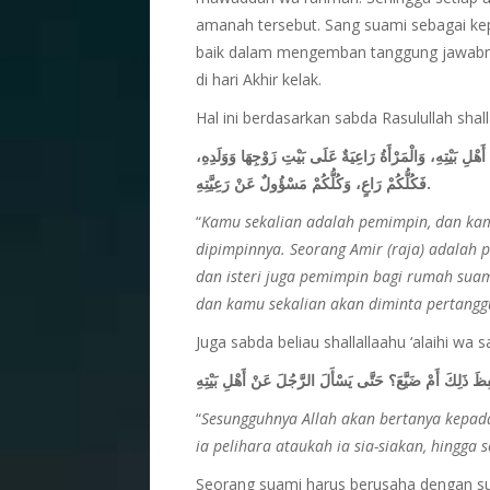
amanah tersebut. Sang suami sebagai ke
baik dalam mengemban tanggung jawabny
di hari Akhir kelak.
Hal ini berdasarkan sabda Rasulullah shalla
َهْلِ بَيْتِهِ، وَالْمَرْأَةُ رَاعِيَةٌ عَلَى بَيْتِ زَوْجِهَا وَوَلَدِهِ
فَكُلُّكُمْ رَاعٍ، وَكُلُّكُمْ مَسْؤُولٌ عَنْ رَعِيَّتِهِ.
“
Kamu sekalian adalah pemimpin, dan kam
dipimpinnya. Seorang Amir (raja) adalah
dan isteri juga pemimpin bagi rumah sua
dan kamu sekalian akan diminta pertang
Juga sabda beliau shallallaahu ‘alaihi wa s
ِظَ ذَلِكَ أَمْ ضَيَّعَ؟ حَتَّى يَسْأَلَ الرَّجُلَ عَنْ أَهْلِ بَيْتِهِ
“
Sesungguhnya Allah akan bertanya kepad
ia pelihara ataukah ia sia-siakan, hingga
Seorang suami harus berusaha dengan su