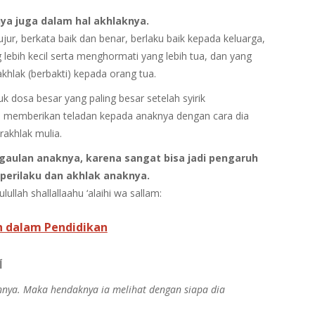
ya juga dalam hal akhlaknya.
ujur, berkata baik dan benar, berlaku baik kepada keluarga,
lebih kecil serta menghormati yang lebih tua, dan yang
hlak (berbakti) kepada orang tua.
 dosa besar yang paling besar setelah syirik
ah memberikan teladan kepada anaknya dengan cara dia
rakhlak mulia.
rgaulan anaknya, karena sangat bisa jadi pengaruh
perilaku dan akhlak anaknya.
lah shallallaahu ‘alaihi wa sallam:
h dalam Pendidikan
ا
ya. Maka hendaknya ia melihat dengan siapa dia