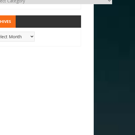
HIVES