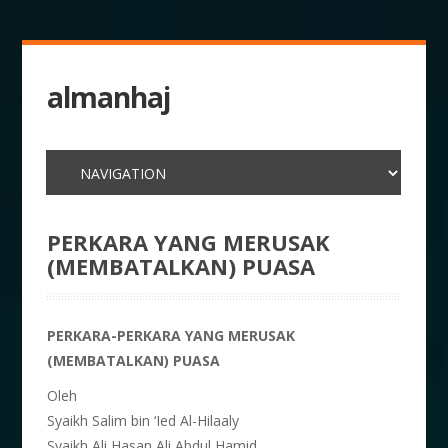
almanhaj
PERKARA YANG MERUSAK
(MEMBATALKAN) PUASA
PERKARA-PERKARA YANG MERUSAK
(MEMBATALKAN) PUASA
Oleh
Syaikh Salim bin ‘Ied Al-Hilaaly
Syaikh Ali Hasan Ali Abdul Hamid