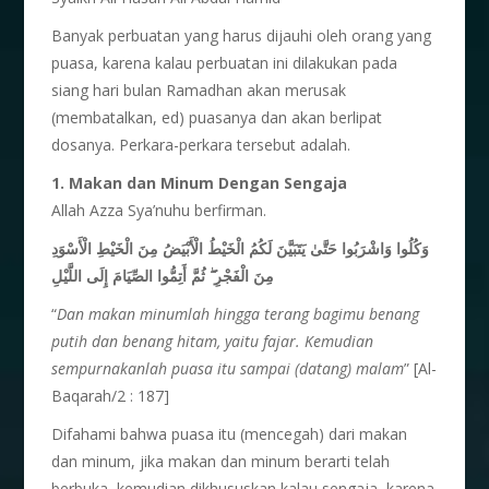
Banyak perbuatan yang harus dijauhi oleh orang yang
puasa, karena kalau perbuatan ini dilakukan pada
siang hari bulan Ramadhan akan merusak
(membatalkan, ed) puasanya dan akan berlipat
dosanya. Perkara-perkara tersebut adalah.
1. Makan dan Minum Dengan Sengaja
Allah Azza Sya’nuhu berfirman.
وَكُلُوا وَاشْرَبُوا حَتَّىٰ يَتَبَيَّنَ لَكُمُ الْخَيْطُ الْأَبْيَضُ مِنَ الْخَيْطِ الْأَسْوَدِ
مِنَ الْفَجْرِ ۖ ثُمَّ أَتِمُّوا الصِّيَامَ إِلَى اللَّيْلِ
“
Dan makan minumlah hingga terang bagimu benang
putih dan benang hitam, yaitu fajar. Kemudian
sempurnakanlah puasa itu sampai (datang) malam
” [Al-
Baqarah/2 : 187]
Difahami bahwa puasa itu (mencegah) dari makan
dan minum, jika makan dan minum berarti telah
berbuka, kemudian dikhususkan kalau sengaja, karena