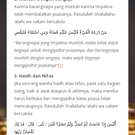
Karena barangsiapa yang muntah karena terpaksa
tidak membatalkan puasanya. Rasulullah Shallallahu
‘alaihi wa sallam bersabda.
مَنْ ذَرَعَهُ الْقَيْءُ فَلَيْسَ عَلَيْهِ قَضَاءٌ وَمَنِ اسْتَقَاءَ فَليَقْضِ
“
Barangsiapa yang terpaksa muntah, maka tidak wajib
baginya untuk mengqadha’ puasanya, dan barangsiapa
muntah dengan sengaja, maka wajib baginya
mengqadha’ puasanya
“
[2]
3. Haidh dan Nifas
Jika seorang wanita haidh atau nifas, pada satu bagian
siang, baik di awal ataupun di akhirnya, maka mereka
harus berbuka dan mengqadha’ kalau puasa tidak
mencukupinya. Rasulullah Shallallahu ‘alaihi wa sallam
bersabda.
أَلَيْسَ إِذَا خَاضَتْ لَمْ تُصَلِّ وَلَمْ تَصُمْ؟ قُلنَ : بَلَى : قَالَ : فَذَ لِكَ
نُقْصَانُ دِيْنِهَا