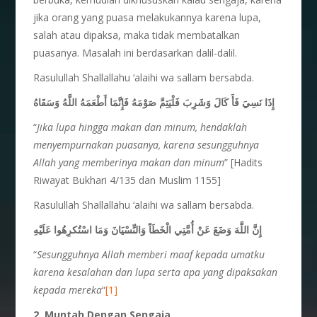
jika orang yang puasa melakukannya karena lupa,
salah atau dipaksa, maka tidak membatalkan
puasanya. Masalah ini berdasarkan dalil-dalil.
Rasulullah Shallallahu ‘alaihi wa sallam bersabda.
إِذَا نَسِيَ فَأَ كَالَ وَشَرِبَ فَلْيَتِمَّ صَوْمَهُ فَإِنَّمَا أَطْعَمَهُ اللَّهُ وَسَقَاهُ
“
Jika lupa hingga makan dan minum, hendaklah
menyempurnakan puasanya, karena sesungguhnya
Allah yang memberinya makan dan minum
” [Hadits
Riwayat Bukhari 4/135 dan Muslim 1155]
Rasulullah Shallallahu ‘alaihi wa sallam bersabda.
إِنَّ اللَّهَ وَضَعَ عَنْ أُمَّتِي الْخَطَاً وَالنِّسْيَانَ وَمَا اسْتُكرِهُوا عَلَيْهِ
“
Sesungguhnya Allah memberi maaf kepada umatku
karena kesalahan dan lupa serta apa yang dipaksakan
kepada mereka
“
[1]
2. Muntah Dengan Sengaja