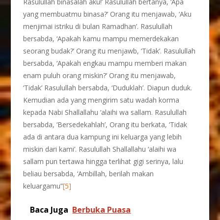
Rasulullah binasalah aku!’ Rasulullah bertanya, ‘Apa
yang membuatmu binasa?’ Orang itu menjawab, ‘Aku
menjimai istriku di bulan Ramadhan’. Rasulullah
bersabda, ‘Apakah kamu mampu memerdekakan
seorang budak?’ Orang itu menjawb, ‘Tidak’. Rasulullah
bersabda, ‘Apakah engkau mampu memberi makan
enam puluh orang miskin?’ Orang itu menjawab,
‘Tidak’ Rasulullah bersabda, ‘Duduklah’. Diapun duduk.
Kemudian ada yang mengirim satu wadah korma
kepada Nabi Shallallahu ‘alaihi wa sallam. Rasulullah
bersabda, ‘Bersedekahlah’, Orang itu berkata, ‘Tidak
ada di antara dua kampung ini keluarga yang lebih
miskin dari kami’. Rasulullah Shallallahu ‘alaihi wa
sallam pun tertawa hingga terlihat gigi serinya, lalu
beliau bersabda, ‘Ambillah, berilah makan
keluargamu”
[5]
Baca Juga
Berbuka Puasa