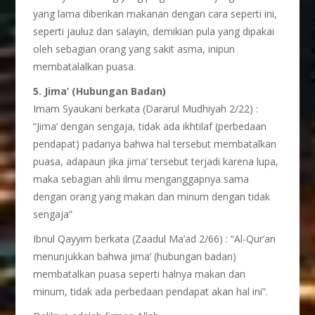
yang lama diberikan makanan dengan cara seperti ini,
seperti jauluz dan salayin, demikian pula yang dipakai
oleh sebagian orang yang sakit asma, inipun
membatalalkan puasa.
5. Jima’ (Hubungan Badan)
Imam Syaukani berkata (Dararul Mudhiyah 2/22) :
“Jima’ dengan sengaja, tidak ada ikhtilaf (perbedaan
pendapat) padanya bahwa hal tersebut membatalkan
puasa, adapaun jika jima’ tersebut terjadi karena lupa,
maka sebagian ahli ilmu menganggapnya sama
dengan orang yang makan dan minum dengan tidak
sengaja”
Ibnul Qayyim berkata (Zaadul Ma’ad 2/66) : “Al-Qur’an
menunjukkan bahwa jima’ (hubungan badan)
membatalkan puasa seperti halnya makan dan
minum, tidak ada perbedaan pendapat akan hal ini”.