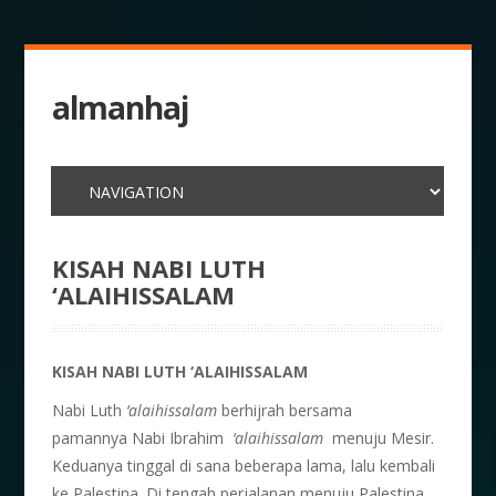
almanhaj
KISAH NABI LUTH
‘ALAIHISSALAM
KISAH NABI LUTH ‘ALAIHISSALAM
Nabi Luth
‘alaihissalam
berhijrah bersama
pamannya Nabi Ibrahim
‘alaihissalam
menuju Mesir.
Keduanya tinggal di sana beberapa lama, lalu kembali
ke Palestina. Di tengah perjalanan menuju Palestina,