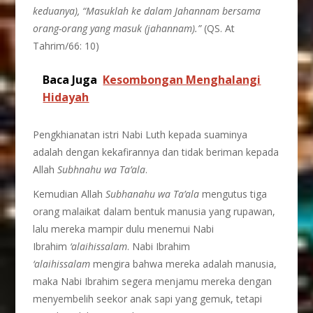
keduanya), “Masuklah ke dalam Jahannam bersama
orang-orang yang masuk (jahannam).”
(QS. At
Tahrim/66: 10)
Baca Juga
Kesombongan Menghalangi
Hidayah
Pengkhianatan istri Nabi Luth kepada suaminya
adalah dengan kekafirannya dan tidak beriman kepada
Allah
Subhnahu wa Ta’ala
.
Kemudian Allah
Subhanahu wa Ta’ala
mengutus tiga
orang malaikat dalam bentuk manusia yang rupawan,
lalu mereka mampir dulu menemui Nabi
Ibrahim
‘alaihissalam
. Nabi Ibrahim
‘alaihissalam
mengira bahwa mereka adalah manusia,
maka Nabi Ibrahim segera menjamu mereka dengan
menyembelih seekor anak sapi yang gemuk, tetapi