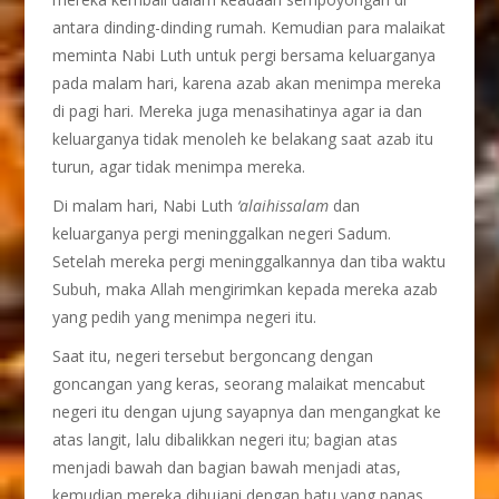
antara dinding-dinding rumah. Kemudian para malaikat
meminta Nabi Luth untuk pergi bersama keluarganya
pada malam hari, karena azab akan menimpa mereka
di pagi hari. Mereka juga menasihatinya agar ia dan
keluarganya tidak menoleh ke belakang saat azab itu
turun, agar tidak menimpa mereka.
Di malam hari, Nabi Luth
‘alaihissalam
dan
keluarganya pergi meninggalkan negeri Sadum.
Setelah mereka pergi meninggalkannya dan tiba waktu
Subuh, maka Allah mengirimkan kepada mereka azab
yang pedih yang menimpa negeri itu.
Saat itu, negeri tersebut bergoncang dengan
goncangan yang keras, seorang malaikat mencabut
negeri itu dengan ujung sayapnya dan mengangkat ke
atas langit, lalu dibalikkan negeri itu; bagian atas
menjadi bawah dan bagian bawah menjadi atas,
kemudian mereka dihujani dengan batu yang panas