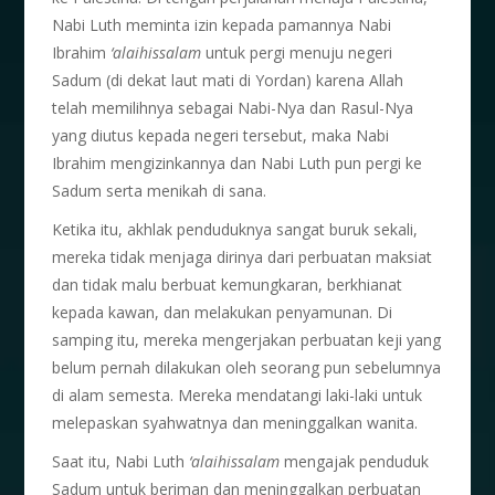
Nabi Luth meminta izin kepada pamannya Nabi
Ibrahim
‘alaihissalam
untuk pergi menuju negeri
Sadum (di dekat laut mati di Yordan) karena Allah
telah memilihnya sebagai Nabi-Nya dan Rasul-Nya
yang diutus kepada negeri tersebut, maka Nabi
Ibrahim mengizinkannya dan Nabi Luth pun pergi ke
Sadum serta menikah di sana.
Ketika itu, akhlak penduduknya sangat buruk sekali,
mereka tidak menjaga dirinya dari perbuatan maksiat
dan tidak malu berbuat kemungkaran, berkhianat
kepada kawan, dan melakukan penyamunan. Di
samping itu, mereka mengerjakan perbuatan keji yang
belum pernah dilakukan oleh seorang pun sebelumnya
di alam semesta. Mereka mendatangi laki-laki untuk
melepaskan syahwatnya dan meninggalkan wanita.
Saat itu, Nabi Luth
‘alaihissalam
mengajak penduduk
Sadum untuk beriman dan meninggalkan perbuatan