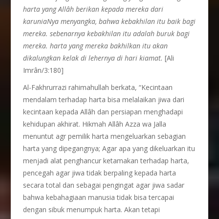
harta yang Allâh berikan kepada mereka dari
karuniaNya menyangka, bahwa kebakhilan itu baik bagi
mereka. sebenarnya kebakhilan itu adalah buruk bagi
mereka. harta yang mereka bakhilkan itu akan
dikalungkan kelak di lehernya di hari kiamat.
[Ali
Imrân/3:180]
Al-Fakhrurrazi rahimahullah berkata, “Kecintaan
mendalam terhadap harta bisa melalaikan jiwa dari
kecintaan kepada Allâh dan persiapan menghadapi
kehidupan akhirat. Hikmah Allâh Azza wa Jalla
menuntut agr pemilik harta mengeluarkan sebagian
harta yang dipegangnya; Agar apa yang dikeluarkan itu
menjadi alat penghancur ketamakan terhadap harta,
pencegah agar jiwa tidak berpaling kepada harta
secara total dan sebagai pengingat agar jiwa sadar
bahwa kebahagiaan manusia tidak bisa tercapai
dengan sibuk menumpuk harta. Akan tetapi