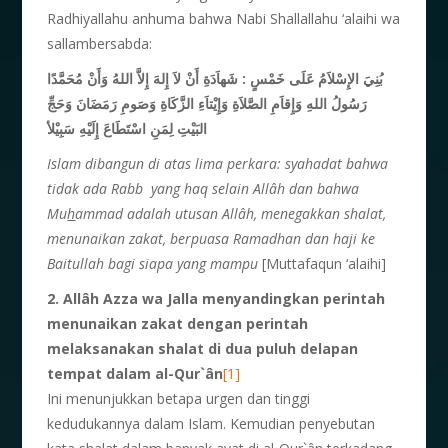
Radhiyallahu anhuma bahwa Nabi Shallallahu ‘alaihi wa
sallambersabda:
بُنِيَ الإِسْلاَمُ عَلَى خَمْسٍ : شَهاَدَةِ أَنْ لاَ إِلهَ إِلاَّ اللهُ وَأَنْ مُحَمَّدًا
رَسُولُ اللهِ وَإِقاَمِ الصَّلاَةِ وَإِيْتاَءِ الزَّكَاةِ وَصَومِ رَمَضَانَ وَحَجِّ
البَيْتِ لِمَنِ اسْتَطَاعَ إِلَيْهِ سَبِيْلأ
Islam dibangun di atas lima perkara: syahadat bahwa
tidak ada Rabb yang haq selain Allâh dan bahwa
Mu
h
ammad adalah utusan Allâh, menegakkan shalat,
menunaikan zakat, berpuasa Ramadhan dan haji ke
Baitullah bagi siapa yang mampu
[Muttafaqun ‘alaihi]
2. Allâh Azza wa Jalla menyandingkan perintah
menunaikan zakat dengan perintah
melaksanakan shalat di dua puluh delapan
tempat dalam al-Qur`ân
[1]
Ini menunjukkan betapa urgen dan tinggi
kedudukannya dalam Islam. Kemudian penyebutan