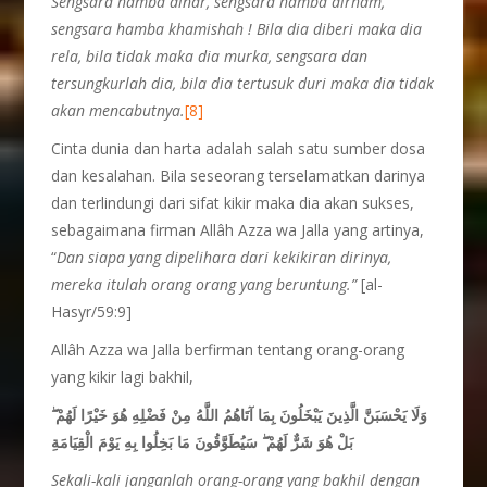
Sengsara hamba dinar, sengsara hamba dirham,
sengsara hamba khamishah ! Bila dia diberi maka dia
rela, bila tidak maka dia murka, sengsara dan
tersungkurlah dia, bila dia tertusuk duri maka dia tidak
akan mencabutnya.
[8]
Cinta dunia dan harta adalah salah satu sumber dosa
dan kesalahan. Bila seseorang terselamatkan darinya
dan terlindungi dari sifat kikir maka dia akan sukses,
sebagaimana firman Allâh Azza wa Jalla yang artinya,
“
D
an siapa yang dipelihara dari kekikiran dirinya,
mereka itulah orang orang yang beruntung.”
[al-
Hasyr/59:9]
Allâh Azza wa Jalla berfirman tentang orang-orang
yang kikir lagi bakhil,
وَلَا يَحْسَبَنَّ الَّذِينَ يَبْخَلُونَ بِمَا آتَاهُمُ اللَّهُ مِنْ فَضْلِهِ هُوَ خَيْرًا لَهُمْ ۖ
بَلْ هُوَ شَرٌّ لَهُمْ ۖ سَيُطَوَّقُونَ مَا بَخِلُوا بِهِ يَوْمَ الْقِيَامَةِ
Sekali-kali janganlah orang-orang yang bakhil dengan