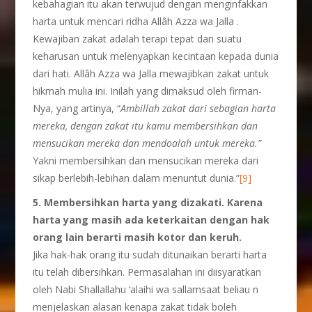
kebahagian itu akan terwujud dengan menginfakkan
harta untuk mencari ridha Allâh Azza wa Jalla .
Kewajiban zakat adalah terapi tepat dan suatu
keharusan untuk melenyapkan kecintaan kepada dunia
dari hati. Allâh Azza wa Jalla mewajibkan zakat untuk
hikmah mulia ini. Inilah yang dimaksud oleh firman-
Nya, yang artinya, “
A
mbillah zakat dari sebagian harta
mereka, dengan zakat itu kamu membersihkan dan
mensucikan mereka dan mendoalah untuk mereka.”
Yakni membersihkan dan mensucikan mereka dari
sikap berlebih-lebihan dalam menuntut dunia.”
[9]
5. Membersihkan harta yang dizakati. Karena
harta yang masih ada keterkaitan dengan hak
orang lain berarti masih kotor dan keruh.
Jika hak-hak orang itu sudah ditunaikan berarti harta
itu telah dibersihkan. Permasalahan ini diisyaratkan
oleh Nabi Shallallahu ‘alaihi wa sallamsaat beliau n
menjelaskan alasan kenapa zakat tidak boleh