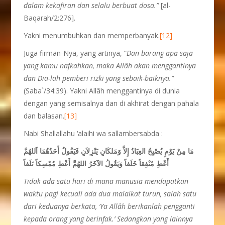
dalam kekafiran dan selalu berbuat dosa.”
[al-
Baqarah/2:276].
Yakni menumbuhkan dan memperbanyak.
[12]
Juga firman-Nya, yang artinya, “
D
an barang apa saja
yang kamu nafkahkan, maka Allâh akan menggantinya
dan Dia-lah pemberi rizki yang sebaik-baiknya.”
(Saba`/34:39). Yakni Allâh menggantinya di dunia
dengan yang semisalnya dan di akhirat dengan pahala
dan balasan.
[13]
Nabi Shallallahu ‘alaihi wa sallambersabda :
مَا مِنْ يَوْمٍ يُصْبِحُ العِبَادُ إِلاَّ وَمَلكَانِ يَنْزِلاَنِ فَيَقُولُ أَحَدُهُمَا اَللهُمَّ
أَعْطِ مُنْفِقاً خَلَفاً وَيَقُولُ الآخَرُ اللهُمَّ أَعْطِ مُمْسِكاً تَلَفاً
Tidak ada satu hari di mana manusia mendapatkan
waktu pagi kecuali ada dua malaikat turun, salah satu
dari keduanya berkata, ‘Ya Allâh berikanlah pengganti
kepada orang yang berinfak.’ Sedangkan yang lainnya