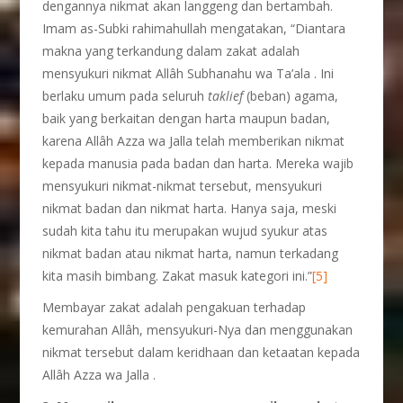
dengannya nikmat akan langgeng dan bertambah.
Imam as-Subki rahimahullah mengatakan, “Diantara
makna yang terkandung dalam zakat adalah
mensyukuri nikmat Allâh Subhanahu wa Ta’ala . Ini
berlaku umum pada seluruh
taklief
(beban) agama,
baik yang berkaitan dengan harta maupun badan,
karena Allâh Azza wa Jalla telah memberikan nikmat
kepada manusia pada badan dan harta. Mereka wajib
mensyukuri nikmat-nikmat tersebut, mensyukuri
nikmat badan dan nikmat harta. Hanya saja, meski
sudah kita tahu itu merupakan wujud syukur atas
nikmat badan atau nikmat harta, namun terkadang
kita masih bimbang. Zakat masuk kategori ini.”
[5]
Membayar zakat adalah pengakuan terhadap
kemurahan Allâh, mensyukuri-Nya dan menggunakan
nikmat tersebut dalam keridhaan dan ketaatan kepada
Allâh Azza wa Jalla .