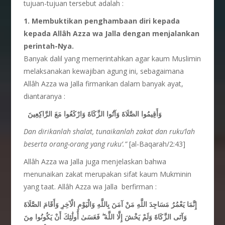
tujuan-tujuan tersebut adalah :
1. Membuktikan penghambaan diri kepada
kepada Allâh Azza wa Jalla dengan menjalankan
perintah-Nya.
Banyak dalil yang memerintahkan agar kaum Muslimin
melaksanakan kewajiban agung ini, sebagaimana
Allâh Azza wa Jalla firmankan dalam banyak ayat,
diantaranya :
وَأَقِيمُوا الصَّلَاةَ وَآتُوا الزَّكَاةَ وَارْكَعُوا مَعَ الرَّاكِعِينَ
Dan dirikanlah shalat, tunaikanlah zakat dan ruku’lah
beserta orang-orang yang ruku’.”
[al-Baqarah/2:43]
Allâh Azza wa Jalla juga menjelaskan bahwa
menunaikan zakat merupakan sifat kaum Mukminin
yang taat. Allâh Azza wa Jalla berfirman :
إِنَّمَا يَعْمُرُ مَسَاجِدَ اللَّهِ مَنْ آمَنَ بِاللَّهِ وَالْيَوْمِ الْآخِرِ وَأَقَامَ الصَّلَاةَ
وَآتَى الزَّكَاةَ وَلَمْ يَخْشَ إِلَّا اللَّهَ ۖ فَعَسَىٰ أُولَٰئِكَ أَنْ يَكُونُوا مِنَ