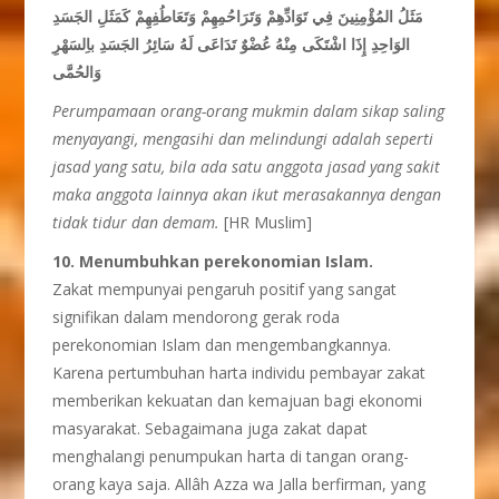
مَثَلُ المُؤْمِنِينَ فِي تَوَادِّهِمْ وَتَرَاحُمِهِمْ وَتَعَاطُفِهِمْ كَمَثَلِ الجَسَدِ
الوَاحِدِ إِذَا اشْتَكَى مِنْهُ عُضْوٌ تَدَاعَى لَهُ سَائِرُ الجَسَدِ باِلسَهْرِ
وَالحُمَّى
Perumpamaan orang-orang mukmin dalam sikap saling
menyayangi, mengasihi dan melindungi adalah seperti
jasad yang satu, bila ada satu anggota jasad yang sakit
maka anggota lainnya akan ikut merasakannya dengan
tidak tidur dan demam.
[HR Muslim]
10. Menumbuhkan perekonomian Islam.
Zakat mempunyai pengaruh positif yang sangat
signifikan dalam mendorong gerak roda
perekonomian Islam dan mengembangkannya.
Karena pertumbuhan harta individu pembayar zakat
memberikan kekuatan dan kemajuan bagi ekonomi
masyarakat. Sebagaimana juga zakat dapat
menghalangi penumpukan harta di tangan orang-
orang kaya saja. Allâh Azza wa Jalla berfirman, yang