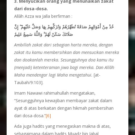
3. Menyucikan orang yang menunaikan zakat
dari dosa-dosa.
Allâh Azza wa Jalla berfirman :
خُذْ مِنْ أَمْوَالِهِمْ صَدَقَةً تُطَهِّرُهُمْ وَتُزَكِّيهِمْ بِهَا وَصَلِّ عَلَيْهِمْ ۖ إِنَّ
صَلَاتَكَ سَكَنٌ لَهُمْ ۗ وَاللَّهُ سَمِيعٌ عَلِيمٌ
Ambillah zakat dari sebagian harta mereka, dengan
zakat itu kamu membersihkan dan mensucikan mereka
dan doakanlah mereka. Sesungguhnya doa kamu itu
(menjadi) ketenteraman jiwa bagi mereka. Dan Allâh
Maha mendengar lagi Maha mengetahui.
[at-
Taubah/9:103].
Imam Nawawi rahimahullah mengatakan,
“Sesungguhnya kewajiban membayar zakat dalam
ayat di atas berkaitan dengan hikmah pembersihan
dari dosa-dosa.”
[6]
Ada juga hadits yang menegaskan makna di atas,
sebagaimana dalam hadits Muadz bin Jabal