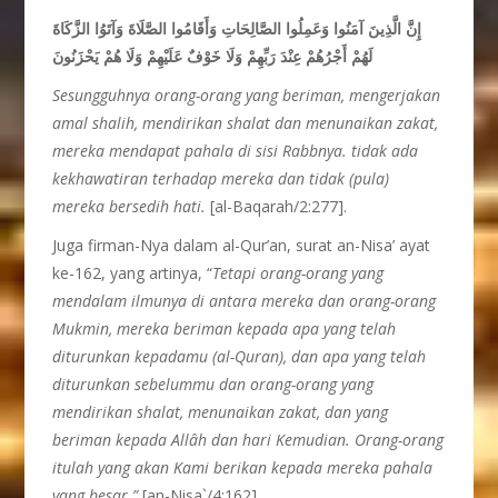
إِنَّ الَّذِينَ آمَنُوا وَعَمِلُوا الصَّالِحَاتِ وَأَقَامُوا الصَّلَاةَ وَآتَوُا الزَّكَاةَ
لَهُمْ أَجْرُهُمْ عِنْدَ رَبِّهِمْ وَلَا خَوْفٌ عَلَيْهِمْ وَلَا هُمْ يَحْزَنُونَ
Sesungguhnya orang-orang yang beriman, mengerjakan
amal shalih, mendirikan shalat dan menunaikan zakat,
mereka mendapat pahala di sisi Rabbnya. tidak ada
kekhawatiran terhadap mereka dan tidak (pula)
mereka bersedih hati.
[al-Baqarah/2:277].
Juga firman-Nya dalam al-Qur’an, surat an-Nisa’ ayat
ke-162, yang artinya, “
T
etapi orang-orang yang
mendalam ilmunya di antara mereka dan orang-orang
Mukmin, mereka beriman kepada apa yang telah
diturunkan kepadamu (al-Quran), dan apa yang telah
diturunkan sebelummu dan orang-orang yang
mendirikan shalat, menunaikan zakat, dan yang
beriman kepada Allâh dan hari Kemudian. Orang-orang
itulah yang akan Kami berikan kepada mereka pahala
yang besar.”
[an-Nisa`/4:162]