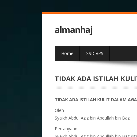
almanhaj
Home
SSD VPS
TIDAK ADA ISTILAH KU
TIDAK ADA ISTILAH KULIT DALAM AG
Oleh
Syaikh Abdul Aziz bin Abdullah bin Baz
Pertanyaan.
Syaikh Abdul Aziz bin Abdullah bin Baz dit