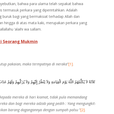
ebutkan, bahwa para ulama telah sepakat bahwa
termasuk perkara yang diperintahkan. Adalah
g buruk bagi yang bermaksiat terhadap Allah dan
an hingga di atas mata kaki, merupakan perkara yang
lallahu ‘alaihi wa sallam.
i Seorang Mukmin
tutup pakaian, maka termpatnya di neraka
”
[1]
.
ثَلاَثَةٌ لاَ يُكَلِّمُهُمُ اللَّهُ يَوْمَ الْقِيَامَةِ وَلاَ يَنْظُرُ إِلَيْهِمْ وَلاَ يُزَكِّيهِمْ وَلَهُمْ عَ
a kepada mereka di hari kiamat, tidak pula memandang
reka dan bagi mereka adzab yang pedih : Yang mengungkit-
ikan barang dagangannya dengan sumpah palsu
”
[2]
.