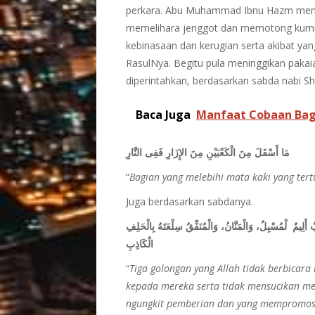
perkara. Abu Muhammad Ibnu Hazm meny
memelihara jenggot dan memotong kumis 
kebinasaan dan kerugian serta akibat yan
RasulNya. Begitu pula meninggikan pakai
diperintahkan, berdasarkan sabda nabi Shal
Baca Juga
Manfaat Cobaan Bag
مَا أَسْفَلَ مِنَ الْكَعْبَيْنِ مِنَ الإِزَارِ فَفِى النَّارِ
“
Bagian yang melebihi mata kaki yang ter
Juga berdasarkan sabdanya.
ذَابٌ أَلِيمٌ ‏‏لْمُسْبِلُ، وَالْمَنَّانُ، وَالْمُنَفِّقُ سِلْعَتَهُ بِالْحَلِفِ
الْكَاذِبِ
“
Tiga golongan yang Allah tidak berbicar
kepada mereka serta tidak mensucikan me
ngungkit pemberian dan yang mempromos