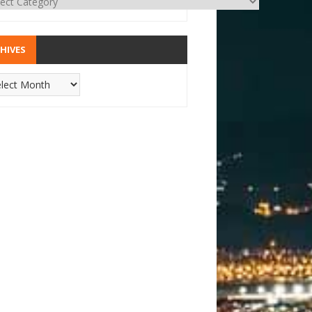
HIVES