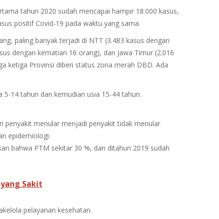
ertama tahun 2020 sudah mencapai hampir 18.000 kasus,
asus positif Covid-19 pada waktu yang sama.
ang, paling banyak terjadi di NTT (3.483 kasus dengan
asus dengan kematian 16 orang), dan Jawa Timur (2.016
a ketiga Provinsi diberi status zona merah DBD. Ada
a 5-14 tahun dan kemudian usia 15-44 tahun.
ri penyakit menular menjadi penyakit tidak menular
an epidemiologi.
an bahwa PTM sekitar 30 %, dan ditahun 2019 sudah
yang Sakit
akelola pelayanan kesehatan.