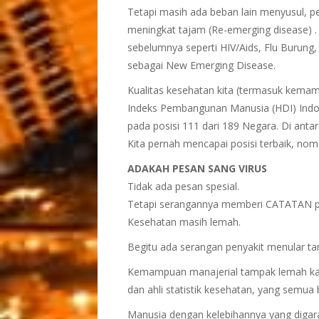
Tetapi masih ada beban lain menyusul, p
meningkat tajam (Re-emerging disease) 
sebelumnya seperti HIV/Aids, Flu Burung
sebagai New Emerging Disease.
Kualitas kesehatan kita (termasuk kema
Indeks Pembangunan Manusia (HDI) Indon
pada posisi 111 dari 189 Negara. Di anta
Kita pernah mencapai posisi terbaik, nom
ADAKAH PESAN SANG VIRUS
Tidak ada pesan spesial.
Tetapi serangannya memberi CATATAN pe
Kesehatan masih lemah.
Begitu ada serangan penyakit menular 
Kemampuan manajerial tampak lemah kar
dan ahli statistik kesehatan, yang semua
Manusia dengan kelebihannya yang digar