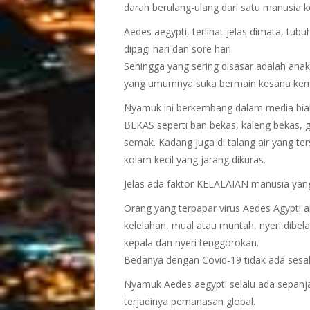
darah berulang-ulang dari satu manusia k
Aedes aegypti, terlihat jelas dimata, tub
dipagi hari dan sore hari.
Sehingga yang sering disasar adalah ana
yang umumnya suka bermain kesana kem
Nyamuk ini berkembang dalam media biaka
BEKAS seperti ban bekas, kaleng bekas, g
semak. Kadang juga di talang air yang te
kolam kecil yang jarang dikuras.
Jelas ada faktor KELALAIAN manusia yan
Orang yang terpapar virus Aedes Agypti
kelelahan, mual atau muntah, nyeri dibela
kepala dan nyeri tenggorokan.
Bedanya dengan Covid-19 tidak ada sesak
Nyamuk Aedes aegypti selalu ada sepanj
terjadinya pemanasan global.