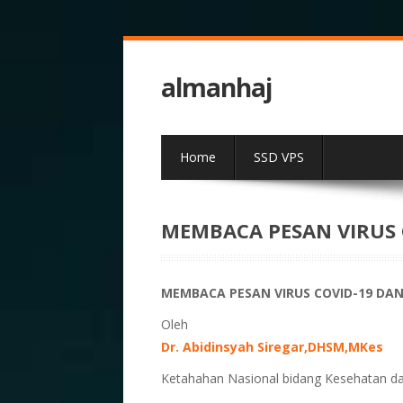
almanhaj
Home
SSD VPS
MEMBACA PESAN VIRUS 
MEMBACA PESAN VIRUS COVID-19 DA
Oleh
Dr. Abidinsyah Siregar,DHSM,MKes
Ketahahan Nasional bidang Kesehatan d