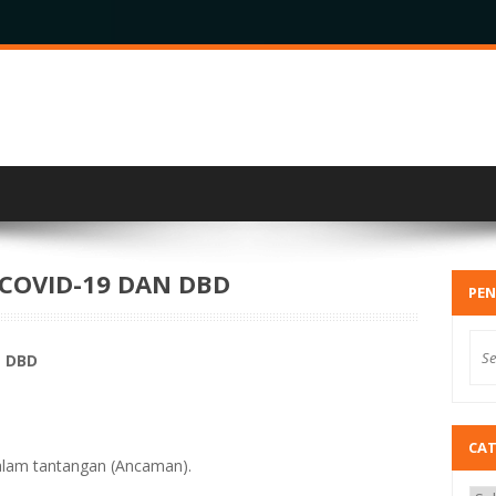
COVID-19 DAN DBD
PEN
N DBD
CA
alam tantangan (Ancaman).