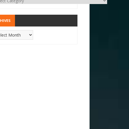
HIVES