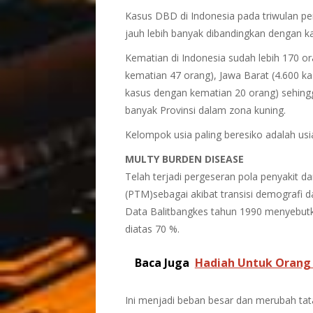
Kasus DBD di Indonesia pada triwulan p
jauh lebih banyak dibandingkan dengan k
Kematian di Indonesia sudah lebih 170 or
kematian 47 orang), Jawa Barat (4.600 k
kasus dengan kematian 20 orang) sehingg
banyak Provinsi dalam zona kuning.
Kelompok usia paling beresiko adalah usi
MULTY BURDEN DISEASE
Telah terjadi pergeseran pola penyakit da
(PTM)sebagai akibat transisi demografi d
Data Balitbangkes tahun 1990 menyebutk
diatas 70 %.
Baca Juga
Hadiah Untuk Orang 
Ini menjadi beban besar dan merubah tat