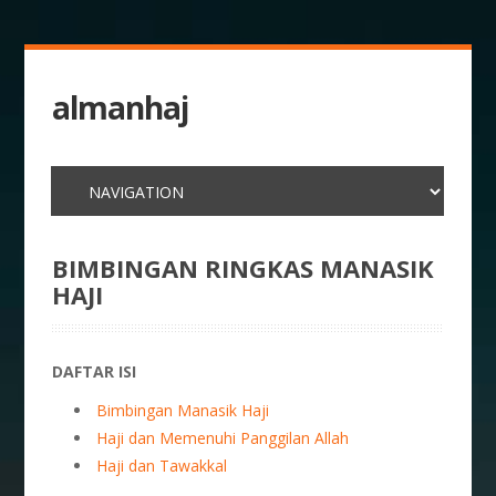
almanhaj
BIMBINGAN RINGKAS MANASIK
HAJI
DAFTAR ISI
Bimbingan Manasik Haji
Haji dan Memenuhi Panggilan Allah
Haji dan Tawakkal