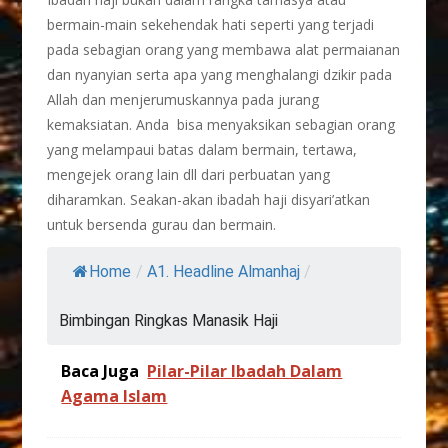
bermain-main sekehendak hati seperti yang terjadi
pada sebagian orang yang membawa alat permaianan
dan nyanyian serta apa yang menghalangi dzikir pada
Allah dan menjerumuskannya pada jurang
kemaksiatan. Anda bisa menyaksikan sebagian orang
yang melampaui batas dalam bermain, tertawa,
mengejek orang lain dll dari perbuatan yang
diharamkan. Seakan-akan ibadah haji disyari’atkan
untuk bersenda gurau dan bermain.
Home
/
A1. Headline Almanhaj
/
Bimbingan Ringkas Manasik Haji
Baca Juga
Pilar-Pilar Ibadah Dalam
Agama Islam