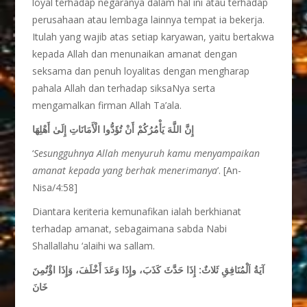
loyal terhadap negaranya dalam hal ini atau terhadap
perusahaan atau lembaga lainnya tempat ia bekerja.
Itulah yang wajib atas setiap karyawan, yaitu bertakwa
kepada Allah dan menunaikan amanat dengan
seksama dan penuh loyalitas dengan mengharap
pahala Allah dan terhadap siksaNya serta
mengamalkan firman Allah Ta’ala.
إِنَّ اللَّهَ يَأْمُرُكُمْ أَنْ تُؤَدُّوا الْأَمَانَاتِ إِلَىٰ أَهْلِهَا
‘
Sesungguhnya Allah menyuruh kamu menyampaikan
amanat kepada yang berhak menerimanya
’. [An-
Nisa/4:58]
Diantara keriteria kemunafikan ialah berkhianat
terhadap amanat, sebagaimana sabda Nabi
Shallallahu ‘alaihi wa sallam.
آيَةُ اَلْمُنَافِقِ ثَلاثٌ: إِذَا حَدَّثَ كَذَبَ، وإِذَا وَعَدَ أَخْلَفَ، وَإِذَا اؤْتُمِنَ
خَانَ