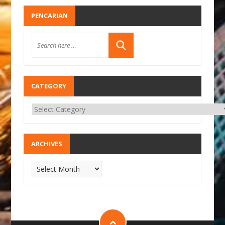
PENCARIAN
CATEGORY
ARCHIVES