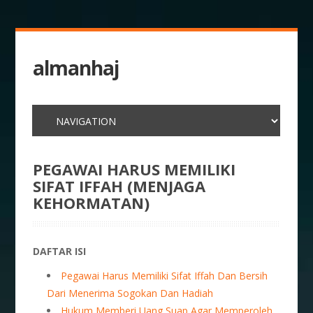
almanhaj
PEGAWAI HARUS MEMILIKI
SIFAT IFFAH (MENJAGA
KEHORMATAN)
DAFTAR ISI
Pegawai Harus Memiliki Sifat Iffah Dan Bersih
Dari Menerima Sogokan Dan Hadiah
Hukum Memberi Uang Suap Agar Memperoleh