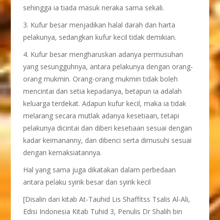
sehingga ia tiada masuk neraka sama sekali.
3. Kufur besar menjadikan halal darah dan harta
pelakunya, sedangkan kufur kecil tidak demikian.
4. Kufur besar mengharuskan adanya permusuhan
yang sesungguhnya, antara pelakunya dengan orang-
orang mukmin. Orang-orang mukmin tidak boleh
mencintai dan setia kepadanya, betapun ia adalah
keluarga terdekat. Adapun kufur kecil, maka ia tidak
melarang secara mutlak adanya kesetiaan, tetapi
pelakunya dicintai dan diberi kesetiaan sesuai dengan
kadar keimananny, dan dibenci serta dimusuhi sesuai
dengan kemaksiatannya.
Hal yang sama juga dikatakan dalam perbedaan
antara pelaku syirik besar dan syirik kecil
[Disalin dari kitab At-Tauhid Lis Shaffitss Tsalis Al-Ali,
Edisi Indonesia Kitab Tuhid 3, Penulis Dr Shalih bin