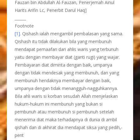
Fauzan bin Abdullah Al-Fauzan, Penerjemah Ainul
Harits Arifin Lc, Penerbit Darul Haq]
______
Footnote
[1]
. Qishash ialah mengambil pembalasan yang sama.
Qishash itu tidak dilakukan bila yang membunuh
mendapat pemaafan dari ahlis waris yang terbunuh
yaitu dengan membayar diat (ganti rugi) yang wajar.
Pembayaran diat diminta dengan baik, umpanya
dengan tidak mendesak yang membunuh, dan yang
membunuh hendaknya membayar dengan baik,
umpanya dengan tidak menangguh-nagguhkannya.
Bila ahli waris si korban sesudah Allah menjelaskan
hukum-hukum ini membunuh yang bukan si
pembunuh atau membunuh si pembunuh setelah
menerima diat maka terhadapnya di dunia di ambil
qishah dan di akhirat dia mendapat siksa yang pedih,-
pent