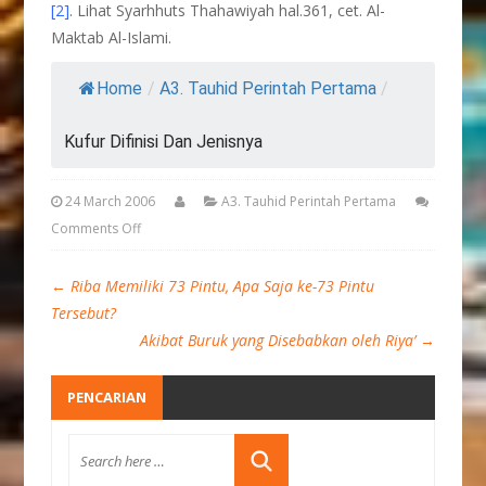
[2]
. Lihat Syarhhuts Thahawiyah hal.361, cet. Al-
Maktab Al-Islami.
Home
/
A3. Tauhid Perintah Pertama
/
Kufur Difinisi Dan Jenisnya
24 March 2006
A3. Tauhid Perintah Pertama
Comments Off
←
Riba Memiliki 73 Pintu, Apa Saja ke-73 Pintu
Tersebut?
Akibat Buruk yang Disebabkan oleh Riya’
→
PENCARIAN