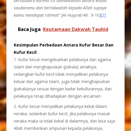
bersaudara karena itu damaikanlah antara kedua
saudaramu dan bertakwalah kepada Allah supaya
kamu mendapat rahmat
” [Al-Hujurat/49 : 9-10]
[2]
Baca Juga
Keutamaan Dakwah Tauhid
Kesimpulan Perbedaan Antara Kufur Besar Dan
Kufur Kecil
1. Kufur besar mengeluarkan pelakunya dari agama
Islam dan menghapuskan (pahala) amalnya,
sedangkan kufur kecil tidak menjadikan pelakunya
keluar dari agama Islam, juga tidak menghapuskan
(pahala)nya sesuai dengan kadar kekufurannya, dan
pelakunya tetap dihadapkan dengan ancaman.
2. Kufur besar menjadikan pelakunya kekal dalam
neraka, sedankan kufur kecil, jika pelakunya masuk
neraka maka ia tidak kekal di dalamnya, dan bisa saja
Allah memberikan ampunan kepada pelakunya,