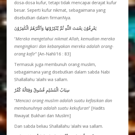
dosa-dosa kufur, tetapi tidak mencapai derajat kufur
besar. Seperti kufur nikmat, sebagaimana yang
disebutkan dalam firmanNya.
يَعْرِفُوْنَ نِعْمَتَ اللّٰهِ ثُمَّ يُنْكِرُوْنَهَا وَاَكْثَرُهُمُ الْكٰفِرُوْنَ
“
Mereka mengetahui nikmat Allah, kemudian mereka
mengingkari dan kebanyakan mereka adalah orang-
orang kafir
” [An-Nahl/16 : 83]
Termasuk juga membunuh orang muslim,
sebagaimana yang disebutkan dalam sabda Nabi
Shallallahu ‘alaihi wa sallam.
سِبَابُ الْمُسْلِمِ فُسُوقٌ وَقِتَالُهُ كُفْرٌ
“
Mencaci orang muslim adalah suatu kefasikan dan
membunuhnya adalah suatu kekufuran
” [Hadits
Riwayat Bukhari dan Muslim]
Dan sabda beliau Shallallahu ‘alaihi wa sallam.