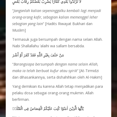
لَا تَرْتَدُّوا بَعْدِي كُفَّارًا يَضْرِبُ بَعْضُكُمْ رِقَابَ بَعْضٍ
“
Janganlah kalian sepeninggalku kembali lagi menjadi
orang-orang kafir, sebagian kalian memenggel leher
sebagian yang lain
” [Hadits Riwayat Bukhari dan
Muslim]
Termasuk juga bersumpah dengan nama selain Allah.
Nabi Shallallahu ‘alaihi wa sallam bersabda.
مَنْ حَلَفَ بِغَيْرِ اللَّهِ فَقَدْ كَفَرَ أَوْ أَشْرَ
“
Barangsiapa bersumpah dengan nama selain Allah,
maka ia telah berbuat kufur atau syirik
” [At-Tirmidzi
dan dihasankannya, serta dishahihkan oleh Al-Hakim]
Yang demikian itu karena Allah tetap menjadikan para
pelaku dosa sebagai orang-orang mukmin. Allah
berfirman.
يٰٓاَيُّهَا الَّذِيْنَ اٰمَنُوْا كُتِبَ عَلَيْكُمُ الْقِصَاصُ فِى الْقَتْلٰىۗ