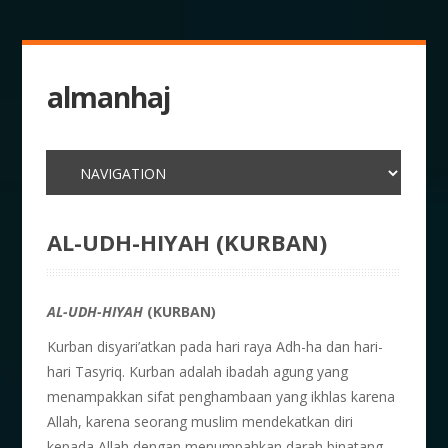
almanhaj
AL-UDH-HIYAH (KURBAN)
AL-UDH-HIYAH
(KURBAN)
Kurban disyari’atkan pada hari raya Adh-ha dan hari-
hari Tasyriq. Kurban adalah ibadah agung yang
menampakkan sifat penghambaan yang ikhlas karena
Allah, karena seorang muslim mendekatkan diri
kepada Allah dengan menumpahkan darah binatang