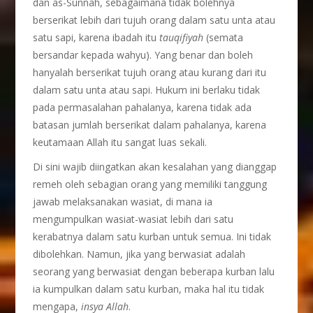
dan as-Sunnah, sebagaimana tidak bolehnya
berserikat lebih dari tujuh orang dalam satu unta atau
satu sapi, karena ibadah itu
tauqifiyah
(semata
bersandar kepada wahyu). Yang benar dan boleh
hanyalah berserikat tujuh orang atau kurang dari itu
dalam satu unta atau sapi. Hukum ini berlaku tidak
pada permasalahan pahalanya, karena tidak ada
batasan jumlah berserikat dalam pahalanya, karena
keutamaan Allah itu sangat luas sekali.
Di sini wajib diingatkan akan kesalahan yang dianggap
remeh oleh sebagian orang yang memiliki tanggung
jawab melaksanakan wasiat, di mana ia
mengumpulkan wasiat-wasiat lebih dari satu
kerabatnya dalam satu kurban untuk semua. Ini tidak
dibolehkan. Namun, jika yang berwasiat adalah
seorang yang berwasiat dengan beberapa kurban lalu
ia kumpulkan dalam satu kurban, maka hal itu tidak
mengapa,
insya Allah
.