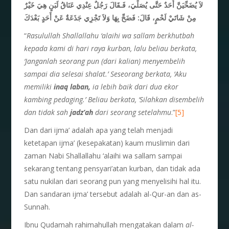
لاَ يُضَحِّيَنَّ أَحَدٌ حَتَّى يُصَلِّيَ، فَـقَالَ رَجُلٌ
عِنْدِي عَنَاقُ لَبَنٍ هِيَ خَيْرٌ
مِنْ شَاتَيْ لَحْمٍ، قَالَ: فَضَحِّ بِهَا وَلاَ تَجْزِي جَذَعَةٌ عَنْ أَحَدٍ
بَعْدَكَ
“
Rasulullah Shallallahu ‘alaihi wa sallam berkhutbah
kepada kami di hari raya kurban, lalu beliau berkata,
‘Janganlah seorang pun (dari kalian) menyembelih
sampai dia selesai shalat.’ Seseorang berkata, ‘Aku
memiliki
inaq laban,
ia lebih baik dari dua ekor
kambing pedaging.’ Beliau berkata, ‘Silahkan disembelih
dan tidak sah
jadz’ah
dari seorang setelahmu
.”
[5]
Dan dari ijma’ adalah apa yang telah menjadi
ketetapan ijma’ (kesepakatan) kaum muslimin dari
zaman Nabi Shallallahu ‘alaihi wa sallam sampai
sekarang tentang pensyari’atan kurban, dan tidak ada
satu nukilan dari seorang pun yang menyelisihi hal itu.
Dan sandaran ijma’ tersebut adalah al-Qur-an dan as-
Sunnah.
Ibnu Qudamah rahimahullah mengatakan dalam
al-