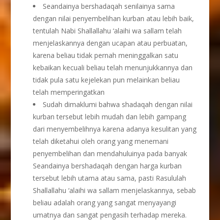
Seandainya bershadaqah senilainya sama
dengan nilai penyembelihan kurban atau lebih baik,
tentulah Nabi Shallallahu ‘alaihi wa sallam telah
menjelaskannya dengan ucapan atau perbuatan,
karena beliau tidak pernah meninggalkan satu
kebaikan kecuali beliau telah menunjukkannya dan
tidak pula satu kejelekan pun melainkan beliau
telah memperingatkan
Sudah dimaklumi bahwa shadaqah dengan nilai
kurban tersebut lebih mudah dan lebih gampang
dari menyembelihnya karena adanya kesulitan yang
telah diketahui oleh orang yang menemani
penyembelihan dan mendahuluinya pada banyak
Seandainya bershadaqah dengan harga kurban
tersebut lebih utama atau sama, pasti Rasululah
Shallallahu ‘alaihi wa sallam menjelaskannya, sebab
beliau adalah orang yang sangat menyayangi
umatnya dan sangat pengasih terhadap mereka.