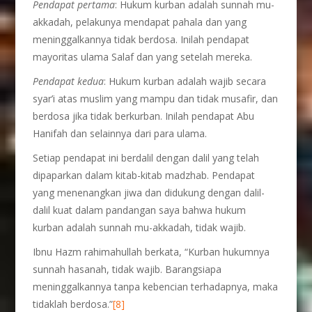
Pendapat pertama
: Hukum kurban adalah sunnah mu-
akkadah, pelakunya mendapat pahala dan yang
meninggalkannya tidak berdosa. Inilah pendapat
mayoritas ulama Salaf dan yang setelah mereka.
Pendapat kedua
: Hukum kurban adalah wajib secara
syar’i atas muslim yang mampu dan tidak musafir, dan
berdosa jika tidak berkurban. Inilah pendapat Abu
Hanifah dan selainnya dari para ulama.
Setiap pendapat ini berdalil dengan dalil yang telah
dipaparkan dalam kitab-kitab madzhab. Pendapat
yang menenangkan jiwa dan didukung dengan dalil-
dalil kuat dalam pandangan saya bahwa hukum
kurban adalah sunnah mu-akkadah, tidak wajib.
Ibnu Hazm rahimahullah berkata, “Kurban hukumnya
sunnah hasanah, tidak wajib. Barangsiapa
meninggalkannya tanpa kebencian terhadapnya, maka
tidaklah berdosa.”
[8]