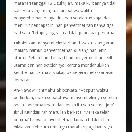
matahari tanggal 13 Dzulhijjah, maka kurbannya tidak
sah. Ada yang mengatakan bahwa waktu
penyembelihan hanya dua hari setelah ‘Id saja, dan
menurut pendapat ini hari penyembelihan hanya tiga
hari saja. Tetapi yang rajih adalah pendapat pertama.
Dibolehkan menyembelih kurban di waktu siang atau
malam, namun penyembelihan di siang hari lebih
utama. Setiap hari dari hari-hari penyembelihan lebih
utama dari hari setelahnya, karena mendahulukan
sembelihan termasuk sikap bersegera melaksanakan
ketaatan.
An-Nawawi rahimahullah berkata, “Adapun waktu
berkurban, maka sepatutnya menyembelihnya setelah
shalat bersama imam dan ketika itu sah secara ijma’.
Ibnul Mundziri rahimahullah berkata, ‘Mereka telah
berijma’ bahwa penyembelihan kurban tidak boleh
dilakukan sebelum terbitnya matahari pagi hari raya