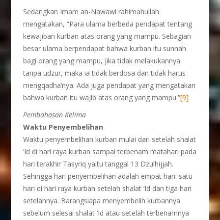
Sedangkan Imam an-Nawawi rahimahullah
mengatakan, “Para ulama berbeda pendapat tentang
kewajiban kurban atas orang yang mampu. Sebagian
besar ulama berpendapat bahwa kurban itu sunnah
bagi orang yang mampu, jika tidak melakukannya
tanpa udzur, maka ia tidak berdosa dan tidak harus
mengqadha’nya. Ada juga pendapat yang mengatakan
bahwa kurban itu wajib atas orang yang mampu.”
[9]
Pembahasan Kelima
Waktu Penyembelihan
Waktu penyembelihan kurban mulai dari setelah shalat
‘Id di hari raya kurban sampai terbenam matahari pada
hari terakhir Tasyriq yaitu tanggal 13 Dzulhijjah.
Sehingga hari penyembelihan adalah empat hari: satu
hari di hari raya kurban setelah shalat ‘Id dan tiga hari
setelahnya. Barangsiapa menyembelih kurbannya
sebelum selesai shalat ‘Id atau setelah terbenamnya