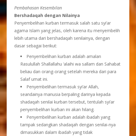
Pembahasan Kesembilan
Bershadaqah dengan Nilainya
Penyembelihan kurban termasuk salah satu syi’ar
agama Islam yang jelas, oleh karena itu menyembelih
lebih utama dari bershadaqah senilainya, dengan
dasar sebagai berikut:
Penyembelihan kurban adalah amalan
Rasulullah Shallallahu ‘alaihi wa sallam dan Sahabat
beliau dan orang-orang setelah mereka dari para
Salaf umat ini.
Penyembelihan termasuk syi’ar Allah,
seandainya manusia berpaling darinya kepada
shadaqah senilai kurban tersebut, tentulah syi’ar
penyembelihan kurban ini akan hilang.
Penyembelihan kurban adalah ibadah yang
tampak sedangkan shadaqah dengan senilai-nya
dimasukkan dalam ibadah yang tidak