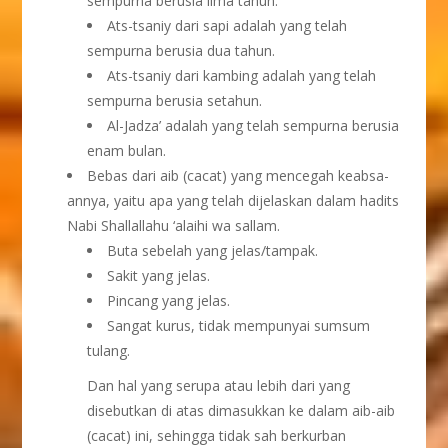
sempurna berusia lima tahun.
Ats-tsaniy dari sapi adalah yang telah
sempurna berusia dua tahun.
Ats-tsaniy dari kambing adalah yang telah
sempurna berusia setahun.
Al-Jadza’ adalah yang telah sempurna berusia
enam bulan.
Bebas dari aib (cacat) yang mencegah keabsa-
annya, yaitu apa yang telah dijelaskan dalam hadits
Nabi Shallallahu ‘alaihi wa sallam.
Buta sebelah yang jelas/tampak.
Sakit yang jelas.
Pincang yang jelas.
Sangat kurus, tidak mempunyai sumsum
tulang.
Dan hal yang serupa atau lebih dari yang
disebutkan di atas dimasukkan ke dalam aib-aib
(cacat) ini, sehingga tidak sah berkurban