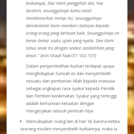
keduanya). Dan Kami panggillah dia, ‘Hai
Ibrahim, sesungguhnya kamu telah
membenarkan mimpi itu,’ sesungguhnya
demikianlah Kami memberi balasan kepada
orang-orang yang berbuat baik. Sesungguhnya ini
benar-benar suatu ujian yang nyata. Dan Kami
tebus anak itu dengan seekor sembelihan yang
besar.”
(Ash-Shaaf-faat/37: 102-107)
Dalam penyembelihan kurban terdapat upaya
menghidupkan Sunnah ini dan menyembelih
sesuatu dari pemberian Allah kepada manusia
sebagai ungkapan rasa syukur kepada Pemilik
dan Pemberi kenikmatan. Syukur yang tertinggi
adalah kemurnian ketaatan dengan
mengerjakan seluruh perintah-Nya.
Mencukupkan orang lain di hari ‘Id, karena ketika
seorang muslim menyembelih kurbannya, maka ia