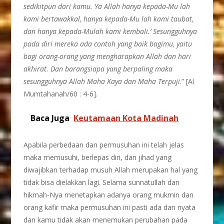
sedikitpun dari kamu. Ya Allah hanya kepada-Mu lah
kami bertawakkal, hanya kepada-Mu lah kami taubat,
dan hanya kepada-Mulah kami kembali.’ Sesungguhnya
pada diri mereka ada contoh yang baik bagimu, yaitu
bagi orang-orang yang mengharapkan Allah dan hari
akhirat. Dan barangsiapa yang berpaling maka
sesungguhnya Allah Maha Kaya dan Maha Terpuji
.” [Al
Mumtahanah/60 : 4-6].
Baca Juga
Keutamaan Kota Madinah
Apabila perbedaan dan permusuhan ini telah jelas
maka memusuhi, berlepas diri, dan jihad yang
diwajibkan terhadap musuh Allah merupakan hal yang
tidak bisa dielakkan lagi. Selama sunnatullah dan
hikmah-Nya menetapkan adanya orang mukmin dan
orang kafir maka permusuhan ini pasti ada dan nyata
dan kamu tidak akan menemukan perubahan pada