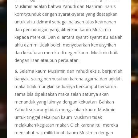
Muslimin adalah bahwa Yahudi dan Nashrani harus
komit/tunduk dengan syarat-syarat yang ditetapkan
untuk ahlu dzimmi sebagai balasan atas keamanan
dan perlindungan yang diberikan kaum Muslilmin
kepada mereka. Dan di antara syarat-syarat itu adalah
ahlu dzimmi tidak boleh menyebarkan kemusyrikan
dan kekufuran mereka di negeri kaum Muslimin baik
dengan lisan ataupun perbuatan.
6.
Selama kaum Muslimin dan Yahudi eksis, berjumlah
banyak, saling bermusuhan karena agama dan aqidah,
maka tidak mungkin keduanya berkumpul bersama-
sama bila dipaksakan maka salah satunya akan
menanduk yang lainnya dengan kekuatan. Bahkan
Yahudi sekarang tidak mengizinkan kaum Muslimin
untuk tinggal sekalipun kaum Muslimin tidak
melakukan kegiatan makar. Oleh karena itu, mereka
mencabut hak milik tanah kaum Muslimin dengan