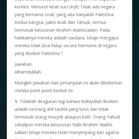
koreksi. Menurut kitab suci (Injil) Tidak ada negara
yang bernama Israil, yang ada hanyalah Palestina.
Kedua bangsa, yakni Arab dan Yahudi, semua
termasuk keturunan Ibrahim Alaihissalam. Pada
hakikatnya mereka adalah saudara, tetapi mengapa
mereka tidak bisa hidup secara harmonis di negara
yang disebut Palestina ?
Jawaban.
Alhamdulillah.
Mungkin jawaban dari pertanyaan ini akan dibeberkan
melalui point-point berikut ini:
1.
Tidaklah diragukan lagi bahwa Nabiyullah Ibrahim
adalah seorang ahli tauhid yang lurus dan tidak
termasuk orang musyrik ataupun kafir. Orang Yahudi
sekalipun mereka keturunan Nabi Ibrahim ‘Alaihis
sallam tetapi mereka telah menyimpang dari agama