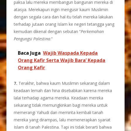
paksa lalu mereka membangun bangunan mereka di
atasya. Merekapun ingin mengusir kaum Muslimin
dengan segala cara dan hal itu telah mereka lakukan
terhadap jutaan orang Islam ke negeri tetangga yang
kemudian dikenal dengan sebutan “
Perkemahan
Pengungsi Palestina
.”
Baca Juga
Wajib Waspada Kepada
Orang Kafir Serta Wajib Bara’ Kepada
Orang Kafir
7.
Terakhir, bahwa kaum Muslimin sekarang dalam
keadaan lemah dan hina disebabkan karena mereka
lalai terhadap agama mereka. Keadaan mereka
sekarang tidak memungkinkan bagi mereka untuk
memerangi Yahudi dan meminta kembali tanah
mereka yang dirampas, lalu memenerapkan syariat
Islam di tanah Palestina. Tapi ini tidak berarti bahwa