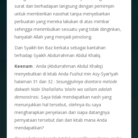
surat dan berhadapan langsung dengan pemimpin
untuk memberikan nasehat tanpa menyebarkan
perbuatan yang mereka lakukan di atas mimbar
sehingga menimbulkan sesuatu yang tidak diinginkan,
hanyalah Allah yang menjadi penolong.
Dan Syaikh bin Baz berkata sebagai bantahan
terhadap Syaikh Abdurrahman Abdul Khaliq.
Keenam
: Anda (Abdurrahman Abdul Khaliq)
menyebutkan di kitab Anda Fushul min Asy-Syar’iyah
halaman 31 dan 32 :
Sesungguhnya diantara metode
dakwah Nabi Shallallahu ‘alaihi wa sallam adalah
demonstrasi.
Saya tidak mendapatkan nash yang
menunjukkan hal tersebut, olehnya itu saya
mengharapkan penjelasan dari siapa datangnya
pernyataan tersebut dan dari kitab mana Anda
mendapatkan?