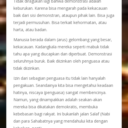
Tidak diragukan lagi bahwa demonstrasi adalah
keburukan. Karena bisa mengarah pada kekacauan
baik dari sisi demonstran, ataupun pihak lain. Bisa juga
terjadi permusuhan. Bisa terkait kehormatan, atau
harta, atau badan.
Manusia berada dalam (arus) gelombang yang besar,
kekacauan. Kadangkala mereka seperti mabuk tidak
tahu apa yang diucapkan dan diperbuat. Demonstrasi
seluruhnya buruk. Baik diizinkan oleh penguasa atau
tidak diizinkan.
Izin dari sebagian penguasa itu tidak lain hanyalah
pengakuan. Seandainya kita bisa mengetahui keadaan
hatinya, niscaya (penguasa) sangat membencinya.
Namun, yang dinampakkan adalah seakan-akan
mereka bisa dikatakan demokratis, membuka
kebebasan bagi rakyat. Ini bukanlah jalan Salaf (Nabi
dan para Sahabatnya yang mendahului kita dengan