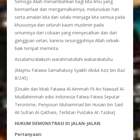
Semoga Allah menambahkan bagi kita ilmu yang
bermanfaat dan mengamalkannya, meluruskan hati
serta amalan kita dan selalu menjaga kita semua pada
khususnya dan seluruh kaum muslimin pada
umumnya dari cobaan yang menyesatkan dan dari
gangguan setan, karena sesungguhnya Allah sebaik-
baik tempat meminta.
Assalamu’alaikum warahmatullahi wabarakatuhu
(Majmu Fatawa Samahatusy Syaikh Abdul Aziz bin Baz
8/245)
[Disalin dari kitab Fatawa Al-Aimmah Fil An-Nawazil Al-
Mudlahimmah edisi Indonesia Fatwa-Fatwa Seputar
Terorisme, Penyusun Muhammad bin Husain bin Said
Ali Sufran Al-Qathani, Terbitan Pustaka At-Tazkia]
HUKUM DEMONSTRASI DI JALAN-JALAN
Pertanyaan: