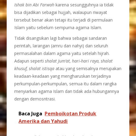
Ishak bin Abi Farwah
karena sesungguhnya ia tidak
bisa dijadikan sebagai hujjah, walaupun riwayat
tersebut benar akan tetapi itu terjadi di permulaan
Islam yaitu sebelum sempurna agama Islam.
Tidak disangsikan lagi bahwa sebagai sandaran
perintah, larangan (amru dan nahyi) dan seluruh
permasalahan dalam agama yaitu setelah hijrah.
Adapun seperti
shalat Jum’at, hari-hari raya, shalat
khusuf, shalat istisqa
atau yang semisalnya merupakan
keadaan-keadaan yang mengharuskan terjadinya
perkumpulan-perkumpulan, semua itu dalam rangka
menyiarkan agama Islam dan tidak ada hubungannya
dengan demosntrasi.
Baca Juga
Pemboikotan Produk
Amerika dan Yahudi