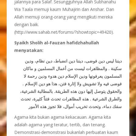
jalannya para Salaf. Sesungguhnya Allah Subhanahu
Wa Taala memuji kaum Muhajirin dan Anshar. Dan
Allah memuji orang-orang yang mengikuti mereka
dengan baik.
(http://www.sahab.net/forums/?showtopic=49420).
Syaikh Sholih al-Fauzan hafidzhahullah
menyatakan:
ديننا ليس دين فوضى، ديننا دين انضباط، دين نظام، ودين
سكينة . والمظاهرات ليست من أعمال المسلمين و ماكان
المسلمون يعرفونها ودين الإسلام دين هدوء ودين رحمة لا
فوضى فيه ولا تشويش ولا إثارة فتن، هذا هو دين الإسلام .
والحقوق يتوصل إليها دون هذه الطريقة. بالمطالبة الشرعية،
والطرق الشرعية . هذه المظاهرات تحدث فتناً كثيرة، تحدث
سفك دماء، وتحدث تخريب أموال، فلا تجوز هذه الأمور
Agama kita bukan agama kekacauan. Agama kita
adalah agama yang teratur, tertib, dan tenang.
Demonstrasi-demonstrasi bukanlah perbuatan kaum