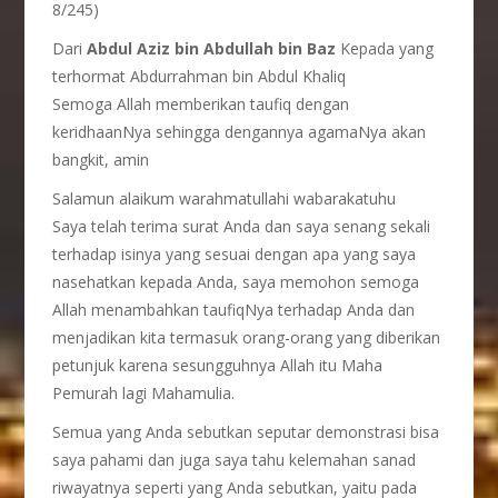
8/245)
Dari
Abdul Aziz bin Abdullah bin Baz
Kepada yang
terhormat Abdurrahman bin Abdul Khaliq
Semoga Allah memberikan taufiq dengan
keridhaanNya sehingga dengannya agamaNya akan
bangkit, amin
Salamun alaikum warahmatullahi wabarakatuhu
Saya telah terima surat Anda dan saya senang sekali
terhadap isinya yang sesuai dengan apa yang saya
nasehatkan kepada Anda, saya memohon semoga
Allah menambahkan taufiqNya terhadap Anda dan
menjadikan kita termasuk orang-orang yang diberikan
petunjuk karena sesungguhnya Allah itu Maha
Pemurah lagi Mahamulia.
Semua yang Anda sebutkan seputar demonstrasi bisa
saya pahami dan juga saya tahu kelemahan sanad
riwayatnya seperti yang Anda sebutkan, yaitu pada