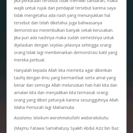
Jika perkataan tersebut tidak memiliki sandaran, maka
wajib untuk rujuk dari pendapat tersebut karena saya
tidak mengetahui ada nash yang menunjukkan hal
tersebut dan telah diketahui juga bahwasanya
demonstrasi menimbulkan banyak sekali kerusakan.
Jika pun ada nashnya maka sudah semestinya untuk
dijelaskan dengan sejelas-jelasnya sehingga orang-
orang tidak lagi membenarkan demonstrasi batil yang
mereka perbuat.
Hanyalah kepada Allah kita meminta agar diberikan
taufiq dengan ilmu yang bermanfaat serta amal yang
benar dan semoga Allah meluruskan hati-hati kita dan
amalan kita dan menjadikan kita termasuk orang-
orang yang diberi petunjuk karena sesungguhnya Allah
Maha Pemurah lagi Mahamulia.
Assalamu ‘alaikum warahmatullahi wabarakatuhu
.
(Majmu Fatawa Samahatusy Syaikh Abdul Aziz bin Baz