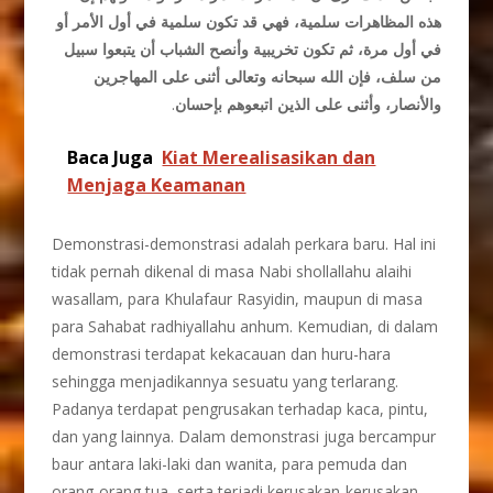
هذه المظاهرات سلمية، فهي قد تكون سلمية في أول الأمر أو
في أول مرة، ثم تكون تخريبية وأنصح الشباب أن يتبعوا سبيل
من سلف، فإن الله سبحانه وتعالى أثنى على المهاجرين
.
والأنصار، وأثنى على الذين اتبعوهم بإحسان
Baca Juga
Kiat Merealisasikan dan
Menjaga Keamanan
Demonstrasi-demonstrasi adalah perkara baru. Hal ini
tidak pernah dikenal di masa Nabi shollallahu alaihi
wasallam, para Khulafaur Rasyidin, maupun di masa
para Sahabat radhiyallahu anhum. Kemudian, di dalam
demonstrasi terdapat kekacauan dan huru-hara
sehingga menjadikannya sesuatu yang terlarang.
Padanya terdapat pengrusakan terhadap kaca, pintu,
dan yang lainnya. Dalam demonstrasi juga bercampur
baur antara laki-laki dan wanita, para pemuda dan
orang-orang tua, serta terjadi kerusakan-kerusakan