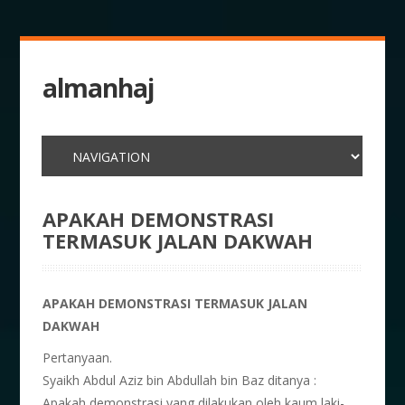
almanhaj
APAKAH DEMONSTRASI
TERMASUK JALAN DAKWAH
APAKAH DEMONSTRASI TERMASUK JALAN
DAKWAH
Pertanyaan.
Syaikh Abdul Aziz bin Abdullah bin Baz ditanya :
Apakah demonstrasi yang dilakukan oleh kaum laki-