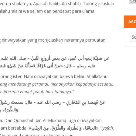
ima shalatnya. Apakah hadits itu shahih. Tolong jelaskan
allahu ‘alaihi wa sallam dan pendapat para ulama.
ARC
ng diriwayatkan yang menjelaskan haramnya perbuatan
عن صَفِيَّةَ بِنتِ أبي عُبيدٍ، عن بعض أزواجِ النَّبيِّ – صلى الله علي
عليه وسلم – قال: «مَنْ أَتَى عَرَّافًا فَسَأَلَهُ عنْ شَيْءٍ فَصَدَّقَ
.
eorang isteri Nabi diriwayatkan bahwa beliau Shallallahu
yang mendatangi peramal, menanyakan kepadanya sesuatu,
n diterima empat puluh hari lamanya.”
عَنْ قَبِيصَةَ بنِ المُخَارِقِ – رضي الله عنه – قال: سمعتُ رسُول،
وَالطِّيَرَةُ
.
. Dari Qubaishah bin Al-Mukhariq juga diriwayatkan
llam bersabda:
«العِيَافَةُ، وَالطِّيَرَةُ، والطَّرْقُ، مِنَ الجِبْتِ»
“
Iyafah,
h Abu dawud dengan sanad yang hasan.