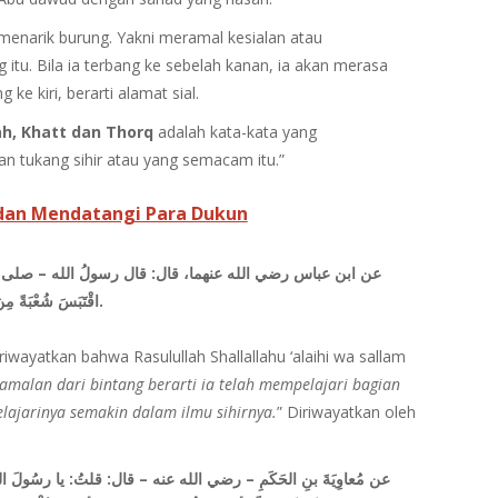
menarik burung. Yakni meramal kesialan atau
tu. Bila ia terbang ke sebelah kanan, ia akan merasa
ke kiri, berarti alamat sial.
ah, Khatt dan Thorq
adalah kata-kata yang
n tukang sihir atau yang semacam itu.”
an Mendatangi Para Dukun
عن ابن عباس رضي الله عنهما، قال: قال رسولُ الله – صلى الله ع ،
اقْتَبَسَ شُعْبَةً م
.
iwayatkan bahwa Rasulullah Shallallahu ‘alaihi wa sallam
malan dari bintang berarti ia telah mempelajari bagian
lajarinya semakin dalam ilmu sihirnya.
” Diriwayatkan oleh
عن مُعاوِيَةَ بنِ الحَكَمِ – رضي الله عنه – قال: قلتُ: يا رسُولَ اللهِ إنِّ