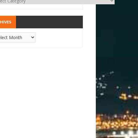
HIVES