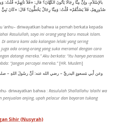
بالإسْلاَمِ، وإنَّ مِنَّا رِجَالًا يَأتُونَ الكُهَّانَ؟ قال: «فَلاَ تأتِهِمْ» قُلْتُ: وَم
صُدُورِهِمْ، فَلاَ يَصُدُّهُمْ» قُلْتُ: وَمِنَّا رِجَالٌ يَخُطُّونَ؟ قَالَ: «كَانَ نَبِيٌّ
u ‘anhu– diriwayatkan bahwa ia pernah berkata kepada
ahai Rasulullah, saya ini orang yang baru masuk Islam.
. Di antara kami ada kalangan lelaki yang sering
 juga ada orang-orang yang suka meramal dengan cara
angan datangi mereka.” Aku berkata: “Itu hanya perasaan
abda: “Jangan percayai mereka.”
[HR. Muslim]
وعن أَبي مَسعودٍ البدريِّ – رضي الله عنه: أنَّ رسُولَ اللهِ – صلى الل
anhu- diriwayatkan bahwa :
Rasululah Shallallahu ‘alaihi wa
penjualan anjing, upah pelacur dan bayaran tukang
an Sihir (Nusyrah)