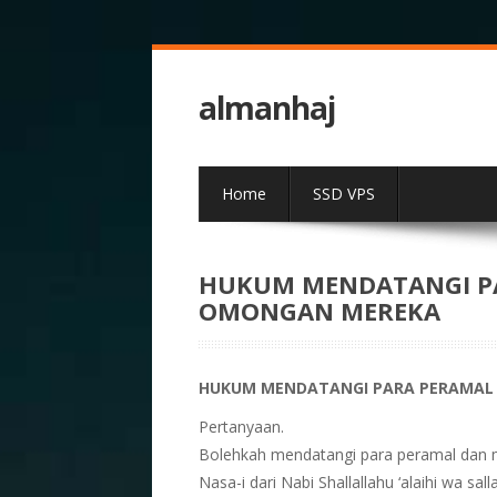
almanhaj
Home
SSD VPS
HUKUM MENDATANGI P
OMONGAN MEREKA
HUKUM MENDATANGI PARA PERAMAL
Pertanyaan.
Bolehkah mendatangi para peramal dan 
Nasa-i dari Nabi Shallallahu ‘alaihi wa 