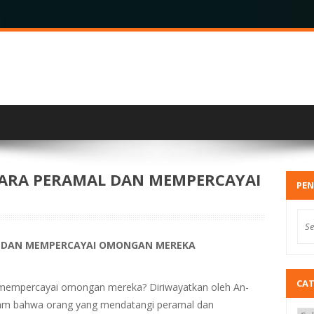
ARA PERAMAL DAN MEMPERCAYAI
PEN
 DAN MEMPERCAYAI OMONGAN MEREKA
CA
mempercayai omongan mereka? Diriwayatkan oleh An-
sallam bahwa orang yang mendatangi peramal dan