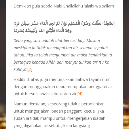
Demikian pula sabda Nabi Shallallahu ‘alaihi wa sallam
:
الصَّعِيْدُ الطَّيِّبُ وَضُوْءُ الْمُسْلِمِ وَإِنْ لَمْ يَجِدِ الْمَاءَ عَشْرَ سِنِيْنَ فَإِذَا
وَجَدَ الْمَاءَ فَلْيَتَّقِ اللهَ وَلْيُمِسَّهُ بَشَرَتَهُ
Debu yang suci adalah alat bersuci bagi Muslim
meskipun ia tidak mendapatkan air selama sepuluh
tahun. Jika ia telah menjumpai air maka hendaklah ia
bertaqwa kepada Allâh dan menyentuhkan air itu ke
kulinya
.
[3]
Hadits di atas juga menunjukkan bahwa tayammum
dengan menggunakan debu merupakan pengganti air
untuk bersuci apabila tidak ada air.
[4]
Namun demikian, seseorang tidak diperbolehkan
untuk mengerjakan ibadah pengganti kecuali jika
sudah ia tidak mampu untuk mengerjakan ibadah
yang digantikan tersebut. Jika ia langsung