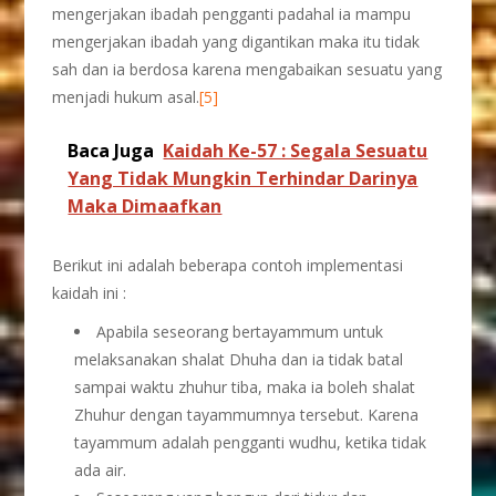
mengerjakan ibadah pengganti padahal ia mampu
mengerjakan ibadah yang digantikan maka itu tidak
sah dan ia berdosa karena mengabaikan sesuatu yang
menjadi hukum asal.
[5]
Baca Juga
Kaidah Ke-57 : Segala Sesuatu
Yang Tidak Mungkin Terhindar Darinya
Maka Dimaafkan
Berikut ini adalah beberapa contoh implementasi
kaidah ini :
Apabila seseorang bertayammum untuk
melaksanakan shalat Dhuha dan ia tidak batal
sampai waktu zhuhur tiba, maka ia boleh shalat
Zhuhur dengan tayammumnya tersebut. Karena
tayammum adalah pengganti wudhu, ketika tidak
ada air.