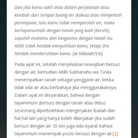
Dan jika kamu sakit atau dalam perjalanan atau
kembali dari tempat buang air (kakus) atau menyentuh
perempuan, lalu kamu tidak memperoleh air, maka
bertayamumlah dengan tanah yang baik (bersih);
sapulah mukamu dan tanganmu dengan tanah itu.
Allâh tidak hendak menyulitkan kamu, tetapi Dia
hendak membersihkan kamu
. [al-Mâidah/5:6]
Pada ayat ini, setelah menjelaskan kewajiban bersuci
dengan air, kemudian Allâh Subhanahu wa Ta’ala
menempatkan tanah sebagai pengganti air, ketika
tidak ada air atau berbahaya jika menggunakannya.
Dalam ayat ini diisyaratkan, bahwa dengan
tayammum (bersuci dengan tanah atau debu)
seseorang diperbolehkan mengerjakan ibadah dan
hal-hal lain yang hanya boleh dikerjakan jika sudah
bersuci dengan air. Di sini juga ada isyarat bahwa
tayammum menempati posisi bersuci dengan air.
[2]