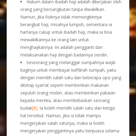
Hukum dalam ibadah haji adalah dikerjakan oleh
orang yang bersangkutan tanpa diwakilkan.
Namun, jika fisiknya tidak memungkinnya
berangkat haji, misalnya lumpuh, sementara ia
hartanya cukup untuk ibadah haji, maka ia bisa
mewakilkannya ke orang lain untuk
menghajikannya. Ini adalah pengganti dari
melaksanakan haji dengan badannya sendiri.
Seseorang yang melanggar sumpahnya wajib
baginya untuk membayar kaffârah sumpah, yaitu
dengan memilih salah satu dari beberapa opsi yang
ditetap syari’at seperti memberikan makanan
sepuluh orang miskin, atau memberikan pakaian
kepada mereka, atau membebaskan seorang
budak
[8]
. Ia boleh memilih salah satu dari ketiga
hal tersebut. Namun, jika ia tidak mampu
mengerjakan salah satunya, maka ia boleh
mengerjakan penggantinya yaitu berpuasa selama