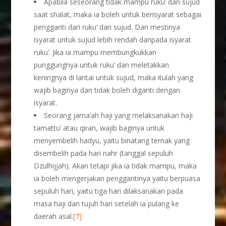
Apabila seseorang tidak mampu ruku’ dan sujud
saat shalat, maka ia boleh untuk berisyarat sebagai
pengganti dari ruku’ dan sujud. Dan mestinya
isyarat untuk sujud lebih rendah daripada isyarat
ruku’. Jika ia mampu membungkukkan
punggungnya untuk ruku’ dan meletakkan
keningnya di lantai untuk sujud, maka itulah yang
wajib baginya dan tidak boleh diganti dengan
isyarat.
Seorang jama’ah haji yang melaksanakan haji
tamattu’ atau qiran, wajib baginya untuk
menyembelih hadyu, yaitu binatang ternak yang
disembelih pada hari nahr (tanggal sepuluh
Dzulhijjah). Akan tetapi jika ia tidak mampu, maka
ia boleh mengerjakan penggantinya yaitu berpuasa
sepuluh hari, yaitu tiga hari dilaksanakan pada
masa haji dan tujuh hari setelah ia pulang ke
daerah asal.
[7]