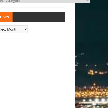
HIVES