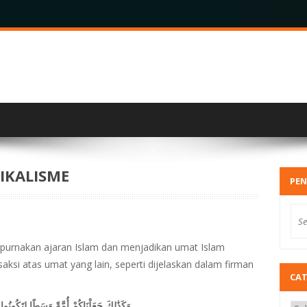
IKALISME
PEN
purnakan ajaran Islam dan menjadikan umat Islam
aksi atas umat yang lain, seperti dijelaskan dalam firman
CA
وَكَذَٰلِكَ جَعَلْنَاكُمْ أُمَّةً وَسَطًا لِتَكُون