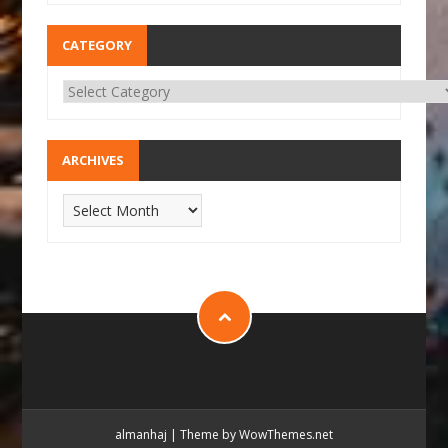
CATEGORY
ARCHIVES
almanhaj
|
Theme by WowThemes.net