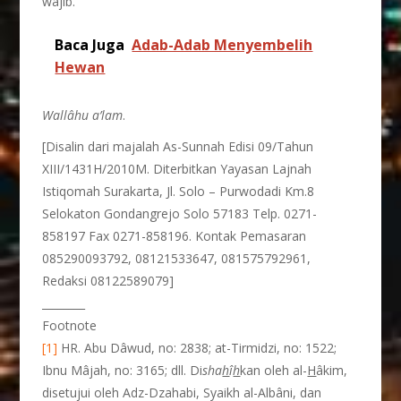
wajib.
Baca Juga
Adab-Adab Menyembelih
Hewan
Wallâhu a’lam
.
[Disalin dari majalah As-Sunnah Edisi 09/Tahun
XIII/1431H/2010M. Diterbitkan Yayasan Lajnah
Istiqomah Surakarta, Jl. Solo – Purwodadi Km.8
Selokaton Gondangrejo Solo 57183 Telp. 0271-
858197 Fax 0271-858196. Kontak Pemasaran
085290093792, 08121533647, 081575792961,
Redaksi 08122589079]
________
Footnote
[1]
HR. Abu Dâwud, no: 2838; at-Tirmidzi, no: 1522;
Ibnu Mâjah, no: 3165; dll. Di
sha
h
î
h
kan oleh al-
H
âkim,
disetujui oleh Adz-Dzahabi, Syaikh al-Albâni, dan