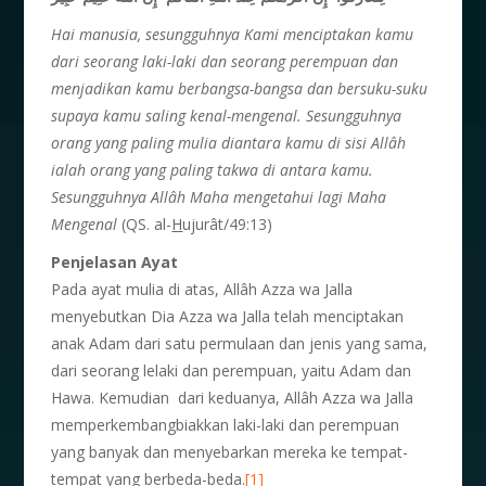
Hai manusia, sesungguhnya Kami menciptakan kamu
dari seorang laki-laki dan seorang perempuan dan
menjadikan kamu berbangsa-bangsa dan bersuku-suku
supaya kamu saling kenal-mengenal. Sesungguhnya
orang yang paling mulia diantara kamu di sisi Allâh
ialah orang yang paling takwa di antara kamu.
Sesungguhnya Allâh Maha mengetahui lagi Maha
Mengenal
(QS. al-
H
ujurât/49:13)
Penjelasan Ayat
Pada ayat mulia di atas, Allâh Azza wa Jalla
menyebutkan Dia Azza wa Jalla telah menciptakan
anak Adam dari satu permulaan dan jenis yang sama,
dari seorang lelaki dan perempuan, yaitu Adam dan
Hawa. Kemudian dari keduanya, Allâh Azza wa Jalla
memperkembangbiakkan laki-laki dan perempuan
yang banyak dan menyebarkan mereka ke tempat-
tempat yang berbeda-beda.
[1]