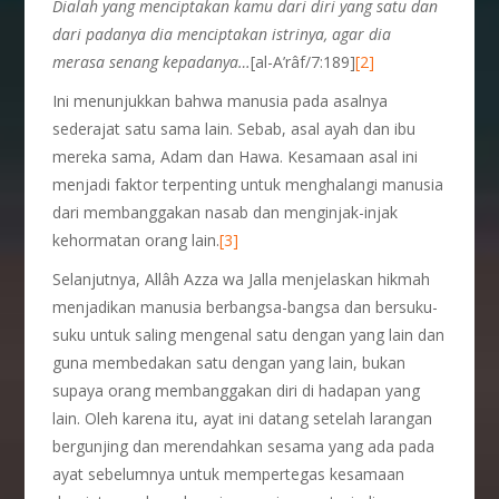
Dialah yang menciptakan kamu dari diri yang satu dan
dari padanya dia menciptakan istrinya, agar dia
merasa senang kepadanya…
[al-A’râf/7:189]
[2]
Ini menunjukkan bahwa manusia pada asalnya
sederajat satu sama lain. Sebab, asal ayah dan ibu
mereka sama, Adam dan Hawa. Kesamaan asal ini
menjadi faktor terpenting untuk menghalangi manusia
dari membanggakan nasab dan menginjak-injak
kehormatan orang lain.
[3]
Selanjutnya, Allâh Azza wa Jalla menjelaskan hikmah
menjadikan manusia berbangsa-bangsa dan bersuku-
suku untuk saling mengenal satu dengan yang lain dan
guna membedakan satu dengan yang lain, bukan
supaya orang membanggakan diri di hadapan yang
lain. Oleh karena itu, ayat ini datang setelah larangan
bergunjing dan merendahkan sesama yang ada pada
ayat sebelumnya untuk mempertegas kesamaan