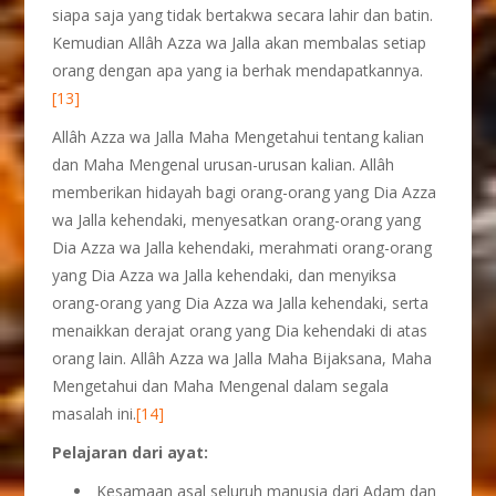
siapa saja yang tidak bertakwa secara lahir dan batin.
Kemudian Allâh Azza wa Jalla akan membalas setiap
orang dengan apa yang ia berhak mendapatkannya.
[13]
Allâh Azza wa Jalla Maha Mengetahui tentang kalian
dan Maha Mengenal urusan-urusan kalian. Allâh
memberikan hidayah bagi orang-orang yang Dia Azza
wa Jalla kehendaki, menyesatkan orang-orang yang
Dia Azza wa Jalla kehendaki, merahmati orang-orang
yang Dia Azza wa Jalla kehendaki, dan menyiksa
orang-orang yang Dia Azza wa Jalla kehendaki, serta
menaikkan derajat orang yang Dia kehendaki di atas
orang lain. Allâh Azza wa Jalla Maha Bijaksana, Maha
Mengetahui dan Maha Mengenal dalam segala
masalah ini.
[14]
Pelajaran dari ayat:
Kesamaan asal seluruh manusia dari Adam dan