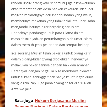
rendah untuk orang kafir seperti ini juga dikhawatirkan
akan terseret dalam dosa bahkan kekafiran. Bisa jadi
majikan melarangnya dari ibadah-ibadah yang wajib,
memberinya makanan yang tidak halal, atau berusaha
mengambil hatinya agar berpaling dari Islam.
Hendaknya pandangan jauh para Ulama dalam
masalah ini dijadikan pertimbangan oleh umat Islam
dalam memilih jenis pekerjaan dan tempat bekerja.
Jika seorang Muslim telah bekerja untuk orang kafir
dalam bidang-bidang yang dibolehkan, hendaknya
melakukan pekerjaannya dengan baik dan amanah.
Barangkali dengan begitu ia bisa membawa hidayah
untuk si kafir, sehingga tidak hanya keuntungan dunia
yang ia raih, tapi juga pahala yang besar di sisi Allâh
Azza wa Jalla.
Baca Juga
Hukum Kerjasama Muslim
Dengan Nashrani Dalam Perdagangan