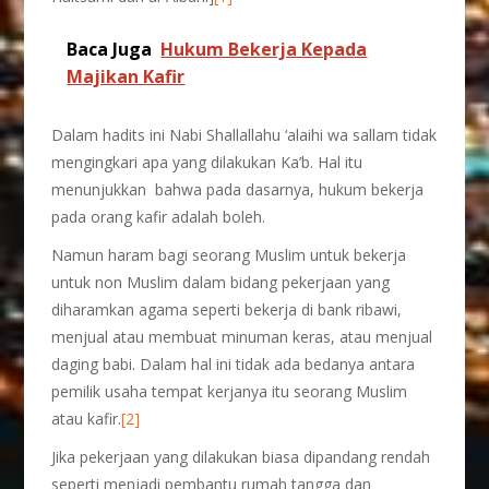
Baca Juga
Hukum Bekerja Kepada
Majikan Kafir
Dalam hadits ini Nabi Shallallahu ‘alaihi wa sallam tidak
mengingkari apa yang dilakukan Ka’b. Hal itu
menunjukkan bahwa pada dasarnya, hukum bekerja
pada orang kafir adalah boleh.
Namun haram bagi seorang Muslim untuk bekerja
untuk non Muslim dalam bidang pekerjaan yang
diharamkan agama seperti bekerja di bank ribawi,
menjual atau membuat minuman keras, atau menjual
daging babi. Dalam hal ini tidak ada bedanya antara
pemilik usaha tempat kerjanya itu seorang Muslim
atau kafir.
[2]
Jika pekerjaan yang dilakukan biasa dipandang rendah
seperti menjadi pembantu rumah tangga dan