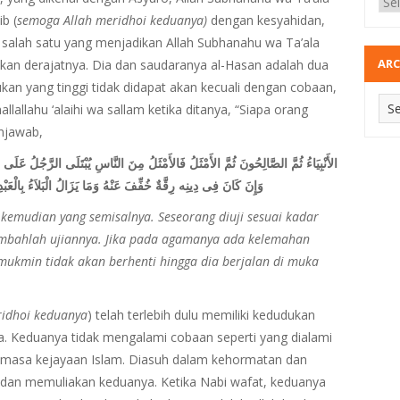
b (
semoga Allah meridhoi keduanya)
dengan kesyahidan,
salah satu yang menjadikan Allah Subhanahu wa Ta’ala
ARC
n derajatnya. Dia dan saudaranya al-Hasan adalah dua
n yang tinggi tidak didapat akan kecuali dengan cobaan,
allallahu ‘alaihi wa sallam ketika ditanya, “Siapa orang
njawab,
الأَنْبِيَاءُ ثُمَّ الصَّالِحُونَ ثُمَّ الأَمْثَلُ فَالأَمْثَلُ مِنَ النَّاسِ يُبْتَلَى الرَّجُلُ عَلَ
وَإِنَ كَانَ فِى دِينِه رِقَّةٌ خُفِّفَ عَنْهُ وَمَا يَزَالُ الْبَلاَءُ بِالْ
 kemudian yang semisalnya. Seseorang diuji sesuai kadar
ambahlah ujiannya. Jika pada agamanya ada kelemahan
 mukmin tidak akan berhenti hingga dia berjalan di muka
ridhoi keduanya
) telah terlebih dulu memiliki kedudukan
la. Keduanya tidak mengalami cobaan seperti yang dialami
i masa kejayaan Islam. Diasuh dalam kehormatan dan
dan memuliakan keduanya. Ketika Nabi wafat, keduanya