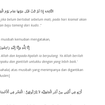
النَّائِحَة إِذَا لَمْ تَتُبْ قَبْل مَوْتهَا تقام يَوْمَ ال
 jika belum bertobat sebelum mati, pada hari kiamat akan
dan baju tameng dari kudis
.”
pa musibah kemudian mengatakan
,
إِنَّا لِلَّهِ وَإِنَّا إِلَيْهِ ر
 Allah dan kepada-Nyalah ia berpulang. Ya Allah berilah
aku dan gantilah untukku dengan yang lebih baik.’
 pahala) atas musibah yang menimpanya dan digantikan
Muslim]
أَرْبَع فِي أُمَّتِي مِنْ أَمْر الْجَاهِلِيَّة لاَ يَتْرُكُونَهُنَّ : الْفَخْر فِي اْلأَحْ