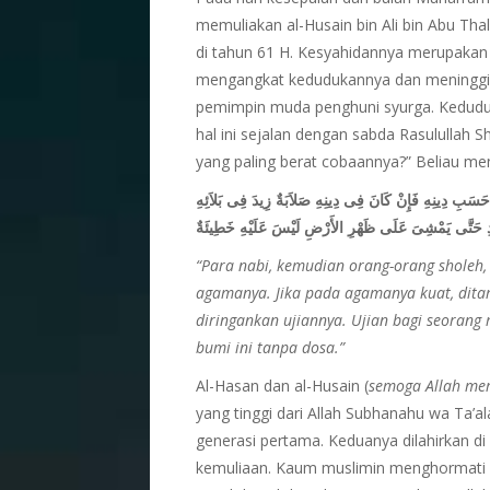
memuliakan al-Husain bin Ali bin Abu Thali
di tahun 61 H. Kesyahidannya merupakan 
mengangkat kedudukannya dan meninggika
pemimpin muda penghuni syurga. Keduduka
hal ini sejalan dengan sabda Rasulullah Sh
yang paling berat cobaannya?” Beliau me
ى حَسَبِ دِينِهِ فَإِنْ كَانَ فِى دِينِهِ صَلاَبَةٌ زِيدَ فِى بَلاَئِهِ
عَبْدِ حَتَّى يَمْشِىَ عَلَى ظَهْرِ الأَرْضِ لَيْسَ عَلَيْهِ خَطِيئَةٌ
“Para nabi, kemudian orang-orang sholeh,
agamanya. Jika pada agamanya kuat, dit
diringankan ujiannya. Ujian bagi seorang
bumi ini tanpa dosa.”
Al-Hasan dan al-Husain (
semoga Allah me
yang tinggi dari Allah Subhanahu wa Ta’a
generasi pertama. Keduanya dilahirkan d
kemuliaan. Kaum muslimin menghormati 