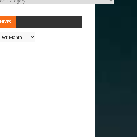
HIVES