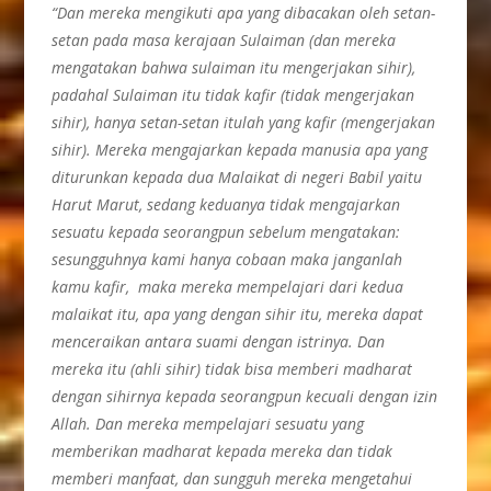
“Dan mereka mengikuti apa yang dibacakan oleh setan-
setan pada masa kerajaan Sulaiman (dan mereka
mengatakan bahwa sulaiman itu mengerjakan sihir),
padahal Sulaiman itu tidak kafir (tidak mengerjakan
sihir), hanya setan-setan itulah yang kafir (mengerjakan
sihir). Mereka mengajarkan kepada manusia apa yang
diturunkan kepada dua Malaikat di negeri Babil yaitu
Harut Marut, sedang keduanya tidak mengajarkan
sesuatu kepada seorangpun sebelum mengatakan:
sesungguhnya kami hanya cobaan maka janganlah
kamu kafir, maka mereka mempelajari dari kedua
malaikat itu, apa yang dengan sihir itu, mereka dapat
menceraikan antara suami dengan istrinya.
Dan
mereka itu (ahli sihir) tidak bisa memberi madharat
dengan sihirnya kepada seorangpun kecuali dengan izin
Allah. Dan mereka mempelajari sesuatu yang
memberikan madharat kepada mereka dan tidak
memberi manfaat, dan sungguh mereka mengetahui