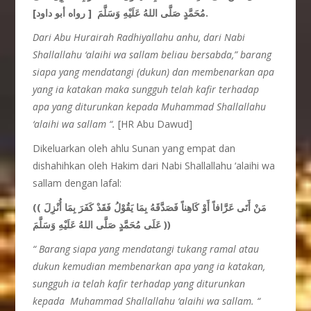
مُحَمَّدٍ صَلَّى اللهُ عَلَيْهِ وَسَلَّمَ [ رواه أبو داود].
Dari Abu Hurairah
Radhiyallahu anhu
, dari Nabi
Shallallahu ‘alaihi wa sallam beliau bersabda,” barang
siapa yang mendatangi (dukun) dan membenarkan apa
yang ia katakan maka sungguh telah kafir terhadap
apa yang diturunkan kepada Muhammad Shallallahu
‘alaihi wa sallam “.
[HR Abu Dawud]
Dikeluarkan oleh ahlu Sunan yang empat dan
dishahihkan oleh Hakim dari Nabi Shallallahu ‘alaihi wa
sallam dengan lafal:
(( مَنْ أَتَى عَرَّافاً أَوْ كَاهِناً فَصَدَّقَهُ بِمَا يَقُوْلُ فَقَدْ كَفَرَ بِمَا أُنْزِلَ
عَلَى مُحَمَّدٍ صَلَّى اللهُ عَلَيْهِ وَسَلَّمَ ))
“
Barang siapa yang mendatangi tukang ramal atau
dukun kemudian membenarkan apa yang ia katakan,
sungguh ia telah kafir terhadap yang diturunkan
kepada Muhammad Shallallahu ‘alaihi wa sallam.
“