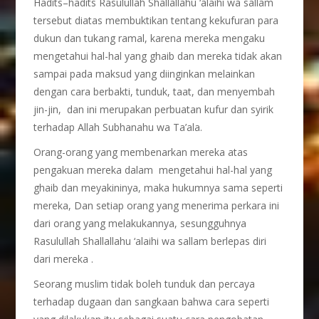
Hadits–hadits Rasulullah Shallallahu ‘alaihi wa sallam
tersebut diatas membuktikan tentang kekufuran para
dukun dan tukang ramal, karena mereka mengaku
mengetahui hal-hal yang ghaib dan mereka tidak akan
sampai pada maksud yang diinginkan melainkan
dengan cara berbakti, tunduk, taat, dan menyembah
jin-jin, dan ini merupakan perbuatan kufur dan syirik
terhadap Allah Subhanahu wa Ta’ala.
Orang-orang yang membenarkan mereka atas
pengakuan mereka dalam mengetahui hal-hal yang
ghaib dan meyakininya, maka hukumnya sama seperti
mereka, Dan setiap orang yang menerima perkara ini
dari orang yang melakukannya, sesungguhnya
Rasulullah Shallallahu ‘alaihi wa sallam berlepas diri
dari mereka .
Seorang muslim tidak boleh tunduk dan percaya
terhadap dugaan dan sangkaan bahwa cara seperti