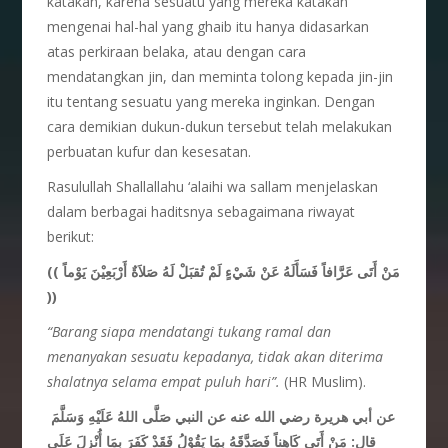
katakan, karena sesuatu yang mereka katakan
mengenai hal-hal yang ghaib itu hanya didasarkan
atas perkiraan belaka, atau dengan cara
mendatangkan jin, dan meminta tolong kepada jin-jin
itu tentang sesuatu yang mereka inginkan. Dengan
cara demikian dukun-dukun tersebut telah melakukan
perbuatan kufur dan kesesatan.
Rasulullah Shallallahu ‘alaihi wa sallam menjelaskan
dalam berbagai haditsnya sebagaimana riwayat
berikut:
(( مَنْ أَتَى عَرَّافاً فَسَأَلَهُ عَنْ شَيْءٍ لَمْ تُقبَلْ لَهُ صَلاَةٌ أَرْبَعِيْنَ يَوْماً
))
“Barang siapa mendatangi tukang ramal dan
menanyakan sesuatu kepadanya, tidak akan diterima
shalatnya selama empat puluh hari”.
(HR Muslim).
عن أبي هريرة رضي الله عنه عن النبي صَلَّى اللهُ عَلَيْهِ وَسَلَّمَ
قال: مَنْ أَتَى كَاهِناً فَصَدَّقَهُ بِمَا يَقُوْلُ فَقَدْ كَفَرَ بِمَا أُنْزِلَ عَلَى