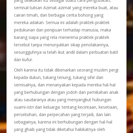
yang dilakukan itu sebagai suatu cara pengobatan,
semisal tulisan Azimat-azimat yang mereka buat, atau
cairan timah, dan berbagai cerita bohong yang
mereka adakan. Semua ini adalah praktek-praktek
pedukunan dan penipuan terhadap manusia, maka
barang siapa yang rela menerima praktek-praktek
tersebut tanpa menunjukkan sikap penolakannya,
sesungguhnya ia telah ikut andil dalam perbuatan batil
dan kufur.
Oleh karena itu tidak dibenarkan seorang muslim pergi
kepada dukun, tukang tenung, tukang sihir dan
semisalnya, dan menanyakan kepada mereka hal-hal
yang berhubungan dengan jodoh dan pernikahan anak
atau saudaranya atau yang menyangkut hubungan
suami-istri dan keluarga: tentang kecintaan, kesetiaan,
perselisihan, dan perpecahan yang terjadi, dan lain
sebagainya, karena ini berhubungan dengan hal-hal
yang ghaib yang tidak diketahui hakikatnya oleh