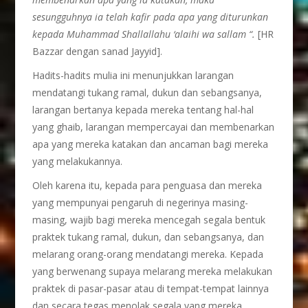
sesungguhnya ia telah kafir pada apa yang diturunkan
kepada Muhammad
Shallallahu ‘alaihi wa sallam
“.
[HR
Bazzar dengan sanad Jayyid].
Hadits-hadits mulia ini menunjukkan larangan
mendatangi tukang ramal, dukun dan sebangsanya,
larangan bertanya kepada mereka tentang hal-hal
yang ghaib, larangan mempercayai dan membenarkan
apa yang mereka katakan dan ancaman bagi mereka
yang melakukannya.
Oleh karena itu, kepada para penguasa dan mereka
yang mempunyai pengaruh di negerinya masing-
masing, wajib bagi mereka mencegah segala bentuk
praktek tukang ramal, dukun, dan sebangsanya, dan
melarang orang-orang mendatangi mereka. Kepada
yang berwenang supaya melarang mereka melakukan
praktek di pasar-pasar atau di tempat-tempat lainnya
dan secara tegas menolak segala yang mereka