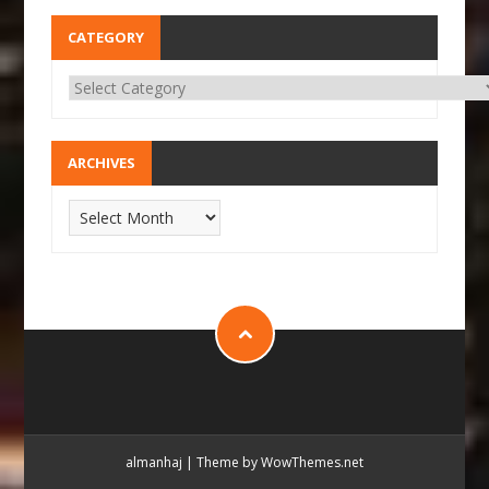
CATEGORY
ARCHIVES
almanhaj
|
Theme by WowThemes.net