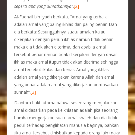
seperti apa yang diniatkannya”
.
[2]
Al-Fudhail bin Iyadh berkata, “Amal yang terbaik
adalah amal yang paling ikhlas dan paling benar. Dan
dia berkata: Sesungguhnya suatu amalan kalau
dikerjakan dengan penuh ikhlas namun tidak benar
maka dia tidak akan diterima, dan apabila amal
tersebut benar namun tidak dikerjakan dengan dasar
ikhlas maka amal itupun tidak akan diterima sehingga
amal tersebut ikhlas dan benar. Amal yang ikhlas
adalah amal yang dikerjakan karena Allah dan amal
yang benar adalah amal yang dikerjakan berdasarkan
sunnah”.
[3]
Diantara bukti utama bahwa seseorang menjalankan
amal didasarkan pada keikhlasan adalah jika seorang
hamba mengerjakan suatu amal shaleh dan dia tidak
peduli terhadap penglihatan manusia baginya, bahkan
jika amal tersebut dinisbatkan kepada orang lain maka