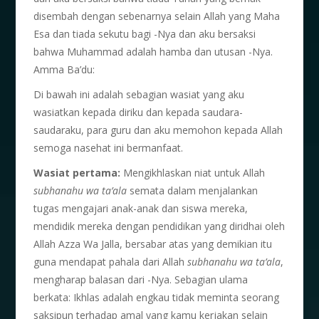
disembah dengan sebenarnya selain Allah yang Maha
Esa dan tiada sekutu bagi -Nya dan aku bersaksi
bahwa Muhammad adalah hamba dan utusan -Nya.
Amma Ba’du:
Di bawah ini adalah sebagian wasiat yang aku
wasiatkan kepada diriku dan kepada saudara-
saudaraku, para guru dan aku memohon kepada Allah
semoga nasehat ini bermanfaat.
Wasiat pertama:
Mengikhlaskan niat untuk Allah
subhanahu wa ta’ala
semata dalam menjalankan
tugas mengajari anak-anak dan siswa mereka,
mendidik mereka dengan pendidikan yang diridhai oleh
Allah Azza Wa Jalla, bersabar atas yang demikian itu
guna mendapat pahala dari Allah
subhanahu wa ta’ala
,
mengharap balasan dari -Nya. Sebagian ulama
berkata: Ikhlas adalah engkau tidak meminta seorang
saksipun terhadap amal yang kamu kerjakan selain