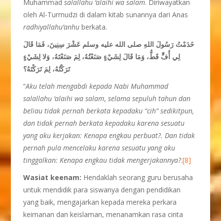
Muhammad
salallahu ‘alaihi wa salam
. Diriwayatkan
oleh Al-Turmudzi di dalam kitab sunannya dari Anas
radhiyallahu’anhu
berkata.
خَدَمْتُ رَسُولَ اللهِ صلى الله عليه وسلم عَشْرَ سِنِينَ، فَمَا قَالَ
لِي أُفٍّ قَطُّ، وَمَا قَالَ لِشَيْءٍ صَنَعْتُهُ، لِمَ صَنَعْتَهُ، وَلا لِشَيْءٍ
تَرَكْتُهُ، لِمَ تَرَكْتَهُ‏؟‏
“
Aku telah mengabdi kepada Nabi
Muhammad
salallahu ‘alaihi wa salam
,
selama sepuluh tahun dan
beliau tidak pernah berkata kepadaku “cih” sedikitpun,
dan tidak pernah berkata kepadaku karena sesuatu
yang aku kerjakan: Kenapa engkau perbuat?. Dan tidak
pernah pula mencelaku karena sesuatu yang aku
tinggalkan: Kenapa engkau tidak mengerjakannya?
.
[8]
Wasiat keenam:
Hendaklah seorang guru berusaha
untuk mendidik para siswanya dengan pendidikan
yang baik, mengajarkan kepada mereka perkara
keimanan dan keislaman, menanamkan rasa cinta