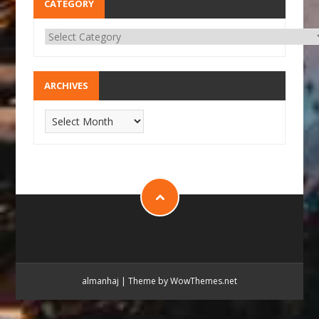
CATEGORY
ARCHIVES
almanhaj
|
Theme by WowThemes.net