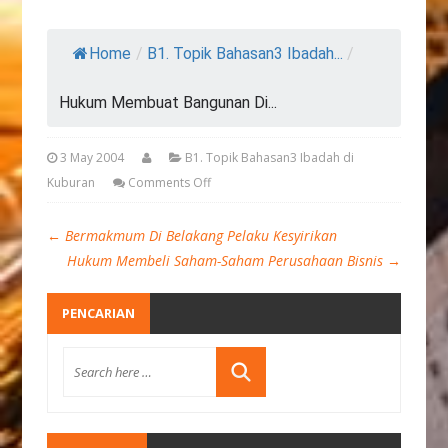
Home
/
B1. Topik Bahasan3 Ibadah...
/
Hukum Membuat Bangunan Di...
3 May 2004
B1. Topik Bahasan3 Ibadah di
Kuburan
Comments Off
←
Bermakmum Di Belakang Pelaku Kesyirikan
Hukum Membeli Saham-Saham Perusahaan Bisnis
→
PENCARIAN