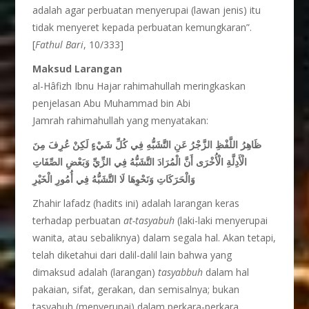
adalah agar perbuatan menyerupai (lawan jenis) itu
tidak menyeret kepada perbuatan kemungkaran”.
[
Fathul Bari
, 10/333]
Maksud Larangan
al-Hâfizh Ibnu Hajar rahimahullah meringkaskan
penjelasan Abu Muhammad bin Abi
Jamrah rahimahullah yang menyatakan:
ظَاهِرُ اللَّفْظِ الزَّجْرُ عَنِ التَّشَبُّهِ فِي كُلِّ شَيْءٍ لَكِنْ عُرِفَ مِنَ
الْأَدِلَّةِ الْأُخْرَى أَنَّ الْمُرَادَ التَّشَبُّهُ فِي الزِّيِّ وَبَعْضِ الصِّفَاتِ
وَالْحَرَكَاتِ وَنَحْوِهَا لَا التَّشَبُّهُ فِي أُمُورِ الْخَيْرِ
Zhahir lafadz (hadits ini) adalah larangan keras
terhadap perbuatan
at-tasyabuh
(laki-laki menyerupai
wanita, atau sebaliknya) dalam segala hal. Akan tetapi,
telah diketahui dari dalil-dalil lain bahwa yang
dimaksud adalah (larangan)
tasyabbuh
dalam hal
pakaian, sifat, gerakan, dan semisalnya; bukan
tasyabuh (menyerupai) dalam perkara-perkara