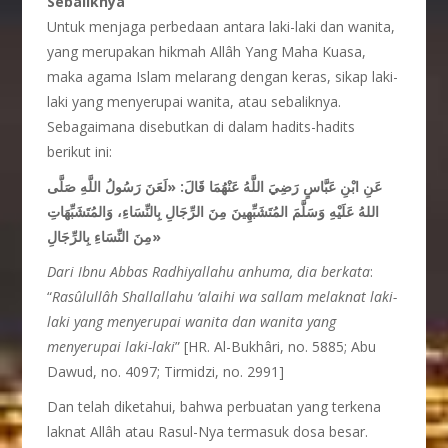
Sebaliknya
Untuk menjaga perbedaan antara laki-laki dan wanita,
yang merupakan hikmah Allâh Yang Maha Kuasa,
maka agama Islam melarang dengan keras, sikap laki-
laki yang menyerupai wanita, atau sebaliknya.
Sebagaimana disebutkan di dalam hadits-hadits
berikut ini:
عَنِ ابْنِ عَبَّاسٍ رَضِيَ اللَّهُ عَنْهُمَا قَالَ: «لَعَنَ رَسُولُ اللَّهِ صَلَّى
اللهُ عَلَيْهِ وَسَلَّمَ المُتَشَبِّهِينَ مِنَ الرِّجَالِ بِالنِّسَاءِ، وَالمُتَشَبِّهَاتِ
مِنَ النِّسَاءِ بِالرِّجَالِ»
Dari Ibnu Abbas Radhiyallahu anhuma, dia berkata
:
“
Rasûlullâh Shallallahu ‘alaihi wa sallam melaknat laki-
laki yang menyerupai wanita dan wanita yang
menyerupai laki-laki
” [HR. Al-Bukhâri, no. 5885; Abu
Dawud, no. 4097; Tirmidzi, no. 2991]
Dan telah diketahui, bahwa perbuatan yang terkena
laknat Allâh atau Rasul-Nya termasuk dosa besar.