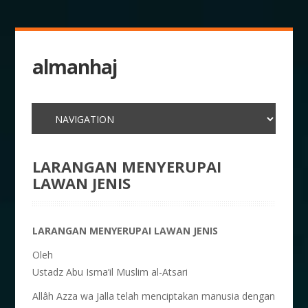
almanhaj
LARANGAN MENYERUPAI
LAWAN JENIS
LARANGAN MENYERUPAI LAWAN JENIS
Oleh
Ustadz Abu Isma’il Muslim al-Atsari
Allâh Azza wa Jalla telah menciptakan manusia dengan