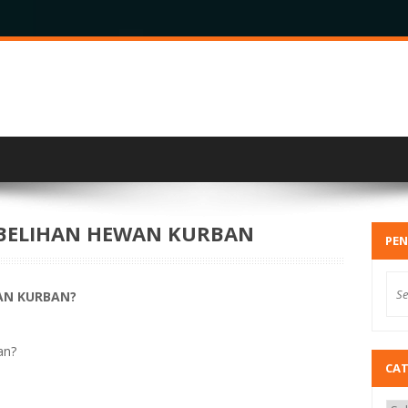
BELIHAN HEWAN KURBAN
PEN
AN KURBAN?
an?
CA