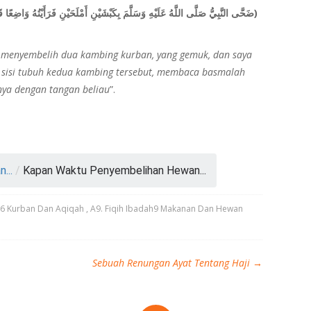
m- menyembelih dua kambing kurban, yang gemuk, dan saya
s sisi tubuh kedua kambing tersebut, membaca basmalah
nya dengan tangan beliau
”.
...
/
Kapan Waktu Penyembelihan Hewan...
h6 Kurban Dan Aqiqah
,
A9. Fiqih Ibadah9 Makanan Dan Hewan
Sebuah Renungan Ayat Tentang Haji
→