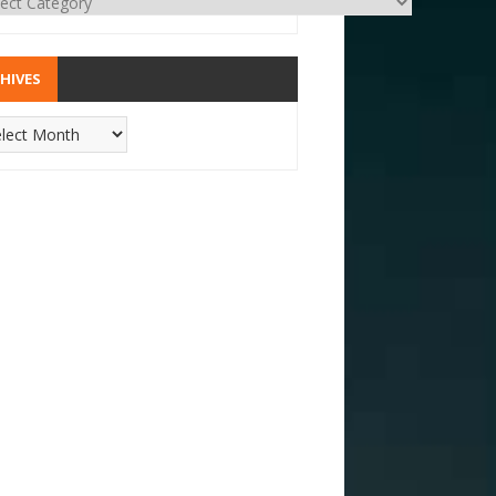
HIVES