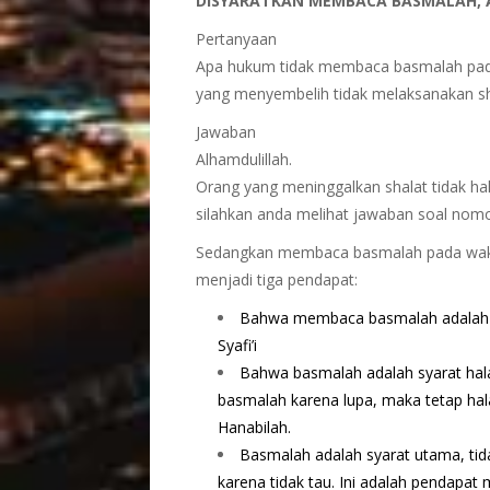
DISYARATKAN MEMBACA BASMALAH, 
Pertanyaan
Apa hukum tidak membaca basmalah pada 
yang menyembelih tidak melaksanakan sh
Jawaban
Alhamdulillah.
Orang yang meninggalkan shalat tidak ha
silahkan anda melihat jawaban soal nom
Sedangkan membaca basmalah pada waktu
menjadi tiga pendapat:
Bahwa membaca basmalah adalah m
Syafi’i
Bahwa basmalah adalah syarat hal
basmalah karena lupa, maka tetap hal
Hanabilah.
Basmalah adalah syarat utama, tida
karena tidak tau. Ini adalah pendapat 