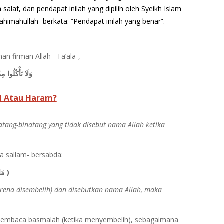
laf, dan pendapat inilah yang dipilih oleh Syeikh Islam
ahimahullah- berkata: “Pendapat inilah yang benar”.
n firman Allah –Ta’ala-,
وَلَا تَأْكُلُوا مِ
l Atau Haram?
ang-binatang yang tidak disebut nama Allah ketika
wa sallam- bersabda:
( مَا أَنْهَرَ الدَّمَ، وَذُكِرَ اسْمُ الله عَلَيْهِ، فَكُلُوهُ )
rena disembelih) dan disebutkan nama Allah, maka
 membaca basmalah (ketika menyembelih), sebagaimana