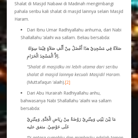
Shalat di Masjid Nabawi di Madinah mengimbangi
pahala seribu kali shalat di masjid lainnya selain Masjid
Haram.
Dari Ibnu Umar Radhiyallahu anhuma, dari Nabi
Shallallahu ‘alaihi wa sallam. Beliau bersabda:
صَلاَةٌ فِي مَسْجِدِيْ هذَا أَفْضَلُ مِنْ أَلْفِ صَلاَةٍ فِيْمَا سِوَاهُ
اِلاَّ الْمَسْجِدَ الْحَرَامِ.
“Shalat di masjidku ini lebih utama dari seribu
shalat di masjid lainnya kecuali Masjidil Haram
.
(Muttafaqun ‘alaih).
[2]
Dari Abu Hurairah Radhiyallahu anhu,
bahwasanya Nabi Shallallahu ‘alaihi wa sallam
bersabda:
مَا بَيْنَ بَيْتِي وَمِنْبَرِيْ رَوْضَةٌ مِنْ رِيَاضِ الْجَنَّةِ, وَمِنْبَرِيْ
عَلَى حَوْضِيْ. متفق عليه
‘Di antara rumahku dan mimbarku adalah taman