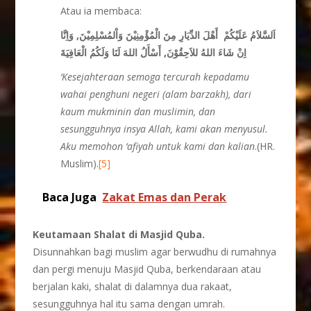
Atau ia membaca:
اَلسَّلاَمُ عَلَيْكُمْ أَهْلَ الدِّيَارِ مِنَ الْمُؤْمِنِيْنَ وَاْلمُسْلِمِيْنَ, وَاِنَّا
اِنْ شَاءَ اللهُ للاَحِقُوْنَ, أَسْأَلُ اللهَ لَنَا وَلَكُمُ الْعَافِيَةَ
‘Kesejahteraan semoga tercurah kepadamu
wahai penghuni negeri (alam barzakh), dari
kaum mukminin dan muslimin, dan
sesungguhnya insya Allah, kami akan menyusul.
Aku memohon ‘afiyah untuk kami dan kalian
.(HR.
Muslim).
[5]
Baca Juga
Zakat Emas dan Perak
Keutamaan Shalat di Masjid Quba.
Disunnahkan bagi muslim agar berwudhu di rumahnya
dan pergi menuju Masjid Quba, berkendaraan atau
berjalan kaki, shalat di dalamnya dua rakaat,
sesungguhnya hal itu sama dengan umrah.