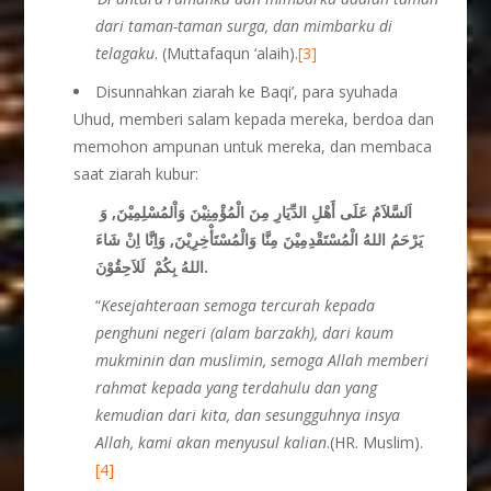
dari taman-taman surga, dan mimbarku di
telagaku
. (Muttafaqun ‘alaih).
[3]
Disunnahkan ziarah ke Baqi’, para syuhada
Uhud, memberi salam kepada mereka, berdoa dan
memohon ampunan untuk mereka, dan membaca
saat ziarah kubur:
اَلسَّلاَمُ عَلَى أَهْلِ الدِّيَارِ مِنَ الْمُؤْمِنِيْنَ وَاْلمُسْلِمِيْنَ, وَ
يَرْحَمُ اللهُ الْمُسْتَقْدِمِيْنَ مِنَّا وَالْمُسْتَأْخِرِيْنَ, وَاِنَّا اِنْ شَاءَ
اللهُ بِكُمْ لَلاَحِقُوْنَ.
“
Kesejahteraan semoga tercurah kepada
penghuni negeri (alam barzakh), dari kaum
mukminin dan muslimin, semoga Allah memberi
rahmat kepada yang terdahulu dan yang
kemudian dari kita, dan sesungguhnya insya
Allah, kami akan menyusul kalian
.(HR. Muslim).
[4]