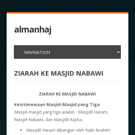
almanhaj
ZIARAH KE MASJID NABAWI
ZIARAH KE MASJID NABAWI
Keistimewaan
M
asjid-Masjid yang
T
iga
Masjid-masjid yang tiga adalah : Masjidil Haram,
Masjid Nabawi, dan Masjidil Aqsha.
Masjidil Haram dibangun oleh Nabi Ibrahim