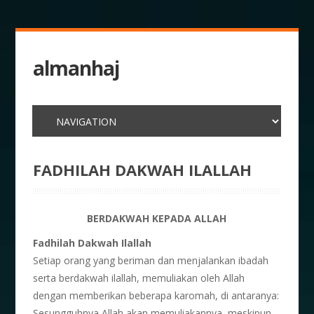
almanhaj
FADHILAH DAKWAH ILALLAH
BERDAKWAH KEPADA ALLAH
Fadhilah Dakwah Ilallah
Setiap orang yang beriman dan menjalankan ibadah
serta berdakwah ilallah, memuliakan oleh Allah
dengan memberikan beberapa karomah, di antaranya:
Sesungguhnya Allah akan memuliakannya, meskipun