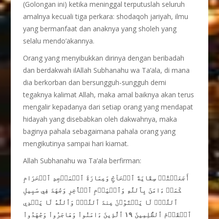
(Golongan ini) ketika meninggal terputuslah seluruh
amalnya kecuali tiga perkara: shodaqoh jariyah, ilmu
yang bermanfaat dan anaknya yang sholeh yang
selalu mendo’akannya.
Orang yang menyibukkan dirinya dengan beribadah
dan berdakwah ilAllah Subhanahu wa Ta’ala, di mana
dia berkorban dan bersungguh-sungguh demi
tegaknya kalimat Allah, maka amal baiknya akan terus
mengalir kepadanya dari setiap orang yang mendapat
hidayah yang disebabkan oleh dakwahnya, maka
baginya pahala sebagaimana pahala orang yang
mengikutinya sampai hari kiamat.
Allah Subhanahu wa Ta’ala berfirman:
أَجَعَلۡتُمۡ سِقَايَةَ ٱلۡحَآجِّ وَعِمَارَةَ ٱلۡمَسۡجِدِ ٱلۡحَرَامِ
كَمَنۡ ءَامَنَ بِٱللَّهِ وَٱلۡيَوۡمِ ٱلۡأٓخِرِ وَجَٰهَدَ فِي سَبِيلِ
ٱللَّهِۚ لَا يَسۡتَوُۥنَ عِندَ ٱللَّهِۗ وَٱللَّهُ لَا يَهۡدِي
ٱلۡقَوۡمَ ٱلظَّٰلِمِينَ ١٩ ٱلَّذِينَ ءَامَنُواْ وَهَاجَرُواْ وَجَٰهَدُواْ