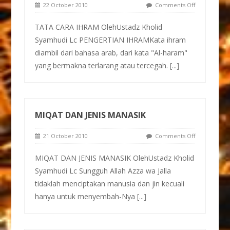
22 October 2010
Comments Off
TATA CARA IHRAM OlehUstadz Kholid
Syamhudi Lc PENGERTIAN IHRAMKata ihram
diambil dari bahasa arab, dari kata "Al-haram"
yang bermakna terlarang atau tercegah.
[...]
MIQAT DAN JENIS MANASIK
21 October 2010
Comments Off
MIQAT DAN JENIS MANASIK OlehUstadz Kholid
Syamhudi Lc Sungguh Allah Azza wa Jalla
tidaklah menciptakan manusia dan jin kecuali
hanya untuk menyembah-Nya
[...]