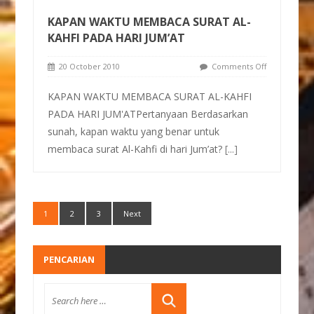
KAPAN WAKTU MEMBACA SURAT AL-
KAHFI PADA HARI JUM’AT
20 October 2010
Comments Off
KAPAN WAKTU MEMBACA SURAT AL-KAHFI
PADA HARI JUM'ATPertanyaan Berdasarkan
sunah, kapan waktu yang benar untuk
membaca surat Al-Kahfi di hari Jum’at?
[...]
1
2
3
Next
PENCARIAN