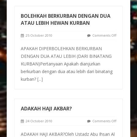
BOLEHKAH BERKURBAN DENGAN DUA
ATAU LEBIH HEWAN KURBAN
25 October 2010
Comments Off
APAKAH DIPERBOLEHKAN BERKURBAN
DENGAN DUA ATAU LEBIH (DARI BINATANG
KURBAN)Pertanyaan Apakah dianjurkan
berkurban dengan dua atau lebih dari binatang
kurban?
[...]
ADAKAH HAJI AKBAR?
24 October 2010
Comments Off
ADAKAH HAJI AKBAR?Oleh Ustadz Abu Ihsan Al