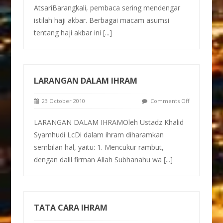
AtsariBarangkali, pembaca sering mendengar
istilah haji akbar. Berbagai macam asumsi
tentang haji akbar ini
[...]
LARANGAN DALAM IHRAM
23 October 2010
Comments Off
LARANGAN DALAM IHRAMOleh Ustadz Khalid
Syamhudi LcDi dalam ihram diharamkan
sembilan hal, yaitu: 1. Mencukur rambut,
dengan dalil firman Allah Subhanahu wa
[...]
TATA CARA IHRAM