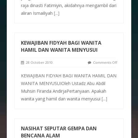
raja dinasti Fatimiyin, akidahnya mengambil dari
aliran Ismailiyah
[...]
KEWAJIBAN FIDYAH BAGI WANITA
HAMIL DAN WANITA MENYUSUI
28 October 2010
Comments Off
KEWAJIBAN FIDYAH BAGI WANITA HAMIL DAN
WANITA MENYUSUIOleh Ustadz Abu Abdil
Muhsin Firanda AndirjaPertanyaan. Apakah
wanita yang hamil dan wanita menyusui
[...]
NASIHAT SEPUTAR GEMPA DAN
BENCANA ALAM