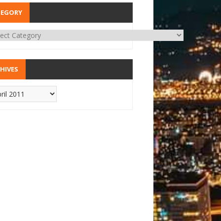
TEGORY
HIVES