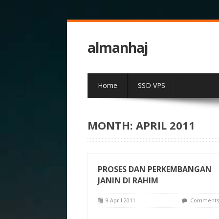
almanhaj
Home
SSD VPS
MONTH:
APRIL 2011
PROSES DAN PERKEMBANGAN
JANIN DI RAHIM
9 April 2011
Comments 