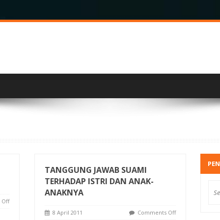
PEN
TANGGUNG JAWAB SUAMI
TERHADAP ISTRI DAN ANAK-
ANAKNYA
Off
8 April 2011
Comments Off