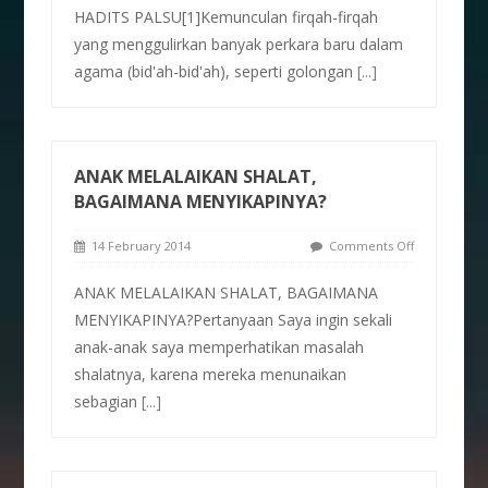
HADITS PALSU[1]Kemunculan firqah-firqah
yang menggulirkan banyak perkara baru dalam
agama (bid'ah-bid'ah), seperti golongan
[...]
ANAK MELALAIKAN SHALAT,
BAGAIMANA MENYIKAPINYA?
14 February 2014
Comments Off
ANAK MELALAIKAN SHALAT, BAGAIMANA
MENYIKAPINYA?Pertanyaan Saya ingin sekali
anak-anak saya memperhatikan masalah
shalatnya, karena mereka menunaikan
sebagian
[...]