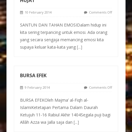
HUJAT
10 February 2014
Comments Off
SANTUN DAN TAHAN EMOSIDalam hidup ini
kita sering terpancing untuk emosi. Ada orang
yang secara sengaja memancing emosi kita
supaya keluar kata-kata yang
[...]
BURSA EFEK
9 February 2014
Comments Off
BURSA EFEKOleh Majma’ al-Fiqh al-
IslamiKetetapan Pertama Dalam Daurah
Ketujuh 11-16 Rabiul Akhir 1404Segala puji bagi
Allâh Azza wa Jalla saja dan
[...]