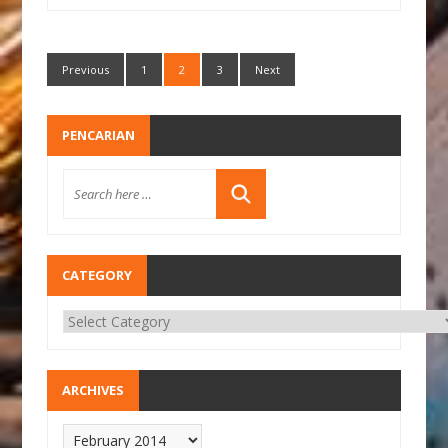
Previous
1
2
3
Next
PENCARIAN
CATEGORY
ARCHIVES