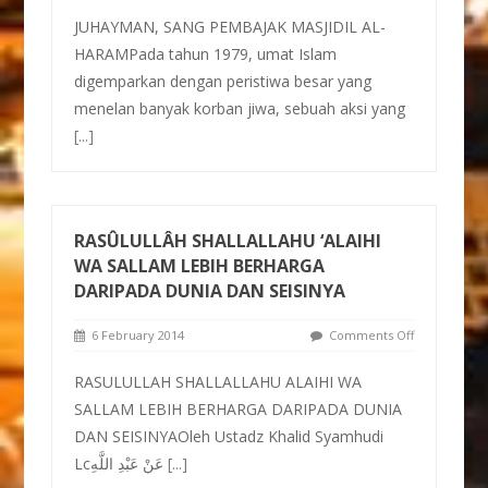
JUHAYMAN, SANG PEMBAJAK MASJIDIL AL-
HARAMPada tahun 1979, umat Islam
digemparkan dengan peristiwa besar yang
menelan banyak korban jiwa, sebuah aksi yang
[...]
RASÛLULLÂH SHALLALLAHU ‘ALAIHI
WA SALLAM LEBIH BERHARGA
DARIPADA DUNIA DAN SEISINYA
6 February 2014
Comments Off
RASULULLAH SHALLALLAHU ALAIHI WA
SALLAM LEBIH BERHARGA DARIPADA DUNIA
DAN SEISINYAOleh Ustadz Khalid Syamhudi
Lcعَنْ عَبْدِ اللَّهِ
[...]