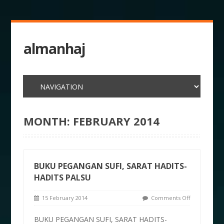
almanhaj
MONTH:
FEBRUARY 2014
BUKU PEGANGAN SUFI, SARAT HADITS-
HADITS PALSU
15 February 2014
Comments Off
BUKU PEGANGAN SUFI, SARAT HADITS-