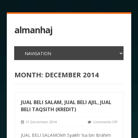
almanhaj
MONTH:
DECEMBER 2014
JUAL BELI SALAM, JUAL BELI AJIL, JUAL
BELI TAQSITH (KREDIT)
31 December 2014
Comments Off
JUAL BELI SALAMOleh Syaikh ‘Isa bin Ibrahim