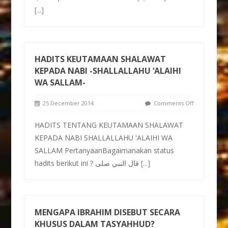
[...]
HADITS KEUTAMAAN SHALAWAT
KEPADA NABI -SHALLALLAHU ‘ALAIHI
WA SALLAM-
25 December 2014
Comments Off
HADITS TENTANG KEUTAMAAN SHALAWAT
KEPADA NABI SHALLALLAHU 'ALAIHI WA
SALLAM PertanyaanBagaimanakan status
hadits berikut ini ? قال النبي صلى
[...]
MENGAPA IBRAHIM DISEBUT SECARA
KHUSUS DALAM TASYAHHUD?