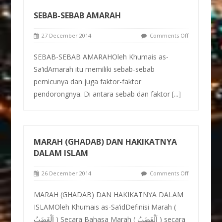
SEBAB-SEBAB AMARAH
27 December 2014
Comments Off
SEBAB-SEBAB AMARAHOleh Khumais as-
Sa‘idAmarah itu memiliki sebab-sebab
pemicunya dan juga faktor-faktor
pendorongnya. Di antara sebab dan faktor
[...]
MARAH (GHADAB) DAN HAKIKATNYA
DALAM ISLAM
26 December 2014
Comments Off
MARAH (GHADAB) DAN HAKIKATNYA DALAM
ISLAMOleh Khumais as-Sa‘idDefinisi Marah (
اَلْغَضَبُ ) Secara Bahasa Marah ( اَلْغَضَبُ ) secara