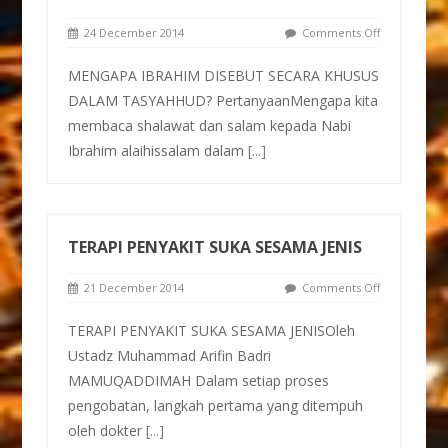
24 December 2014
Comments Off
MENGAPA IBRAHIM DISEBUT SECARA KHUSUS
DALAM TASYAHHUD? PertanyaanMengapa kita
membaca shalawat dan salam kepada Nabi
Ibrahim alaihissalam dalam
[...]
TERAPI PENYAKIT SUKA SESAMA JENIS
21 December 2014
Comments Off
TERAPI PENYAKIT SUKA SESAMA JENISOleh
Ustadz Muhammad Arifin Badri
MAMUQADDIMAH Dalam setiap proses
pengobatan, langkah pertama yang ditempuh
oleh dokter
[...]