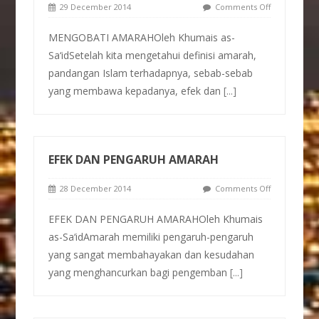
29 December 2014
Comments Off
MENGOBATI AMARAHOleh Khumais as-
Sa‘idSetelah kita mengetahui definisi amarah,
pandangan Islam terhadapnya, sebab-sebab
yang membawa kepadanya, efek dan
[...]
EFEK DAN PENGARUH AMARAH
28 December 2014
Comments Off
EFEK DAN PENGARUH AMARAHOleh Khumais
as-Sa‘idAmarah memiliki pengaruh-pengaruh
yang sangat membahayakan dan kesudahan
yang menghancurkan bagi pengemban
[...]