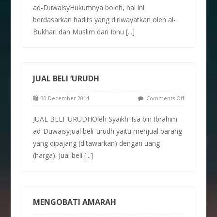
ad-DuwaisyHukumnya boleh, hal ini
berdasarkan hadits yang diriwayatkan oleh al-
Bukhari dan Muslim dari Ibnu
[...]
JUAL BELI ‘URUDH
30 December 2014
Comments Off
JUAL BELI 'URUDHOleh Syaikh ‘Isa bin Ibrahim
ad-DuwaisyJual beli ‘urudh yaitu menjual barang
yang dipajang (ditawarkan) dengan uang
(harga). Jual beli
[...]
MENGOBATI AMARAH