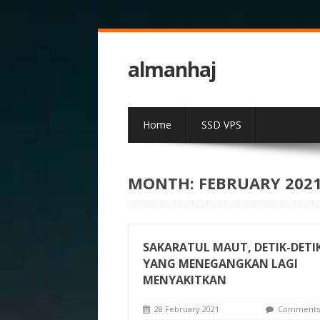
almanhaj
Home
SSD VPS
MONTH:
FEBRUARY 202
SAKARATUL MAUT, DETIK-DETI
YANG MENEGANGKAN LAGI
MENYAKITKAN
28 February 2021
Comments 