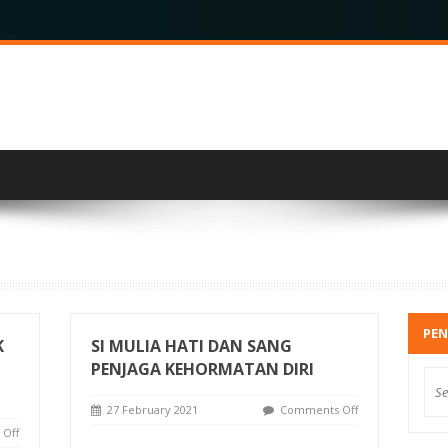
1
PEN
K
SI MULIA HATI DAN SANG
PENJAGA KEHORMATAN DIRI
27 February 2021
Comments Off
Off