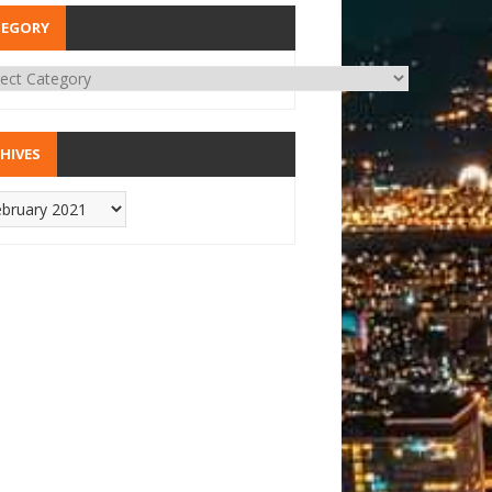
TEGORY
HIVES