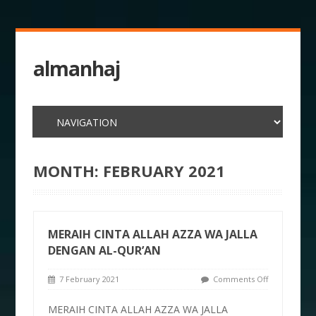
almanhaj
MONTH:
FEBRUARY 2021
MERAIH CINTA ALLAH AZZA WA JALLA
DENGAN AL-QUR’AN
7 February 2021
Comments Off
MERAIH CINTA ALLAH AZZA WA JALLA