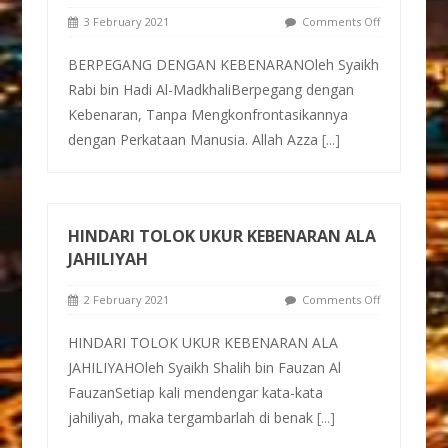
3 February 2021
Comments Off
BERPEGANG DENGAN KEBENARANOleh Syaikh
Rabi bin Hadi Al-MadkhaliBerpegang dengan
Kebenaran, Tanpa Mengkonfrontasikannya
dengan Perkataan Manusia. Allah Azza
[...]
HINDARI TOLOK UKUR KEBENARAN ALA
JAHILIYAH
2 February 2021
Comments Off
HINDARI TOLOK UKUR KEBENARAN ALA
JAHILIYAHOleh Syaikh Shalih bin Fauzan Al
FauzanSetiap kali mendengar kata-kata
jahiliyah, maka tergambarlah di benak
[...]