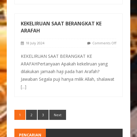
KEKELIRUAN SAAT BERANGKAT KE
ARAFAH
18 July 2024
Comments Off
KEKELIRUAN SAAT BERANGKAT KE
ARAFAHPertanyaan Apakah kekeliruan yang
dilakukan jamaah haji pada hari Arafah?
Jawaban Segala puji hanya milik Allah, shalawat
[...]
1
2
3
Next
PENCARIAN