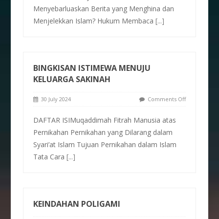
Menyebarluaskan Berita yang Menghina dan
Menjelekkan Islam? Hukum Membaca
[...]
BINGKISAN ISTIMEWA MENUJU
KELUARGA SAKINAH
30 July 2024
Comments Off
DAFTAR ISIMuqaddimah Fitrah Manusia atas
Pernikahan Pernikahan yang Dilarang dalam
Syari’at Islam Tujuan Pernikahan dalam Islam
Tata Cara
[...]
KEINDAHAN POLIGAMI