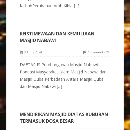
Ka’bahPerubahan Arah Kiblat
[...]
KEISTIMEWAAN DAN KEMULIAAN
MASJID NABAWI
23 July 2024
Comments Off
DAFTAR ISIPembangunan Masjid Nabawi,
Pondasi Masyarakat Islam Masjid Nabawi dan
Masjid Quba Perbedaan Antara Masjid Quba’
dan Masjid Nabawi
[...]
MENDIRIKAN MASJID DIATAS KUBURAN
TERMASUK DOSA BESAR