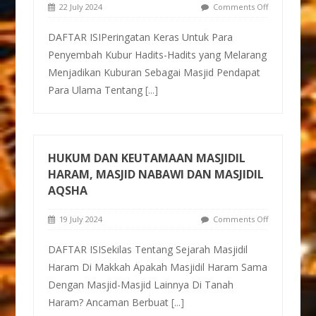
22 July 2024
Comments Off
DAFTAR ISIPeringatan Keras Untuk Para
Penyembah Kubur Hadits-Hadits yang Melarang
Menjadikan Kuburan Sebagai Masjid Pendapat
Para Ulama Tentang
[...]
HUKUM DAN KEUTAMAAN MASJIDIL
HARAM, MASJID NABAWI DAN MASJIDIL
AQSHA
19 July 2024
Comments Off
DAFTAR ISISekilas Tentang Sejarah Masjidil
Haram Di Makkah Apakah Masjidil Haram Sama
Dengan Masjid-Masjid Lainnya Di Tanah
Haram? Ancaman Berbuat
[...]