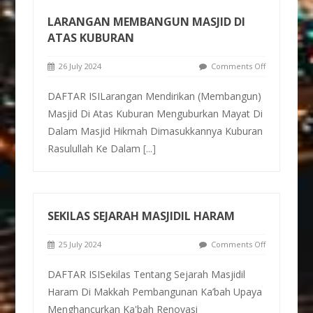
LARANGAN MEMBANGUN MASJID DI
ATAS KUBURAN
26 July 2024
Comments Off
DAFTAR ISILarangan Mendirikan (Membangun)
Masjid Di Atas Kuburan Menguburkan Mayat Di
Dalam Masjid Hikmah Dimasukkannya Kuburan
Rasulullah Ke Dalam
[...]
SEKILAS SEJARAH MASJIDIL HARAM
25 July 2024
Comments Off
DAFTAR ISISekilas Tentang Sejarah Masjidil
Haram Di Makkah Pembangunan Ka’bah Upaya
Menghancurkan Ka'bah Renovasi