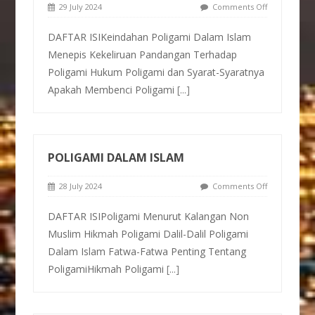
29 July 2024
Comments Off
DAFTAR ISIKeindahan Poligami Dalam Islam
Menepis Kekeliruan Pandangan Terhadap
Poligami Hukum Poligami dan Syarat-Syaratnya
Apakah Membenci Poligami
[...]
POLIGAMI DALAM ISLAM
28 July 2024
Comments Off
DAFTAR ISIPoligami Menurut Kalangan Non
Muslim Hikmah Poligami Dalil-Dalil Poligami
Dalam Islam Fatwa-Fatwa Penting Tentang
PoligamiHikmah Poligami
[...]