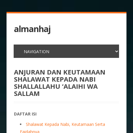
almanhaj
ANJURAN DAN KEUTAMAAN
SHALAWAT KEPADA NABI
SHALLALLAHU ‘ALAIHI WA
SALLAM
DAFTAR ISI
Shalawat Kepada Nabi, Keutamaan Serta
Faidahnya