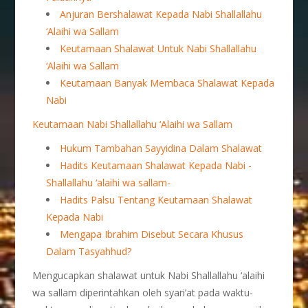
Anjuran Bershalawat Kepada Nabi Shallallahu
‘Alaihi wa Sallam
Keutamaan Shalawat Untuk Nabi Shallallahu
‘Alaihi wa Sallam
Keutamaan Banyak Membaca Shalawat Kepada
Nabi
Keutamaan Nabi Shallallahu ‘Alaihi wa Sallam
Hukum Tambahan Sayyidina Dalam Shalawat
Hadits Keutamaan Shalawat Kepada Nabi -
Shallallahu ‘alaihi wa sallam-
Hadits Palsu Tentang Keutamaan Shalawat
Kepada Nabi
Mengapa Ibrahim Disebut Secara Khusus
Dalam Tasyahhud?
Mengucapkan shalawat untuk Nabi Shallallahu ‘alaihi
wa sallam diperintahkan oleh syari’at pada waktu-