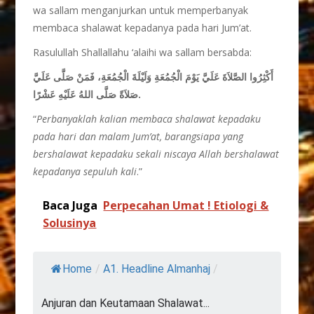
wa sallam menganjurkan untuk memperbanyak
membaca shalawat kepadanya pada hari Jum’at.
Rasulullah Shallallahu ‘alaihi wa sallam bersabda:
أَكْثِرُوا الصَّلاَةَ عَلَيَّ يَوْمَ الْجُمُعَةِ وَلَيْلَةَ الْجُمُعَةِ، فَمَنْ صَلَّى عَلَيَّ
صَلاَةً صَلَّى اللهُ عَلَيْهِ عَشْرًا.
“
Perbanyaklah kalian membaca shalawat kepadaku
pada hari dan malam Jum’at, barangsiapa yang
bershalawat kepadaku sekali niscaya Allah bershalawat
kepadanya sepuluh kali
.”
Baca Juga
Perpecahan Umat ! Etiologi &
Solusinya
Home
/
A1. Headline Almanhaj
/
Anjuran dan Keutamaan Shalawat...