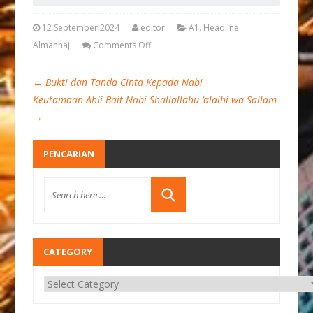
12 September 2024
editor
A1. Headline
Almanhaj
Comments Off
←
Bukti dan Tanda Cinta Kepada Nabi
Keutamaan Ahli Bait Nabi Shallallahu ‘alaihi wa Sallam
→
PENCARIAN
CATEGORY