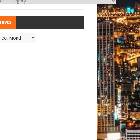
HIVES