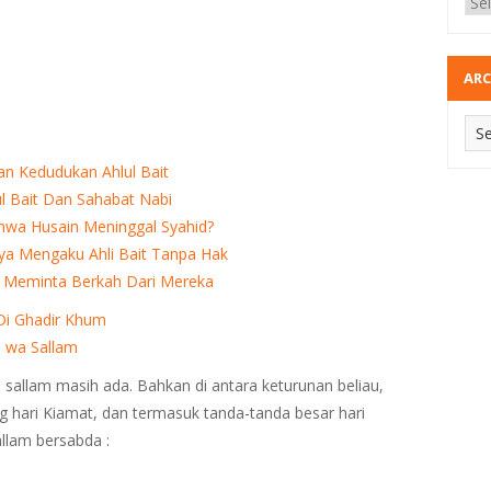
ARC
an Kedudukan Ahlul Bait
l Bait Dan Sahabat Nabi
hwa Husain Meninggal Syahid?
ya Mengaku Ahli Bait Tanpa Hak
n Meminta Berkah Dari Mereka
 Di Ghadir Khum
i wa Sallam
wa sallam masih ada. Bahkan di antara keturunan beliau,
 hari Kiamat, dan termasuk tanda-tanda besar hari
allam bersabda :