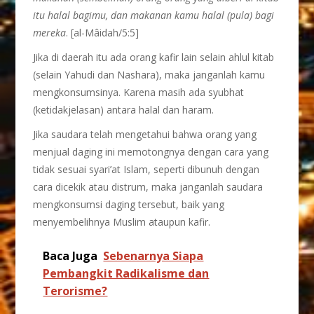
itu halal bagimu, dan makanan kamu halal (pula) bagi
mereka
. [al-Mâidah/5:5]
Jika di daerah itu ada orang kafir lain selain ahlul kitab
(selain Yahudi dan Nashara), maka janganlah kamu
mengkonsumsinya. Karena masih ada syubhat
(ketidakjelasan) antara halal dan haram.
Jika saudara telah mengetahui bahwa orang yang
menjual daging ini memotongnya dengan cara yang
tidak sesuai syari’at Islam, seperti dibunuh dengan
cara dicekik atau distrum, maka janganlah saudara
mengkonsumsi daging tersebut, baik yang
menyembelihnya Muslim ataupun kafir.
Baca Juga
Sebenarnya Siapa
Pembangkit Radikalisme dan
Terorisme?