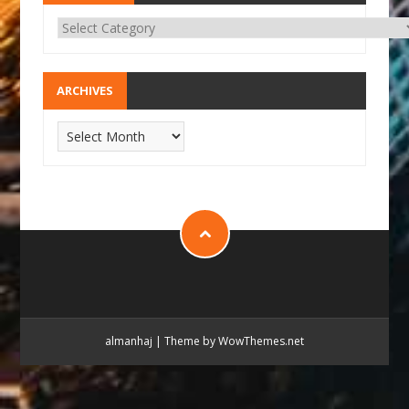
ARCHIVES
almanhaj
|
Theme by WowThemes.net