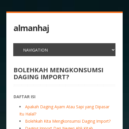
almanhaj
BOLEHKAH MENGKONSUMSI
DAGING IMPORT?
DAFTAR ISI
Apakah Daging Ayam Atau Sapi yang Dipasar
Itu Halal?
Bolehkah Kita Mengkonsumsi Daging Import?
Daging Import Dari Negeri Ahli Kitab