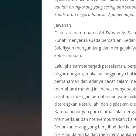
adalah orang-orang yang sering dan senang
Saudi, atau negara lainnya. Apa pendapat 
Jawaban
Di antara nama-nama Ad-Da’wah As-Salafi
Sunah menyeru kepada persatuan. Sedang
Salafiyyun mengundang dan mengajak (ya
kebersamaan.
Lalu, jika sampai terjadi perselisihan,
negara-negara, maka sesungguhnya hal in
pemahaman dan adanya cacat dalam mem
memahami manhaj ini, dapat menyebabk
manhaj ini dengan pemahaman yang baik 
diterangkan Rasulullah, dan dijelaskan o
Karena hubungan para ulama salaf denga
memperkuat dan menyempurnakan ; karen
Sedankan orang yang berijtihad dari kal
mereka, dalam kaidah mempertahankan per