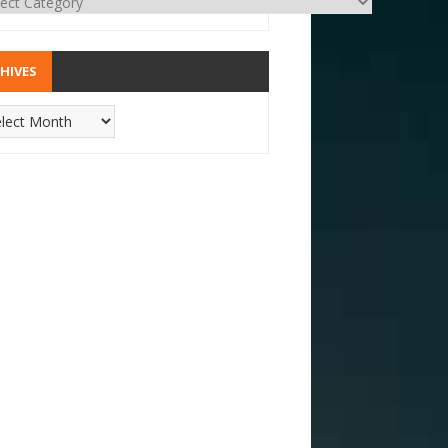
HIVES