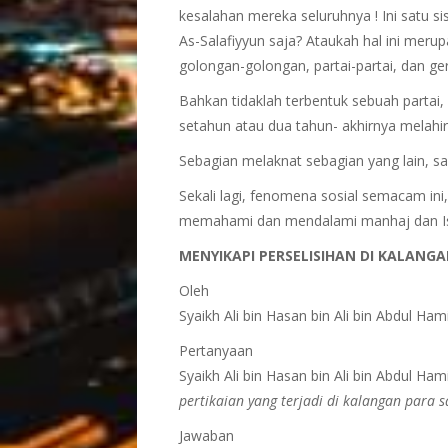
kesalahan mereka seluruhnya ! Ini satu sis
As-Salafiyyun saja? Ataukah hal ini meru
golongan-golongan, partai-partai, dan g
Bahkan tidaklah terbentuk sebuah partai
setahun atau dua tahun- akhirnya melahirk
Sebagian melaknat sebagian yang lain, sal
Sekali lagi, fenomena sosial semacam in
memahami dan mendalami manhaj dan Isl
MENYIKAPI PERSELISIHAN DI KALANG
Oleh
Syaikh Ali bin Hasan bin Ali bin Abdul Ham
Pertanyaan
Syaikh Ali bin Hasan bin Ali bin Abdul Ham
pertikaian yang terjadi di kalangan para
Jawaban