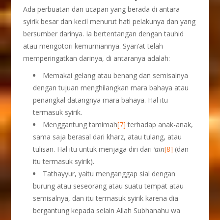
Ada perbuatan dan ucapan yang berada di antara
syirik besar dan kecil menurut hati pelakunya dan yang
bersumber darinya. Ia bertentangan dengan tauhid
atau mengotori kemurniannya. Syari’at telah
memperingatkan darinya, di antaranya adalah:
Memakai gelang atau benang dan semisalnya
dengan tujuan menghilangkan mara bahaya atau
penangkal datangnya mara bahaya. Hal itu
termasuk syirik.
Menggantung tamimah
[7]
terhadap anak-anak,
sama saja berasal dari kharz, atau tulang, atau
tulisan. Hal itu untuk menjaga diri dari
‘ain
[8]
(dan
itu termasuk syirik).
Tathayyur, yaitu menganggap sial dengan
burung atau seseorang atau suatu tempat atau
semisalnya, dan itu termasuk syirik karena dia
bergantung kepada selain Allah Subhanahu wa