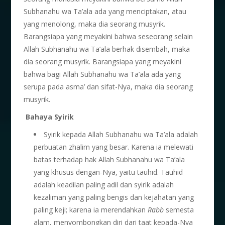
Subhanahu wa Ta’ala ada yang menciptakan, atau
yang menolong, maka dia seorang musyrik.
Barangsiapa yang meyakini bahwa seseorang selain
Allah Subhanahu wa Ta’ala berhak disembah, maka
dia seorang musyrik. Barangsiapa yang meyakini
bahwa bagi Allah Subhanahu wa Ta’ala ada yang
serupa pada asma’ dan sifat-Nya, maka dia seorang
musyrik.
Bahaya Syirik
Syirik kepada Allah Subhanahu wa Ta’ala adalah
perbuatan zhalim yang besar. Karena ia melewati
batas terhadap hak Allah Subhanahu wa Ta’ala
yang khusus dengan-Nya, yaitu tauhid. Tauhid
adalah keadilan paling adil dan syirik adalah
kezaliman yang paling bengis dan kejahatan yang
paling keji; karena ia merendahkan
Rabb
semesta
alam, menyombongkan diri dari taat kepada-Nya