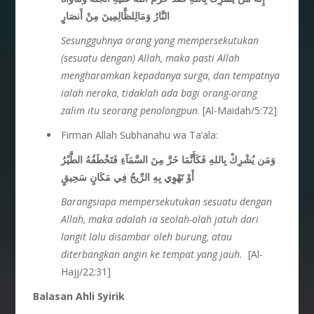
النَّارُ وَمَالِلظَّالِمِينَ مِنْ أَنصَارٍ
Sesungguhnya orang yang mempersekutukan
(sesuatu dengan) Allah, maka pasti Allah
mengharamkan kepadanya surga, dan tempatnya
ialah neraka, tidaklah ada bagi orang-orang
zalim itu seorang penolongpun
. [Al-Maidah/5:72]
Firman Allah Subhanahu wa Ta’ala:
وَمَن يُشْرِكْ بِاللهِ فَكَأَنَّمَا خَرَّ مِنَ السَّمَآءِ فَتَخْطَفُهُ الطَّيْرُ
أَوْ تَهْوِي بِهِ الرِّيحُ فِي مَكَانٍ سَحِيقٍ
Barangsiapa mempersekutukan sesuatu dengan
Allah, maka adalah ia seolah-olah jatuh dari
langit lalu disambar oleh burung, atau
diterbangkan angin ke tempat yang jauh.
[Al-
Hajj/22:31]
Balasan Ahli Syirik