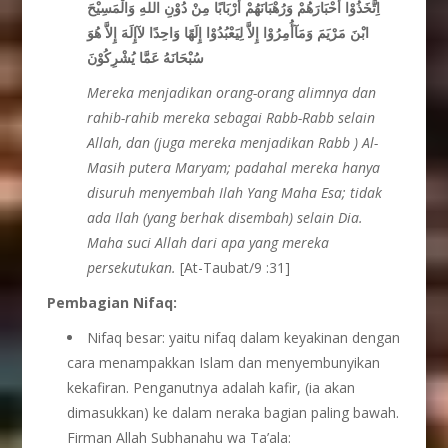
اِتَّخَذُوْا أَحْبَارَهُمْ وَرُهْبَانَهُمْ أَرْبَابًا مِنْ دُوْنِ اللهِ وَالْمَسِيْحَ
ابْنَ مَرْيَمَ وَمَآأُمِرُوْا إِلاَّ لِيَعْبُدُوْا إِلَهًا وَاحِدًا لآإِلَهَ إِلاَّ هُوَ
سُبْحَانَهُ عَمَّا يُشْرِكُوْنَ
Mereka menjadikan orang-orang alimnya dan
rahib-rahib mereka sebagai Rabb-Rabb selain
Allah, dan (juga mereka menjadikan Rabb ) Al-
Masih putera Maryam; padahal mereka hanya
disuruh menyembah Ilah Yang Maha Esa; tidak
ada Ilah (yang berhak disembah) selain Dia.
Maha suci Allah dari apa yang mereka
persekutukan.
[At-Taubat/9 :31]
Pembagian Nifaq:
Nifaq besar: yaitu nifaq dalam keyakinan dengan
cara menampakkan Islam dan menyembunyikan
kekafiran. Penganutnya adalah kafir, (ia akan
dimasukkan) ke dalam neraka bagian paling bawah.
Firman Allah Subhanahu wa Ta’ala: