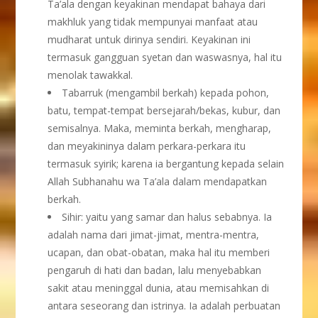
Ta’ala dengan keyakinan mendapat bahaya dari
makhluk yang tidak mempunyai manfaat atau
mudharat untuk dirinya sendiri. Keyakinan ini
termasuk gangguan syetan dan waswasnya, hal itu
menolak tawakkal.
Tabarruk (mengambil berkah) kepada pohon,
batu, tempat-tempat bersejarah/bekas, kubur, dan
semisalnya. Maka, meminta berkah, mengharap,
dan meyakininya dalam perkara-perkara itu
termasuk syirik; karena ia bergantung kepada selain
Allah Subhanahu wa Ta’ala dalam mendapatkan
berkah.
Sihir: yaitu yang samar dan halus sebabnya. Ia
adalah nama dari jimat-jimat, mentra-mentra,
ucapan, dan obat-obatan, maka hal itu memberi
pengaruh di hati dan badan, lalu menyebabkan
sakit atau meninggal dunia, atau memisahkan di
antara seseorang dan istrinya. Ia adalah perbuatan