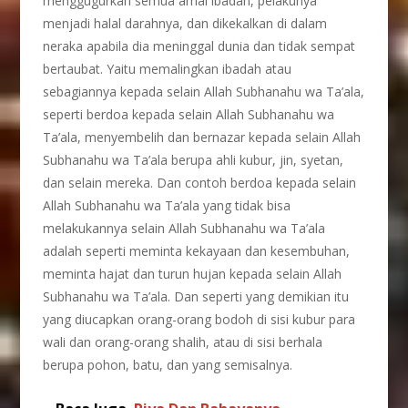
menggugurkan semua amal ibadah, pelakunya
menjadi halal darahnya, dan dikekalkan di dalam
neraka apabila dia meninggal dunia dan tidak sempat
bertaubat. Yaitu memalingkan ibadah atau
sebagiannya kepada selain Allah Subhanahu wa Ta’ala,
seperti berdoa kepada selain Allah Subhanahu wa
Ta’ala, menyembelih dan bernazar kepada selain Allah
Subhanahu wa Ta’ala berupa ahli kubur, jin, syetan,
dan selain mereka. Dan contoh berdoa kepada selain
Allah Subhanahu wa Ta’ala yang tidak bisa
melakukannya selain Allah Subhanahu wa Ta’ala
adalah seperti meminta kekayaan dan kesembuhan,
meminta hajat dan turun hujan kepada selain Allah
Subhanahu wa Ta’ala. Dan seperti yang demikian itu
yang diucapkan orang-orang bodoh di sisi kubur para
wali dan orang-orang shalih, atau di sisi berhala
berupa pohon, batu, dan yang semisalnya.