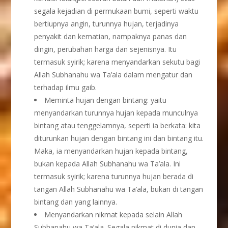
segala kejadian di permukaan bumi, seperti waktu
bertiupnya angin, turunnya hujan, terjadinya
penyakit dan kematian, nampaknya panas dan
dingin, perubahan harga dan sejenisnya. Itu
termasuk syirik; karena menyandarkan sekutu bagi
Allah Subhanahu wa Ta’ala dalam mengatur dan
terhadap ilmu gaib.
Meminta hujan dengan bintang: yaitu
menyandarkan turunnya hujan kepada munculnya
bintang atau tenggelamnya, seperti ia berkata: kita
diturunkan hujan dengan bintang ini dan bintang itu.
Maka, ia menyandarkan hujan kepada bintang,
bukan kepada Allah Subhanahu wa Ta’ala. Ini
termasuk syirik; karena turunnya hujan berada di
tangan Allah Subhanahu wa Ta’ala, bukan di tangan
bintang dan yang lainnya.
Menyandarkan nikmat kepada selain Allah
Subhanahu wa Ta’ala. Segala nikmat di dunia dan