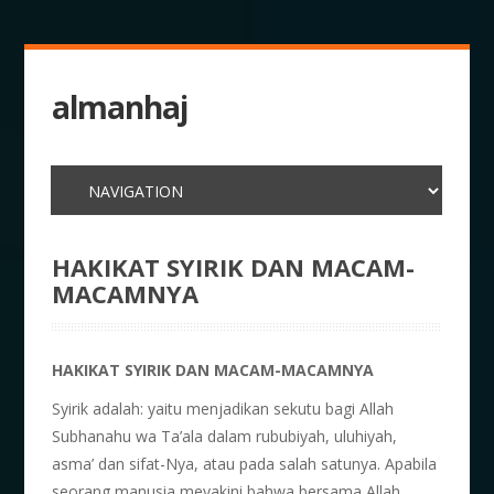
almanhaj
HAKIKAT SYIRIK DAN MACAM-
MACAMNYA
HAKIKAT SYIRIK DAN MACAM-MACAMNYA
Syirik adalah: yaitu menjadikan sekutu bagi Allah
Subhanahu wa Ta’ala dalam rububiyah, uluhiyah,
asma’ dan sifat-Nya, atau pada salah satunya. Apabila
seorang manusia meyakini bahwa bersama Allah