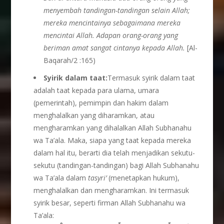
menyembah tandingan-tandingan selain Allah;
mereka mencintainya sebagaimana mereka
mencintai Allah. Adapan orang-orang yang
beriman amat sangat cintanya kepada Allah.
[Al-
Baqarah/2 :165)
Syirik dalam taat:
Termasuk syirik dalam taat
adalah taat kepada para ulama, umara
(pemerintah), pemimpin dan hakim dalam
menghalalkan yang diharamkan, atau
mengharamkan yang dihalalkan Allah Subhanahu
wa Ta’ala. Maka, siapa yang taat kepada mereka
dalam hal itu, berarti dia telah menjadikan sekutu-
sekutu (tandingan-tandingan) bagi Allah Subhanahu
wa Ta’ala dalam
tasyri’
(menetapkan hukum),
menghalalkan dan mengharamkan. Ini termasuk
syirik besar, seperti firman Allah Subhanahu wa
Ta’ala: