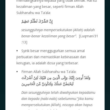
memalingkannya kepada yang tidak berhak. Hal itu
kezaliman yang besar, seperti firman Allah
Subhanahu wa Ta’ala:
إِنَّ الشِّرْكَ لَظُلْمٌ عَظِيمٌ
sesungguhnya mempersekutukan (Allah) adalah
benar-benar kezaliman yang besar”.
[Luqman/31
:13]
Syirik besar menggugurkan semua amal
perbuatan dan memastikan kebinasaan dan
kerugian, ia adalah dosa yang terbesar.
Firman Allah Subhanahu wa Ta’ala:
وَلَقَدْ أُوحِىَ إِلَيْكَ وَإِلَى الَّذِينَ مِن قَبْلِكَ لَئِنْ أَشْرَكْتَ
لَيَحْبَطَنَّ عَمَلُكَ وَلَتَكُونَنَّ مِّنَ الْخَاسِرِينَ
Dan sesungguhnya telah diwahyukan kepadamu
dan kepada (nabi-nabi) sebelummu:”Jika kamu
mempersekutukan (Allah), niscaya akan hapus