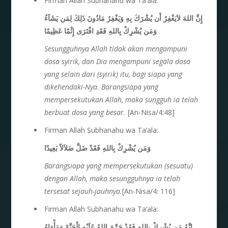
Firman Allah Subhanahu wa Ta’ala:
إِنَّ اللهَ لاَيَغْفِرُ أَن يُشْرَكَ بِهِ وَيَغْفِرُ مَادُونَ ذَلِكَ لِمَن يَشَآءُ
وَمَن يُشْرِكْ بِاللهِ فَقَدِ افْتَرَى إِثْمًا عَظِيمًا
Sesungguhnya Allah tidak akan mengampuni
dosa syirik, dan Dia mengampuni segala dosa
yang selain dari (syirik) itu, bagi siapa yang
dikehendaki-Nya. Barangsiapa yang
mempersekutukan Allah, maka sungguh ia telah
berbuat dosa yang besar.
[An-Nisa/4:48]
Firman Allah Subhanahu wa Ta’ala:
وَمَن يُشْرِكْ بِاللهِ فَقَدْ ضَلَّ ضَلاَلاً بَعِيدًا
Barangsiapa yang mempersekutukan (sesuatu)
dengan Allah, maka sesungguhnya ia telah
tersesat sejauh-jauhnya.
[An-Nisa/4: 116]
Firman Allah Subhanahu wa Ta’ala:
إِنَّهُ مَن يُشْرِكْ بِاللهِ فَقَدْ حَرَّمَ اللهُ عَلَيْهِ الْجَنَّةَ وَمَأْوَاهُ