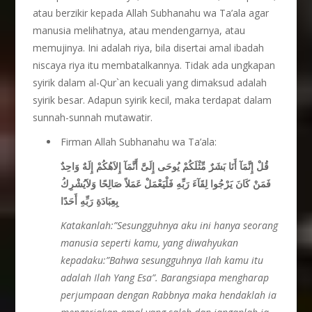
atau berzikir kepada Allah Subhanahu wa Ta’ala agar
manusia melihatnya, atau mendengarnya, atau
memujinya. Ini adalah riya, bila disertai amal ibadah
niscaya riya itu membatalkannya. Tidak ada ungkapan
syirik dalam al-Qur`an kecuali yang dimaksud adalah
syirik besar. Adapun syirik kecil, maka terdapat dalam
sunnah-sunnah mutawatir.
Firman Allah Subhanahu wa Ta’ala:
قُلْ إِنَّمَآ أَنَا بَشَرٌ مِّثْلَكُمْ يُوحَى إِلَىَّ أَنَّمَآ إِلاَهُكُمْ إِلَهٌ وَاحِدٌ
فَمَنْ كَانَ يَرْجُوا لِقَآءَ رَبِّهِ فَلْيَعْمَلْ عَمَلاً صَالِحًا وَلاَيُشْرِكُ
بِعِبَادَةِ رَبِّهِ أَحَدًا
Katakanlah:”Sesungguhnya aku ini hanya seorang
manusia seperti kamu, yang diwahyukan
kepadaku:”Bahwa sesungguhnya Ilah kamu itu
adalah Ilah Yang Esa”. Barangsiapa mengharap
perjumpaan dengan Rabbnya maka hendaklah ia