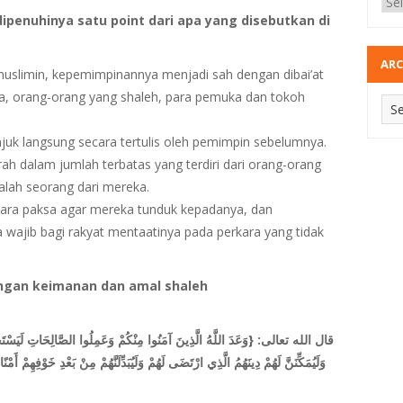
penuhinya satu point dari apa yang disebutkan di
ARC
uslimin, kepemimpinannya menjadi sah dengan dibai’at
a, orang-orang yang shaleh, para pemuka dan tokoh
uk langsung secara tertulis oleh pemimpin sebelumnya.
dalam jumlah terbatas yang terdiri dari orang-orang
alah seorang dari mereka.
ara paksa agar mereka tunduk kepadanya, dan
ajib bagi rakyat mentaatinya pada perkara yang tidak
engan keimanan dan amal shaleh
قال الله تعالى: {وَعَدَ اللَّهُ الَّذِينَ آمَنُوا مِنْكُمْ وَعَمِلُوا الصَّالِحَاتِ لَيَسْتَخْل
وَلَيُمَكِّنَنَّ لَهُمْ دِينَهُمُ الَّذِي ارْتَضَى لَهُمْ وَلَيُبَدِّلَنَّهُمْ مِنْ بَعْدِ خَوْفِهِمْ أَ