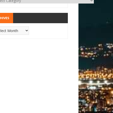
HIVES