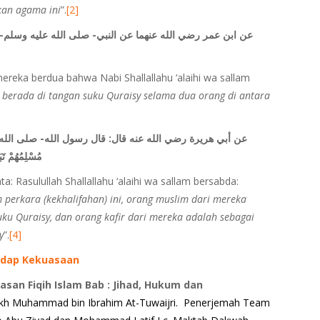
an agama ini
”.
[2]
عن ابن عمر رضي الله عنهما عن النبي- صلى الله عليه وسلم-
reka berdua bahwa Nabi Shallallahu ‘alaihi wa sallam
a berada di tangan suku Quraisy selama dua orang di antara
عن أبي هريرة رضي الله عنه قال: قال رسول الله- صلى الله
مُسْلِمُهُمْ تَ
a: Rasulullah Shallallahu ‘alaihi wa sallam bersabda:
 perkara (kekhalifahan) ini, orang muslim dari mereka
uku Quraisy, dan orang kafir dari mereka adalah sebagai
y
”.
[4]
adap Kekuasaan
asan Fiqih Islam Bab : Jihad, Hukum dan
ikh Muhammad bin Ibrahim At-Tuwaijri.
Penerjemah Team