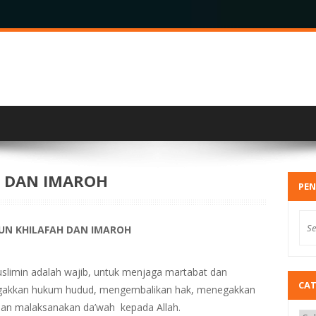
 DAN IMAROH
PEN
N KHILAFAH DAN IMAROH
limin adalah wajib, untuk menjaga martabat dan
CA
egakkan hukum hudud, mengembalikan hak, menegakkan
dan malaksanakan da’wah kepada Allah.