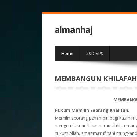
almanhaj
Home
SSD VPS
MEMBANGUN KHILAFAH
MEMBANGU
Hukum Memilih Seorang Khalifah.
Memilih seorang pemimpin bagi kaum mus
mengurusi kondisi kaum muslimin, men
hukum Allah, amar ma’ruf nahi mungkar 