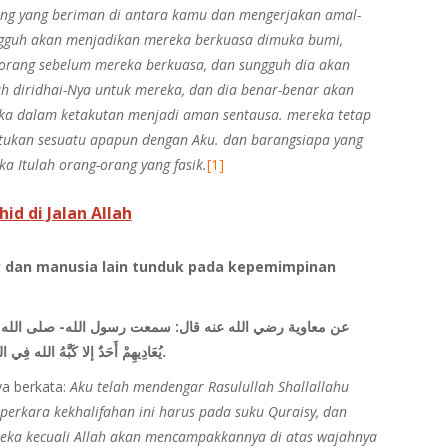
rang yang beriman di antara kamu dan mengerjakan amal-
ngguh akan menjadikan mereka berkuasa dimuka bumi,
orang sebelum mereka berkuasa, dan sungguh dia akan
 diridhai-Nya untuk mereka, dan dia benar-benar akan
ka dalam ketakutan menjadi aman sentausa. mereka tetap
ukan sesuatu apapun dengan Aku. dan barangsiapa yang
eka Itulah orang-orang yang fasik.
[1]
d di Jalan Allah
y dan manusia lain tunduk pada kepemimpinan
عن معاوية رضي الله عنه قال: سمعت رسول الله- صلى الله 
يُعَادِيهِمْ أَحَدٌ إلا كَبَّهُ الله فِي النَّارِ عَلَى وَجْهِهِ مَا أَقَامُوا الدِّينَ». أخرجه البخاري.
a berkata:
Aku telah mendengar Rasulullah Shallallahu
perkara kekhalifahan ini harus pada suku Quraisy, dan
eka kecuali Allah akan mencampakkannya di atas wajahnya