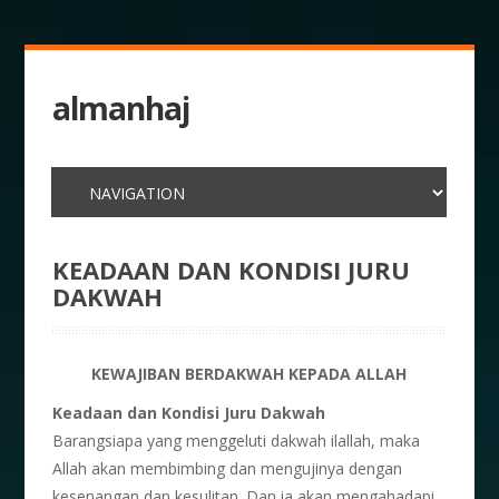
almanhaj
KEADAAN DAN KONDISI JURU
DAKWAH
KEWAJIBAN BERDAKWAH KEPADA ALLAH
Keadaan dan Kondisi Juru Dakwah
Barangsiapa yang menggeluti dakwah ilallah, maka
Allah akan membimbing dan mengujinya dengan
kesenangan dan kesulitan. Dan ia akan mengahadapi