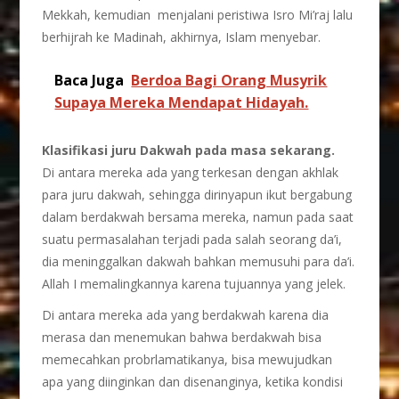
Mekkah, kemudian menjalani peristiwa Isro Mi’raj lalu
berhijrah ke Madinah, akhirnya, Islam menyebar.
Baca Juga
Berdoa Bagi Orang Musyrik
Supaya Mereka Mendapat Hidayah.
Klasifikasi juru Dakwah pada masa sekarang.
Di antara mereka ada yang terkesan dengan akhlak
para juru dakwah, sehingga dirinyapun ikut bergabung
dalam berdakwah bersama mereka, namun pada saat
suatu permasalahan terjadi pada salah seorang da’i,
dia meninggalkan dakwah bahkan memusuhi para da’i.
Allah I memalingkannya karena tujuannya yang jelek.
Di antara mereka ada yang berdakwah karena dia
merasa dan menemukan bahwa berdakwah bisa
memecahkan probrlamatikanya, bisa mewujudkan
apa yang diinginkan dan disenanginya, ketika kondisi