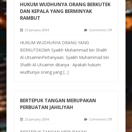
HUKUM WUDHUNYA ORANG BERKUTEK
DAN KEPALA YANG BERMINYAK
RAMBUT
25 January 2004
Comments Off
HUKUM WUDHUNYA ORANG YANG
BERKUTEKOleh Syaikh Muhammad bin Shalih
Al-UtsaiminPertanyaan. Syaikh Muhammad bin
Shalih Al-Utsaimin ditanya : Apakah hukum
wudhunya orang yang
[...]
BERTEPUK TANGAN MERUPAKAN
PERBUATAN JAHILIYAH
25 January 2004
Comments Off
BERTEPUK TANGAN MERUPAKAN