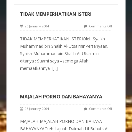
TIDAK MEMPERHATIKAN ISTERI
26 January 2004
Comments Off
TIDAK MEMPERHATIKAN ISTERIOleh Syaikh
Muhammad bin Shalih Al-UtsaiminPertanyaan.
Syaikh Muhammad bin Shalih Al-Utsaimin
ditanya : Suami saya –semoga Allah
memaafkannya-
[...]
MAJALAH PORNO DAN BAHAYANYA
26 January 2004
Comments Off
MAJALAH-MAJALAH PORNO DAN BAHAYA-
BAHAYANYAOleh Lajnah Daimah Lil Buhuts Al-