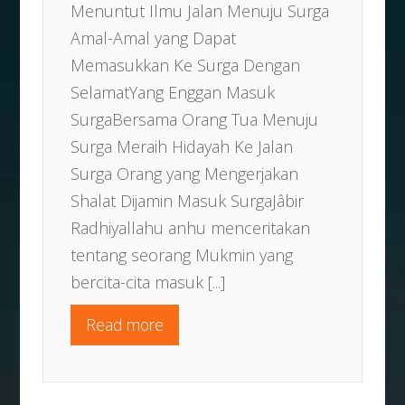
Menuntut Ilmu Jalan Menuju Surga
Amal-Amal yang Dapat
Memasukkan Ke Surga Dengan
SelamatYang Enggan Masuk
SurgaBersama Orang Tua Menuju
Surga Meraih Hidayah Ke Jalan
Surga Orang yang Mengerjakan
Shalat Dijamin Masuk SurgaJâbir
Radhiyallahu anhu menceritakan
tentang seorang Mukmin yang
bercita-cita masuk
[...]
Read more