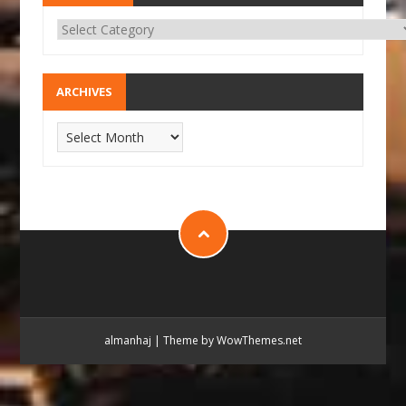
ARCHIVES
almanhaj
|
Theme by WowThemes.net