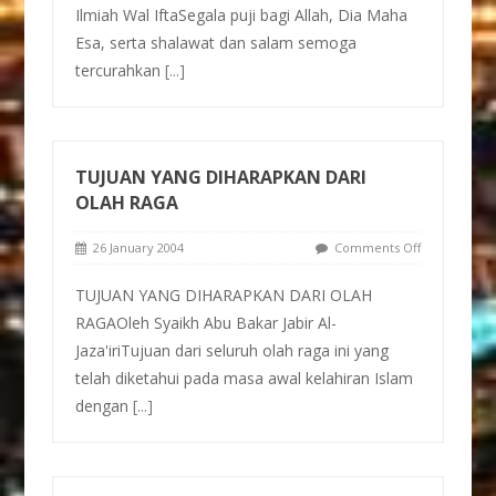
Ilmiah Wal IftaSegala puji bagi Allah, Dia Maha
Esa, serta shalawat dan salam semoga
tercurahkan
[...]
TUJUAN YANG DIHARAPKAN DARI
OLAH RAGA
26 January 2004
Comments Off
TUJUAN YANG DIHARAPKAN DARI OLAH
RAGAOleh Syaikh Abu Bakar Jabir Al-
Jaza'iriTujuan dari seluruh olah raga ini yang
telah diketahui pada masa awal kelahiran Islam
dengan
[...]