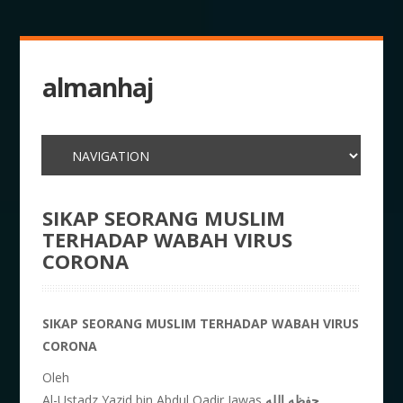
almanhaj
SIKAP SEORANG MUSLIM
TERHADAP WABAH VIRUS
CORONA
SIKAP SEORANG MUSLIM TERHADAP WABAH VIRUS
CORONA
Oleh
Al-Ustadz Yazid bin Abdul Qadir Jawas
حفظه الله