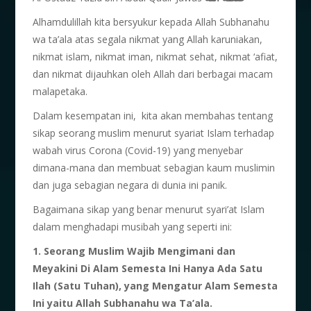
Alhamdulillah kita bersyukur kepada Allah Subhanahu
wa ta’ala atas segala nikmat yang Allah karuniakan,
nikmat islam, nikmat iman, nikmat sehat, nikmat ‘afiat,
dan nikmat dijauhkan oleh Allah dari berbagai macam
malapetaka.
Dalam kesempatan ini, kita akan membahas tentang
sikap seorang muslim menurut syariat Islam terhadap
wabah virus Corona (Covid-19) yang menyebar
dimana-mana dan membuat sebagian kaum muslimin
dan juga sebagian negara di dunia ini panik.
Bagaimana sikap yang benar menurut syari’at Islam
dalam menghadapi musibah yang seperti ini:
1. Seorang Muslim Wajib Mengimani dan
Meyakini Di Alam Semesta Ini Hanya Ada Satu
Ilah (Satu Tuhan), yang Mengatur Alam Semesta
Ini yaitu Allah Subhanahu wa Ta’ala.