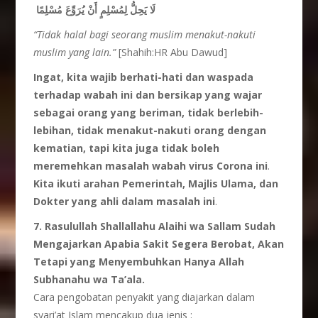
لَا يَحِلُّ لِمُسْلِمٍ أَنْ يُرَوِّعَ مُسْلِمًا
“Tidak halal bagi
seorang
muslim
menakut-nakuti
muslim yang lain.”
[Shahih:HR Abu Dawud]
Ingat, kita wajib berhati-hati dan waspada
terhadap wabah ini dan bersikap yang wajar
sebagai orang yang beriman, tidak berlebih-
lebihan, tidak menakut-nakuti orang dengan
kematian, tapi kita juga tidak boleh
meremehkan masalah wabah virus Corona ini
.
Kita ikuti arahan Pemerintah, Majlis Ulama, dan
Dokter
yang ahli dalam masalah ini
.
7. Rasulullah Shallallahu Alaihi wa Sallam Sudah
Mengajarkan Apabia Sakit Segera Berobat, Akan
Tetapi yang Menyembuhkan Hanya Allah
Subhanahu wa Ta’ala
.
Cara pengobatan penyakit yang diajarkan dalam
syari’at Islam mencakup dua jenis :