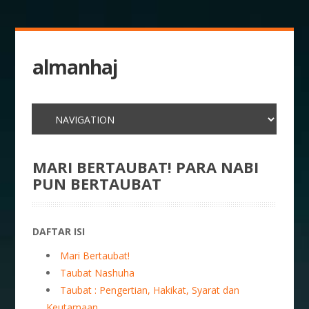
almanhaj
MARI BERTAUBAT! PARA NABI
PUN BERTAUBAT
DAFTAR ISI
Mari Bertaubat!
Taubat Nashuha
Taubat : Pengertian, Hakikat, Syarat dan
Keutamaan