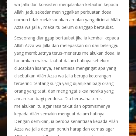
wa Jalla dan konsisten menjalankan ketaatan kepada
Allâh. Jadi, sekedar meninggalkan perbuatan dosa,
namun tidak melaksanakan amalan yang dicintai Allâh
Azza wa Jalla , maka itu belum dianggap bertaubat.
Seseorang dianggap bertaubat jika ia kembali kepada
Allâh Azza wa Jalla dan melepaskan diri dari belenggu
yang membuatnya terus-menerus melakukan dosa. Ia
tanamkan makna taubat dalam hatinya sebelum
diucapkan lisannya, senantiasa mengingat apa yang
disebutkan Allâh Azza wa Jalla berupa keterangan
terperinci tentang surga yang dijanjikan bagi orang-
orang yang taat, dan mengingat siksa neraka yang
ancamkan bagi pendosa. Dia berusaha terus
melakukan itu agar rasa takut dan optimismenya
kepada Allâh semakin menguat dalam hatinya.
Dengan demikian, ia berdoa senantiasa kepada Allâh
Azza wa Jalla dengan penuh harap dan cemas agar