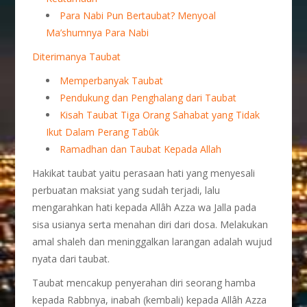
Para Nabi Pun Bertaubat? Menyoal
Ma’shumnya Para Nabi
Diterimanya Taubat
Memperbanyak Taubat
Pendukung dan Penghalang dari Taubat
Kisah Taubat Tiga Orang Sahabat yang Tidak
Ikut Dalam Perang Tabûk
Ramadhan dan Taubat Kepada Allah
Hakikat taubat yaitu perasaan hati yang menyesali
perbuatan maksiat yang sudah terjadi, lalu
mengarahkan hati kepada Allâh Azza wa Jalla pada
sisa usianya serta menahan diri dari dosa. Melakukan
amal shaleh dan meninggalkan larangan adalah wujud
nyata dari taubat.
Taubat mencakup penyerahan diri seorang hamba
kepada Rabbnya, inabah (kembali) kepada Allâh Azza