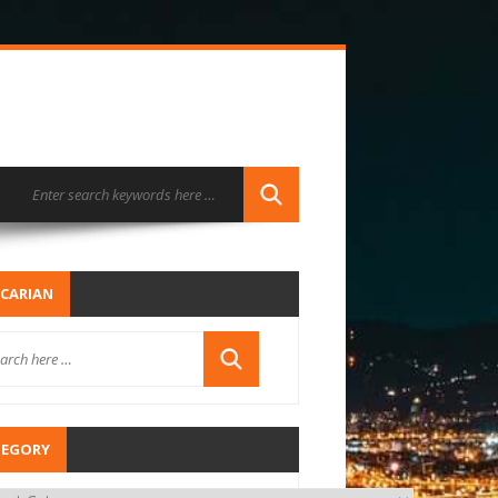
CARIAN
TEGORY