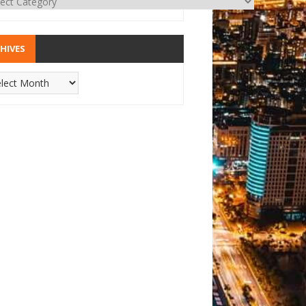
HIVES